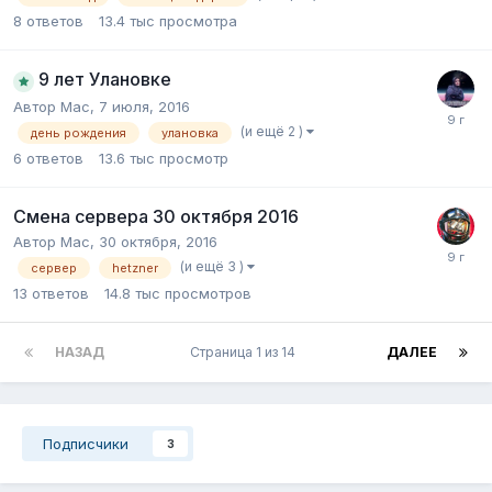
8
ответов
13.4 тыс
просмотра
9 лет Улановке
Автор
Mac
,
7 июля, 2016
(и ещё 2 )
день рождения
улановка
6
ответов
13.6 тыс
просмотр
Смена сервера 30 октября 2016
Автор
Mac
,
30 октября, 2016
(и ещё 3 )
сервер
hetzner
13
ответов
14.8 тыс
просмотров
НАЗАД
Страница 1 из 14
ДАЛЕЕ
Подписчики
3