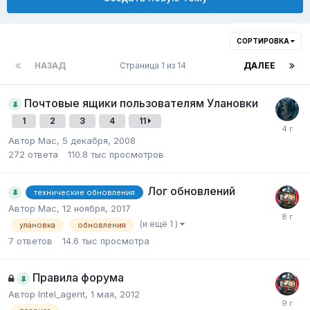
СОРТИРОВКА
НАЗАД
Страница 1 из 14
ДАЛЕЕ
Почтовые ящики пользователям Улановки
1
2
3
4
11
Автор
Mac
,
5 декабря, 2008
272
ответа
110.8 тыс
просмотров
Лог обновлений
технические обновления
Автор
Mac
,
12 ноября, 2017
(и ещё 1 )
улановка
обновления
7
ответов
14.6 тыс
просмотра
Правила форума
Автор
Intel_agent
,
1 мая, 2012