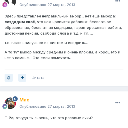
Опубликовано
27 марта, 2013
Здесь представлен неправильный выбор... нет ещё выбора:
создадим своё
, что нам нравится добавим: бесплатное
образование, бесплатная медицина, гарантированная работа,
достойная пенсия, свобода слова и т.д. и т.п. ...
т.е. взять наилучшее из систем и внедрить...
А то тут выбор между средним и очень плохим, а хорошего и
нет в помине... Это если помечтать.
Цитата
Mac
Опубликовано
27 марта, 2013
TiPo
, откуда ты знаешь, что это розовые очки?