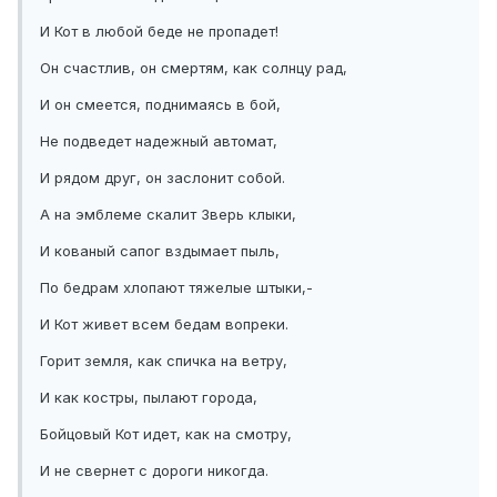
И Кот в любой беде не пропадет!
Он счастлив, он смертям, как солнцу рад,
И он смеется, поднимаясь в бой,
Не подведет надежный автомат,
И рядом друг, он заслонит собой.
А на эмблеме скалит Зверь клыки,
И кованый сапог вздымает пыль,
По бедрам хлопают тяжелые штыки,-
И Кот живет всем бедам вопреки.
Горит земля, как спичка на ветру,
И как костры, пылают города,
Бойцовый Кот идет, как на смотру,
И не свернет с дороги никогда.