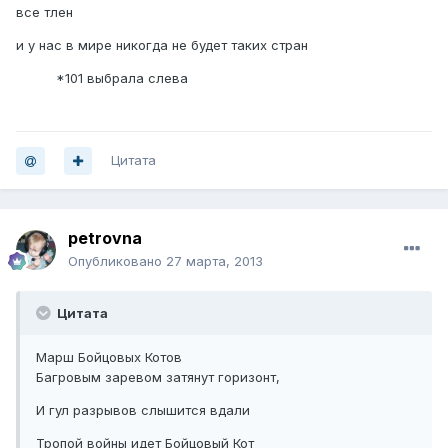
все тлен
и у нас в мире никогда не будет таких стран
*101 выбрала слева
Цитата
petrovna
Опубликовано
27 марта, 2013
Цитата
Марш Бойцовых Котов
Багровым заревом затянут горизонт,
И гул разрывов слышится вдали
Тропой войны идет Бойцовый Кот