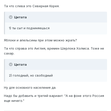
Та что слева это Северная Корея.
Цитата
1) ты сыт и подчиняешься
Яблоки и апельсины при этом можно жрать?
Та что справа это Англия, времен Шерлока Холмса. Тоже не
сахар.
Цитата
2) голодный, но свободный
Ну для основного населения да.
Надо бы добавить и третий вариант: "А на фоне этого Россия
еще ничего."