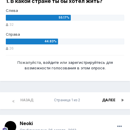
1. В какой стране ты бы хотел жить?
Слева
32
Справа
26
Пожалуйста,
войдите
или
зарегистрируйтесь
для
возможности голосования в этом опросе.
НАЗАД
Страница 1 из 2
ДАЛЕЕ
Neoki