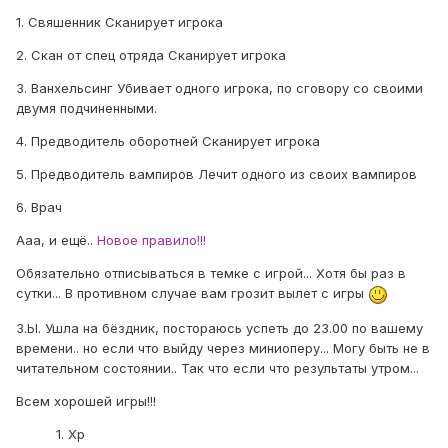
1. Свяшенник Сканирует игрока
2. Скан от спец отряда Сканирует игрока
3. Ванхельсинг Убивает одного игрока, по сговору со своими
двумя подчиненными.
4. Предводитель оборотней Сканирует игрока
5. Предводитель вампиров Лечит одного из своих вампиров
6. Врач
Ааа, и ещё..
Новое правило!!!
Обязательно отписываться в темке с игрой... Хотя бы раз в
сутки... В противном случае вам грозит вылет с игры
З.Ы. Ушла на бёздник, постораюсь успеть до 23.00 по вашему
времени.. но если что выйду через миниоперу... Могу быть не в
читательном состоянии.. Так что если что результаты утром...
Всем хорошей игры!!!
1. Хр