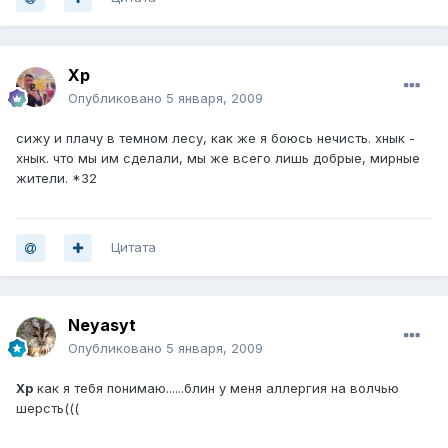
Хр
Опубликовано
5 января, 2009
сижу и плачу в темном лесу, как же я боюсь нечисть. хнык -
хнык. что мы им сделали, мы же всего лишь добрые, мирные
жители. *32
Цитата
Neyasyt
Опубликовано
5 января, 2009
Хр
как я тебя понимаю......блин у меня аллергия на волчью
шерсть(((