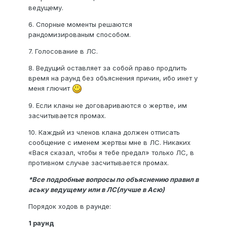
ведущему.
6. Спорные моменты решаются
рандомизированым способом.
7. Голосование в ЛС.
8. Ведущий оставляет за собой право продлить
время на раунд без объяснения причин, ибо инет у
меня глючит
9. Если кланы не договариваются о жертве, им
засчитывается промах.
10. Каждый из членов клана должен отписать
сообщение с именем жертвы мне в ЛС. Никаких
«Вася сказал, чтобы я тебе предал» только ЛС, в
противном случае засчитывается промах.
*Все подробные вопросы по объяснению правил в
аську ведущему или в ЛС(лучше в Асю)
Порядок ходов в раунде:
1 раунд