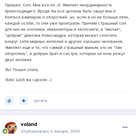
Пришел. Сел. Мне все по...й. Умиляет неординарность
происходящего. Вроде бы все должны быть зашуганы и
бояться вампиров и оборотней...но, если в их не больше пяти,
каждой особи, то они уже проиграли. Причем страшный сон
для них не охотники, инквизиторы и хеллсинги, а "милая",
"добрая" девочка Александра, которая может сплотить
вокруг себя мирных жителей и других хороших человеков.
Умиляет ещё и то, что самый страшный маньяк это не "пан
оборотень", а добрые брат и сестра, которые за ночь режут
двух человек.
ЗЫ: Пошел спать.
ЗЫЫ: Шоб вы сдохли....)
Цитата
voland
Опубликовано
5 января, 2009