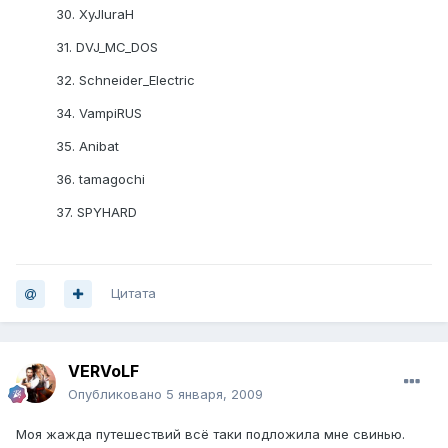
30. XyJIuraH
31. DVJ_MC_DOS
32. Schneider_Electric
34. VampiRUS
35. Anibat
36. tamagochi
37. SPYHARD
Цитата
VERVoLF
Опубликовано
5 января, 2009
Моя жажда путешествий всё таки подложила мне свинью.