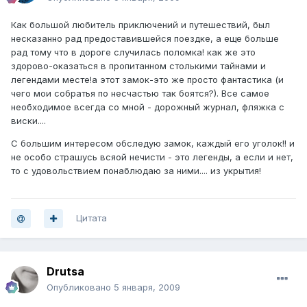
Как большой любитель приключений и путешествий, был
несказанно рад предоставившейся поездке, а еще больше
рад тому что в дороге случилась поломка! как же это
здорово-оказаться в пропитанном столькими тайнами и
легендами месте!а этот замок-это же просто фантастика (и
чего мои собратья по несчастью так боятся?). Все самое
необходимое всегда со мной - дорожный журнал, фляжка с
виски....
С большим интересом обследую замок, каждый его уголок!! и
не особо страшусь всяой нечисти - это легенды, а если и нет,
то с удовольствием понаблюдаю за ними.... из укрытия!
Цитата
Drutsa
Опубликовано
5 января, 2009