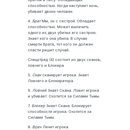
способностью. Когда наступает ночь,
убивает двоих человек.
4.
Брат
Мм, он с сестрой. Обладает
способностью. Может вылечить
одного из двух убитых его сестрою.
Знает кого она убила. В случае
смерти брата, тот кого он должен
спасти решит случай..
Спецотряд (4) состоит из двух сканов,
ловчего и Блокера
5.
Скан
сканирует игрока. Знает
Ловчего и Блокиратора.
6.
Ловчий
Знает Скана. Ловит игрока
и убивает. Охотится за Силами Тьмы.
7.
Блокер
Знает Скана. Блокирует
способности игрока. Охотится за
Силами Тьмы.
8.
Врач
Лечит игрока.