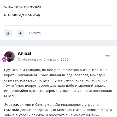
слышны крики людей
ыыы упс один умир)))
Цитата
Anibat
Опубликовано
5 января, 2009
Еду. Зябко и холодно, но всё равно смотрю в открытое окно
кареты. Загадочная Трансильвания, где, говорят, монстры
скрываются среди людей. Глупые слухи, конечно, но густой,
тёмный лес вокруг, серое давящее небо и мрачный замок,
виднеющийся вдалеке, упрямо вызывали в голове нехорошие
мысли.
Этот замок мне и был нужен. До инженерного управления
Румынии дошли сведения, что местные жители селятся вокруг
замка в убогих лачугах и абсолютно не имеют никаких