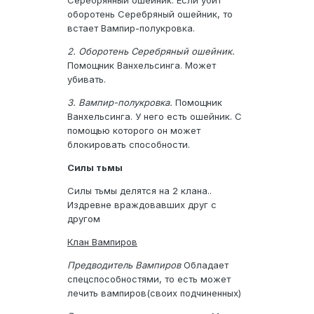
оборотень Серебряный ошейник, то
встает Вампир-полукровка.
2. Оборотень Серебряный ошейник.
Помощник Ванхельсинга. Может
убивать.
3. Вампир-полукровка.
Помощник
Ванхельсинга. У него есть ошейник. С
помощью которого он может
блокировать способности.
Силы тьмы
Силы тьмы делятся на 2 клана..
Издревне враждовавших друг с
другом
Клан Вампиров
Предводитель Вампиров
Обладает
спецспособностями, то есть может
лечить вампиров(своих подчиненных)