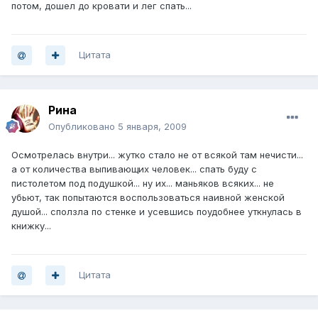
потом, дошел до кровати и лег спать...
Цитата
Рина
Опубликовано
5 января, 2009
Осмотрелась внутри... жутко стало не от всякой там нечисти...
а от количества выпивающих человек... спать буду с
пистолетом под подушкой... ну их... маньяков всяких... не
убьют, так попытаются воспользоваться наивной женской
душой... сползла по стенке и усевшись поудобнее уткнулась в
книжку...
Цитата