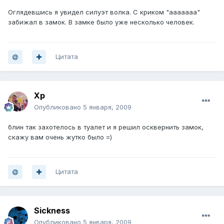
Оглядевшись я увидел силуэт волка. С криком "ааааааа"
забижал в замок. В замке было уже несколько человек.
Цитата
Хр
Опубликовано
5 января, 2009
блин так захотелось в туалет и я решил осквернить замок,
скажу вам очень жутко было =)
Цитата
Sickness
Опубликовано
5 января, 2009