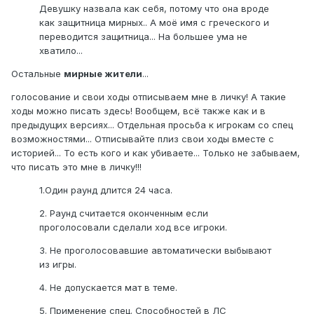
Девушку назвала как себя, потому что она вроде
как защитница мирных.. А моё имя с греческого и
переводится защитница... На большее ума не
хватило...
Остальные
мирные жители
...
голосование и свои ходы отписываем мне в личку! А такие
ходы можно писать здесь! Вообщем, всё также как и в
предыдущих версиях... Отдельная просьба к игрокам со спец
возможностями... Отписывайте плиз свои ходы вместе с
историей... То есть кого и как убиваете... Только не забываем,
что писать это мне в личку!!!
1.Один раунд длится 24 часа.
2. Раунд считается оконченным если
проголосовали сделали ход все игроки.
3. Не проголосовавшие автоматически выбывают
из игры.
4. Не допускается мат в теме.
5. Применение спец. Способностей в ЛС