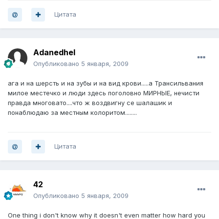
Цитата
Adanedhel
Опубликовано
5 января, 2009
ага и на шерсть и на зубы и на вид крови.....а Трансильвания
милое местечко и люди здесь поголовно МИРНЫЕ, нечисти
правда многовато....что ж воздвигну се шалашик и
понаблюдаю за местным колоритом........
Цитата
42
Опубликовано
5 января, 2009
One thing i don't know why it doesn't even matter how hard you