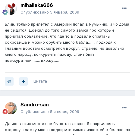
mihailaka666
Опубликовано
5 января, 2009
Блин, только прилетел с Америки попал в Румынию, и чо дома
не сидится. Доехал до того самого замка про который
прочитал объявление, что где то в подвале спрятаны
сокровища и можно срубить много бабла........ подходя к
главным воротам осмотрелся вокруг, странно, но довольно
много народу, конкуренты паходу, стоит быть
поаккуратней......... вхожу......
Цитата
Sandro-san
Опубликовано
5 января, 2009
Давно в этих местах не было так людно. Я напрвился в
сторону к замку много подозрительных личностей в балахонах