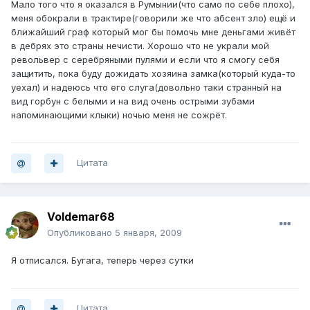
Мало того что я оказался в Румынии(что само по себе плохо),
меня обокрали в трактире(говорили же что абсент зло) ещё и
ближайший граф который мог бы помочь мне деньгами живёт
в дебрях это страны нечисти. Хорошо что не украли мой
револьвер с серебряными пулями и если что я смогу себя
защитить, пока буду дожидать хозяина замка(который куда-то
уехал) и надеюсь что его слуга(довольно таки странный на
вид горбун с белыми и на вид очень острыми зубами
напоминающими клыки) ночью меня не сожрёт.
Цитата
Voldemar68
Опубликовано
5 января, 2009
Я отписался. Бугага, теперь через сутки
Цитата