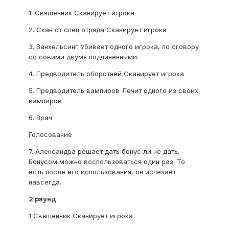
1. Свяшенник Сканирует игрока
2. Скан от спец отряда Сканирует игрока
3. Ванхельсинг Убивает одного игрока, по сговору
со совими двумя подчиненными.
4. Предводитель оборотней Сканирует игрока
5. Предводитель вампиров Лечит одного из своих
вампиров
6. Врач
Голосование
7. Александра решает дать бонус ли не дать.
Бонусом можно воспользоваться один раз. То
есть после его использования, он исчезает
навсегда.
2 раунд
1 Свяшенник Сканирует игрока