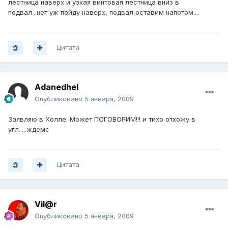
лестница наверх и узкая винтовая лестница вниз в
подвал...нет уж пойду наверх, подвал оставим напотом....
Цитата
Adanedhel
Опубликовано
5 января, 2009
Заявляю в Холле: Может ПОГОВОРИМ!!! и тихо отхожу в
угл.....ждемс
Цитата
Vil@r
Опубликовано
5 января, 2009