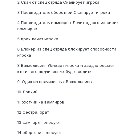
2 Скан от спец отряда Сканирует игрока
3 Предводитель оборотней Сканирует игрока
4 Предводитель вампиров Лечит одного из своих
вампиров
5 врач лечит игрока
6 Блокер из спец отряда блокирует способности
игрока
8 Ванхельсинг Убивает игрока и заодно решает
кто из его подчиненных будет ходить.
9. Один из подчиненных Ванхельсинга
10 Ловчий
11 охотник на вампиров
12 Сестра, брат
13 вампиры голосуют
14 оборотни голосуют