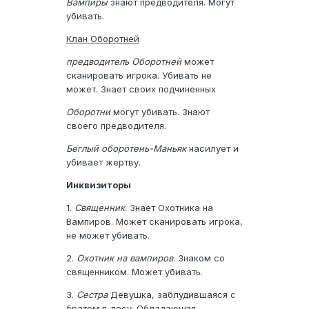
Вампиры
знают предводителя. Могут
убивать.
Клан Оборотней
предводитель Оборотней
может
сканировать игрока. Убивать не
может. Знает своих подчиненных
Оборотни
могут убивать. Знают
своего предводителя.
Беглый оборотень-Маньяк
насилует и
убивает жертву.
Инквизиторы
1.
Священник
. Знает Охотника на
Вампиров. Может сканировать игрока,
не может убивать.
2.
Охотник на вампиров
. Знаком со
священником. Может убивать.
3.
Сестра
Девушка, заблудившаяся с
братом в лесу. Обладающая