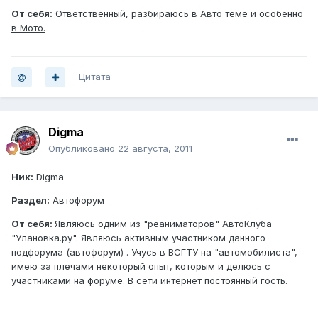
От себя:
Ответственный, разбираюсь в Авто теме и особенно
в Мото.
Цитата
Digma
Опубликовано
22 августа, 2011
Ник:
Digma
Раздел:
Автофорум
От себя:
Являюсь одним из "реаниматоров" АвтоКлуба
"Улановка.ру". Являюсь активным участником данного
подфорума (автофорум) . Учусь в ВСГТУ на "автомобилиста",
имею за плечами некоторый опыт, которым и делюсь с
участниками на форуме. В сети интернет постоянный гость.