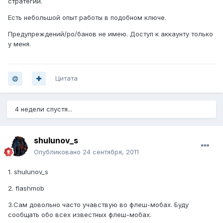
стратегии.
Есть небольшой опыт работы в подобном ключе.
Предупреждений/ро/банов не имею. Доступ к аккаунту только
у меня.
Цитата
4 недели спустя...
shulunov_s
Опубликовано
24 сентября, 2011
1. shulunov_s
2. flashmob
3.Сам довольно часто учавствую во флеш-мобах. Буду
сообщать обо всех известных флеш-мобах.