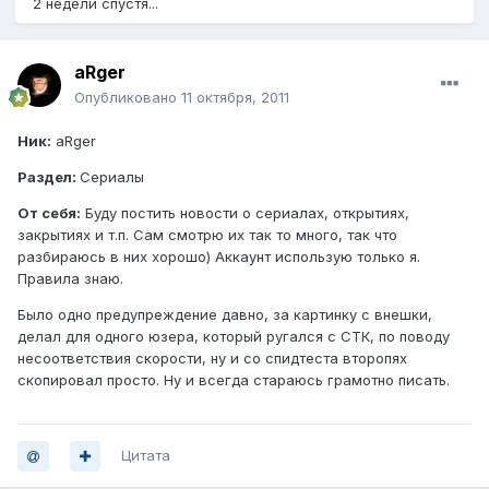
2 недели спустя...
aRger
Опубликовано
11 октября, 2011
Ник:
aRger
Раздел:
Сериалы
От себя:
Буду постить новости о сериалах, открытиях,
закрытиях и т.п. Сам смотрю их так то много, так что
разбираюсь в них хорошо) Аккаунт использую только я.
Правила знаю.
Было одно предупреждение давно, за картинку с внешки,
делал для одного юзера, который ругался с СТК, по поводу
несоответствия скорости, ну и со спидтеста второпях
скопировал просто. Ну и всегда стараюсь грамотно писать.
Цитата