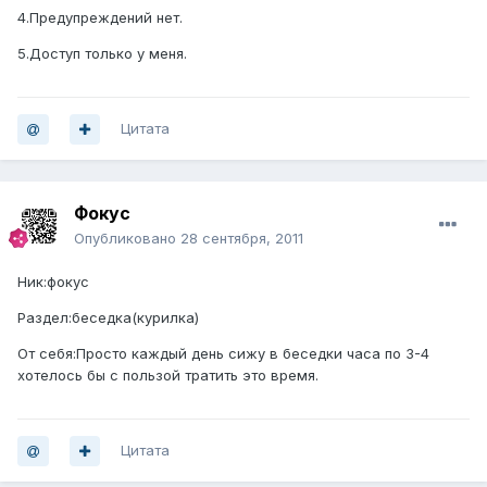
4.Предупреждений нет.
5.Доступ только у меня.
Цитата
Фокус
Опубликовано
28 сентября, 2011
Ник:фокус
Раздел:беседка(курилка)
От себя:Просто каждый день сижу в беседки часа по 3-4
хотелось бы с пользой тратить это время.
Цитата