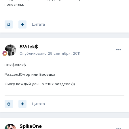
полезным.
Цитата
$Vitek$
Опубликовано
29 сентября, 2011
Ник:$Vitek$
Раздел:Юмор или Беседка
Сижу каждый день в этих разделах))
Цитата
SpikeOne