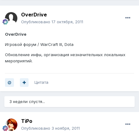
OverDrive
Опубликовано
17 октября, 2011
OverDrive
Игровой форум / WarCraft III, Dota
Обновление инфы, организация незначительных локальных
мероприятий.
Цитата
3 недели спустя...
TiPo
Опубликовано
3 ноября, 2011