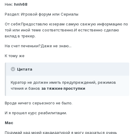
Ник:
hnh68
Раздел: Игровой форум или Сериалы
От себя:Предоставлю юзерам самую свежую информацию по
той или иной теме соответственно.И естественно сделаю
вклад в трекер.
На счет печеньки?Даже не знаю...
К тому же
Цитата
Куратор не должен иметь предупреждений, режимов
чтения и банов
за тяжкие проступки
Вроде ничего серьезного не было.
И я прошел курс реабилитации.
Mac
Подумай над моей кандидатурой я могу оказаться очень