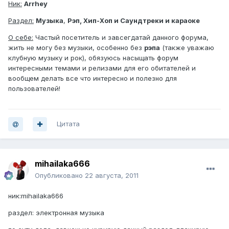
Ник:
Arrhey
Раздел:
Музыка
,
Рэп, Хип-Хоп и Саундтреки и караоке
О себе:
Частый посетитель и завсегдатай данного форума,
жить не могу без музыки, особенно без
рэпа
(также уважаю
клубную музыку и рок), обязуюсь насыщать форум
интересными темами и релизами для его обитателей и
вообщем делать все что интересно и полезно для
пользователей!
Цитата
mihailaka666
Опубликовано
22 августа, 2011
ник:mihailaka666
раздел: электронная музыка