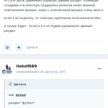
по сути дела, давненько курирую данный раздел. планирую
создание и всяческую поддержку релизов качественной
электронной музыки, знаю о электронной музыке очень много.
если я не подхожу, то советую куратором пользователя Mos
а лучше будет , если и я и он будем курировать данный
раздел.
Цитата
Hohol1989
Опубликовано
25 августа, 2011
Цитата
ник:
владя
раздел "футбол"