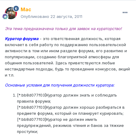
Mac
Опубликовано
22 августа, 2011
Эта тема предназначена только для заявок на кураторство!
Куратор форума
- это ответственная должность, которая
включает в себя работу по поддержанию пользовательской
активности в том или ином разделе форума, его развитию и
популяризации, созданию благоприятной атмосферы для
общения пользователей. Здесь приветствуются любые
нестандартные подходы, будь то проведение конкурсов, акций
и т.п.
Основные условия для получения должности куратора:
[*:bb8d077f03]Куратор должен знать и соблюдать
правила форума;
[*:bb8d077f03]Куратор должен хорошо разбираться в
предмете форума, который он планирует курировать;
[*:bb8d077f03]Куратор не должен иметь
предупреждений, режимов чтения и банов за тяжкие
проступки;