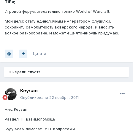
TiPo;
Игровой форум, желательно только World of Warcraft;
Мои цели: стать единоличным императором флудилки,
сохранить самобытность воверского народа, и вносить
всякое разнообразие. И может ещё что-нибудь придумаю.
Цитата
3 недели спустя...
Keysan
Опубликовано
22 ноября, 2011
Ник: Keysan
Раздел: IT-взаимопомощь
Буду всем помогать с IT вопросами