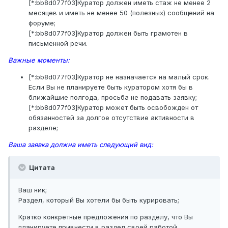
[*:bb8d077f03]Куратор должен иметь стаж не менее 2
месяцев и иметь не менее 50 (полезных) сообщений на
форуме;
[*:bb8d077f03]Куратор должен быть грамотен в
письменной речи.
Важные моменты:
[*:bb8d077f03]Куратор не назначается на малый срок.
Если Вы не планируете быть куратором хотя бы в
ближайшие полгода, просьба не подавать заявку;
[*:bb8d077f03]Куратор может быть освобожден от
обязанностей за долгое отсутствие активности в
разделе;
Ваша заявка должна иметь следующий вид:
Цитата
Ваш ник;
Раздел, который Вы хотели бы быть курировать;
Кратко конкретные предложения по разделу, что Вы
планируете привнести в раздел своей работой.