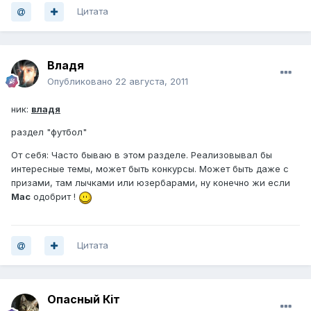
Цитата
Владя
Опубликовано
22 августа, 2011
ник:
владя
раздел "футбол"
От себя: Часто бываю в этом разделе. Реализовывал бы
интересные темы, может быть конкурсы. Может быть даже с
призами, там лычками или юзербарами, ну конечно жи если
Mac
одобрит !
Цитата
Опасный Кiт