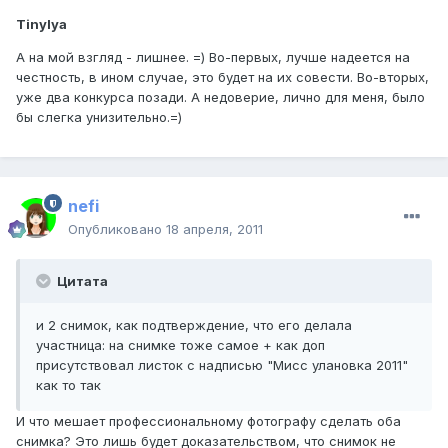
Tinylya
А на мой взгляд - лишнее. =) Во-первых, лучше надеется на
честность, в ином случае, это будет на их совести. Во-вторых,
уже два конкурса позади. А недоверие, лично для меня, было
бы слегка унизительно.=)
nefi
Опубликовано
18 апреля, 2011
Цитата
и 2 снимок, как подтверждение, что его делала
участница: на снимке тоже самое + как доп
присутствовал листок с надписью "Мисс улановка 2011"
как то так
И что мешает профессиональному фотографу сделать оба
снимка? Это лишь будет доказательством, что снимок не