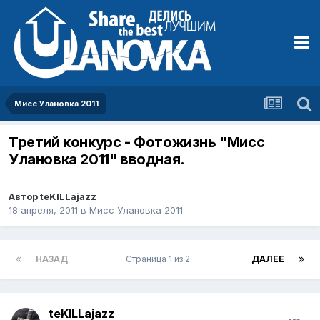
Мисс Улановка 2011
Третий конкурс - Фотожизнь "Мисс
Улановка 2011" вводная.
Автор
teKILLajazz
18 апреля, 2011
в
Мисс Улановка 2011
НАЗАД
Страница 1 из 2
ДАЛЕЕ
teKILLajazz