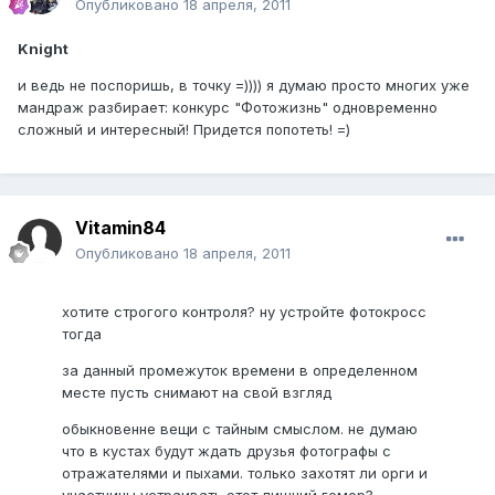
Опубликовано
18 апреля, 2011
Knight
и ведь не поспоришь, в точку =)))) я думаю просто многих уже
мандраж разбирает: конкурс "Фотожизнь" одновременно
сложный и интересный! Придется попотеть! =)
Vitamin84
Опубликовано
18 апреля, 2011
хотите строгого контроля? ну устройте фотокросс
тогда
за данный промежуток времени в определенном
месте пусть снимают на свой взгляд
обыкновенне вещи с тайным смыслом. не думаю
что в кустах будут ждать друзья фотографы с
отражателями и пыхами. только захотят ли орги и