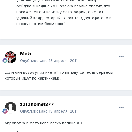
участницы устраивать этот лишний гемор?
бейджа с надписью ulanovka вполне хватит, что
покажет еще и новизну фотографии, а не тот
удачный кадр, который "я как то вдруг сфотала и
горжусь этим безмерно"
Maki
Опубликовано
18 апреля, 2011
Если они возьмут из инета)) то пальнутся, есть сервесы
которые ищут по картинкам)).
zarahome1377
Опубликовано
18 апреля, 2011
обработка в фотошопе легко палица XD