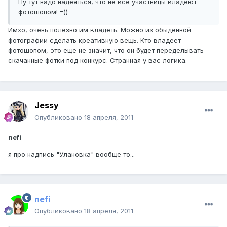
Ну тут надо надеяться, что не все участницы владеют
фотошопом! =))
Имхо, очень полезно им владеть. Можно из обыденной
фотографии сделать креативную вещь. Кто владеет
фотошопом, это еще не значит, что он будет переделывать
скачанные фотки под конкурс. Странная у вас логика.
Jessy
Опубликовано
18 апреля, 2011
nefi
я про надпись "Улановка" вообще то...
nefi
Опубликовано
18 апреля, 2011