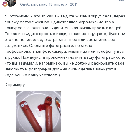
Опубликовано
18 апреля, 2011
"Фотожизнь" - это то как вы видите жизнь вокруг себя, через
призму фотообъектива. Единственное ограничение тема
конкурса. Сегодня она "Удивительная жизнь простых вещей".
То как вы видите простые вещи, то как их ощущаете, будет ли
это что-то веселое, экстравагантное или заставляющее
задуматься. Сделайте фотографию, неважно,
профессиональная фотокамера, мыльница или телефон у вас
в руках. Пожалуйста прокомментируйте вашу фотографию, то
что вы задумали. напоминаю, вы не должны раскрывать свое
инкогнито и фотография должна быть сделана вами(тут я
надеюсь на вашу честность)
К примеру;