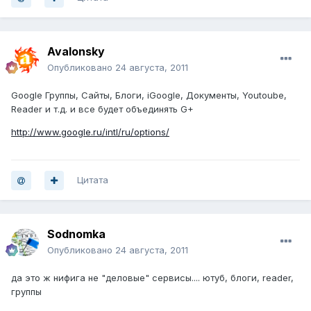
Avalonsky
Опубликовано
24 августа, 2011
Google Группы, Сайты, Блоги, iGoogle, Документы, Youtoube,
Reader и т.д. и все будет объединять G+
http://www.google.ru/intl/ru/options/
Цитата
Sodnomka
Опубликовано
24 августа, 2011
да это ж нифига не "деловые" сервисы.... ютуб, блоги, reader,
группы