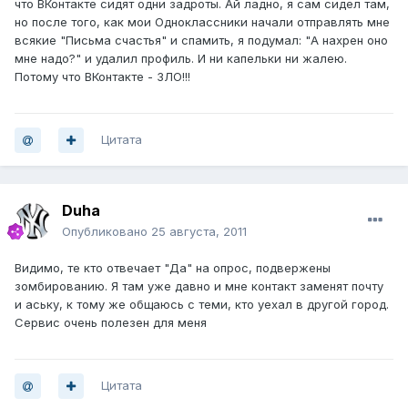
что ВКонтакте сидят одни задроты. Ай ладно, я сам сидел там,
но после того, как мои Одноклассники начали отправлять мне
всякие "Письма счастья" и спамить, я подумал: "А нахрен оно
мне надо?" и удалил профиль. И ни капельки ни жалею.
Потому что ВКонтакте - ЗЛО!!!
Цитата
Duha
Опубликовано
25 августа, 2011
Видимо, те кто отвечает "Да" на опрос, подвержены
зомбированию. Я там уже давно и мне контакт заменят почту
и аську, к тому же общаюсь с теми, кто уехал в другой город.
Сервис очень полезен для меня
Цитата