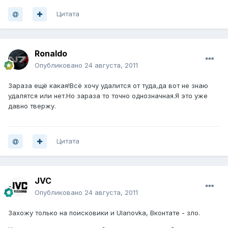
Цитата
Ronaldo
Опубликовано
24 августа, 2011
Зараза ещё какая!Всё хочу удалится от туда,да вот не знаю
удалятся или нет.Но зараза то точно однозначная.Я это уже
давно твержу.
Цитата
JVC
Опубликовано
24 августа, 2011
Захожу только на поисковики и Ulanovka, Вконтате - зло.