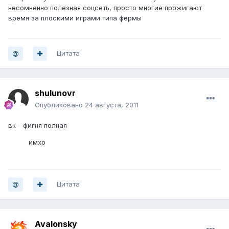
несомненно полезная соцсеть, просто многие прожигают
время за плоскими играми типа фермы
Цитата
shulunovr
Опубликовано
24 августа, 2011
вк - фигня полная
имхо
Цитата
Avalonsky