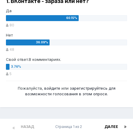
1. ВКонтакте - зараза или нет?
Да
80
Нет
48
Свой ответ.В комментариях.
5
Пожалуйста,
войдите
или
зарегистрируйтесь
для
возможности голосования в этом опросе.
НАЗАД
Страница 1 из 2
ДАЛЕЕ