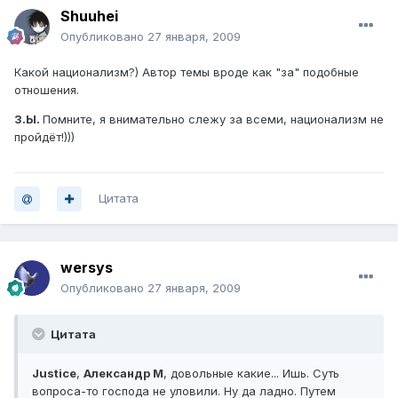
Shuuhei
Опубликовано
27 января, 2009
Какой национализм?) Автор темы вроде как "за" подобные
отношения.
З.Ы.
Помните, я внимательно слежу за всеми, национализм не
пройдёт!)))
Цитата
wersys
Опубликовано
27 января, 2009
Цитата
Justice
,
Александр М
, довольные какие... Ишь. Суть
вопроса-то господа не уловили. Ну да ладно. Путем