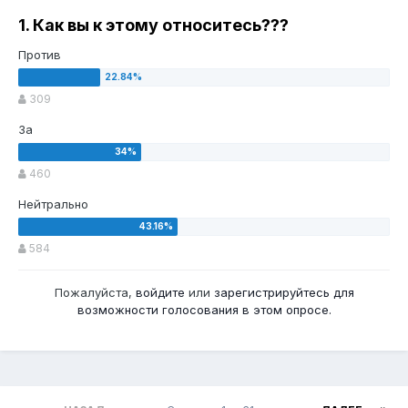
1. Как вы к этому относитесь???
Против
309
За
460
Нейтрально
584
Пожалуйста,
войдите
или
зарегистрируйтесь
для
возможности голосования в этом опросе.