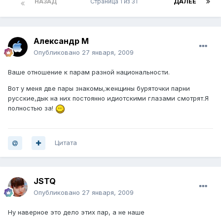
НАЗАД
Страница 1 из 31
ДАЛЕЕ
Александр М
Опубликовано
27 января, 2009
Ваше отношение к парам разной национальности.
Вот у меня две пары знакомы,женщины буряточки парни
русские,дык на них постоянно идиотскими глазами смотрят.Я
полностью за!
Цитата
JSTQ
Опубликовано
27 января, 2009
Ну наверное это дело этих пар, а не наше