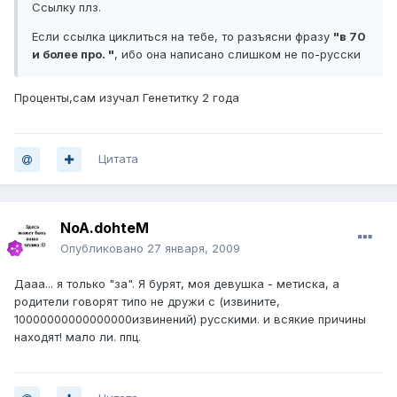
Ссылку плз.
Если ссылка циклиться на тебе, то разъясни фразу
"в 70
и более про. "
, ибо она написано слишком не по-русски
Проценты,сам изучал Генетитку 2 года
Цитата
NoA.dohteM
Опубликовано
27 января, 2009
Дааа... я только "за". Я бурят, моя девушка - метиска, а
родители говорят типо не дружи с (извините,
10000000000000000извинений) русскими. и всякие причины
находят! мало ли. ппц.