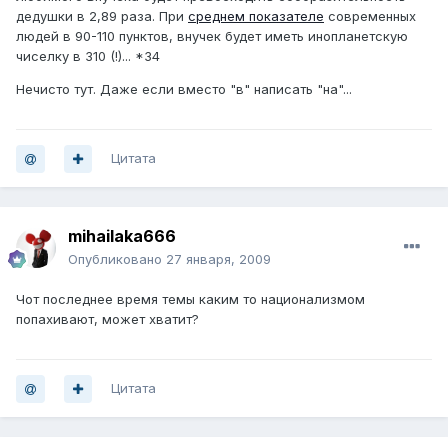
дедушки в 2,89 раза. При
среднем показателе
современных
людей в 90-110 пунктов, внучек будет иметь инопланетскую
чиселку в 310 (!)... *34
Нечисто тут. Даже если вместо "в" написать "на"...
Цитата
mihailaka666
Опубликовано
27 января, 2009
Чот последнее время темы каким то национализмом
попахивают, может хватит?
Цитата