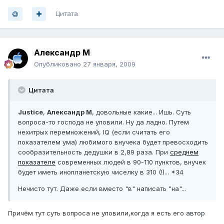
Цитата
Александр М
Опубликовано
27 января, 2009
Цитата
Justice
,
Александр М
, довольные какие... Ишь. Суть
вопроса-то господа не уловили. Ну да ладно. Путем
нехитрых перемножений, IQ (если считать его
показателем ума) любимого внучека будет превосходить
сообразительность дедушки в 2,89 раза. При
среднем
показателе
современных людей в 90-110 пунктов, внучек
будет иметь инопланетскую чиселку в 310 (!)... *34
Нечисто тут. Даже если вместо "в" написать "на"...
Причём тут суть вопроса не уловили,когда я есть его автор