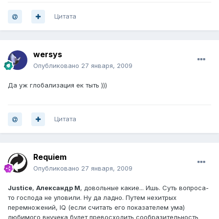
Цитата
wersys
Опубликовано
27 января, 2009
Да уж глобализация ек тыть )))
Цитата
Requiem
Опубликовано
27 января, 2009
Justice
,
Александр М
, довольные какие... Ишь. Суть вопроса-
то господа не уловили. Ну да ладно. Путем нехитрых
перемножений, IQ (если считать его показателем ума)
любимого внучека будет превосходить сообразительность