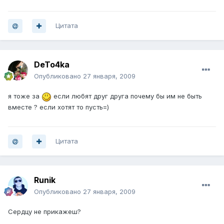
Цитата
DeTo4ka
Опубликовано
27 января, 2009
я тоже за
если любят друг друга почему бы им не быть
вместе ? если хотят то пусть=)
Цитата
Runik
Опубликовано
27 января, 2009
Сердцу не прикажеш?