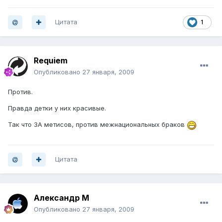
Цитата
1
Requiem
Опубликовано
27 января, 2009
Против.
Правда детки у них красивые.
Так что ЗА метисов, против межнациональных браков
Цитата
Александр М
Опубликовано
27 января, 2009