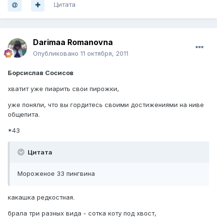
Цитата
Darimaa Romanovna
Опубликовано
11 октября, 2011
Борсислав Сосисов
хватит уже пиарить свои пирожки,
уже поняли, что вы гордитесь своими достижениями на ниве
общепита.
*43
Цитата
Мороженое 33 пингвина
какашка редкостная.
брала три разных вида - сотка коту под хвост,