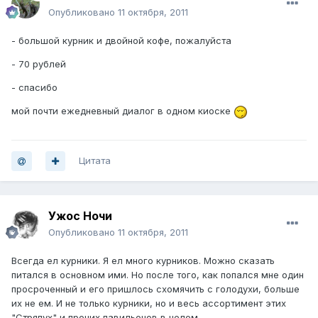
Опубликовано
11 октября, 2011
- большой курник и двойной кофе, пожалуйста
- 70 рублей
- спасибо
мой почти ежедневный диалог в одном киоске
Цитата
Ужос Ночи
Опубликовано
11 октября, 2011
Всегда ел курники. Я ел много курников. Можно сказать
питался в основном ими. Но после того, как попался мне один
просроченный и его пришлось схомячить с голодухи, больше
их не ем. И не только курники, но и весь ассортимент этих
"Стряпух" и прочих павильонов в целом.