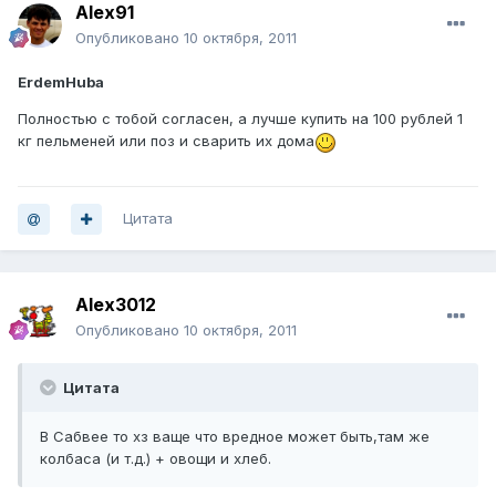
Alex91
Опубликовано
10 октября, 2011
ErdemHuba
Полностью с тобой согласен, а лучше купить на 100 рублей 1
кг пельменей или поз и сварить их дома
Цитата
Alex3012
Опубликовано
10 октября, 2011
Цитата
В Сабвее то хз ваще что вредное может быть,там же
колбаса (и т.д.) + овощи и хлеб.