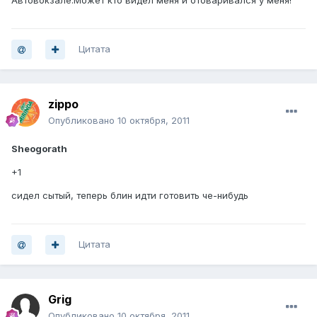
Автовокзале.Может кто видел меня и отоваривался у меня!
Цитата
zippo
Опубликовано
10 октября, 2011
Sheogorath
+1
сидел сытый, теперь блин идти готовить че-нибудь
Цитата
Grig
Опубликовано
10 октября, 2011