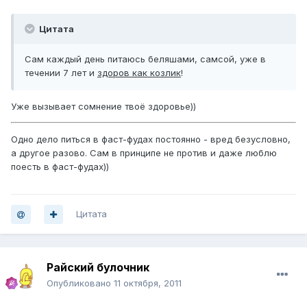
Цитата
Сам каждый день питаюсь беляшами, самсой, уже в
течении 7 лет и
здоров как козлик
!
Уже вызывает сомнение твоё здоровье))
Одно дело питься в фаст-фудах постоянно - вред безусловно,
а другое разово. Сам в принципе не против и даже люблю
поесть в фаст-фудах))
Цитата
Райский булочник
Опубликовано
11 октября, 2011