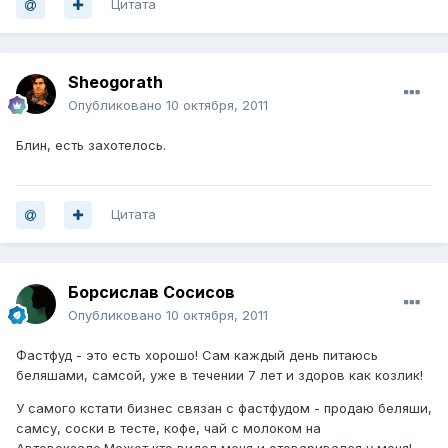
Цитата
Sheogorath
Опубликовано
10 октября, 2011
Блин, есть захотелось.
Цитата
Борсислав Сосисов
Опубликовано
10 октября, 2011
Фастфуд - это есть хорошо! Сам каждый день питаюсь
беляшами, самсой, уже в течении 7 лет и здоров как козлик!
У самого кстати бизнес связан с фастфудом - продаю беляши,
самсу, соски в тесте, кофе, чай с молоком на