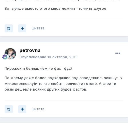
Вот лучше вместо этого мяса ложить что-нить другое
Цитата
petrovna
Опубликовано
10 октября, 2011
Пирожок и беляш, чем не фаст фуд?
По моему даже более подходяшие под определние, закинул в
микроволновку(и то кто любит горячее) и готово. А стоит в
разы дешевле всяких других фудов фастов.
Цитата