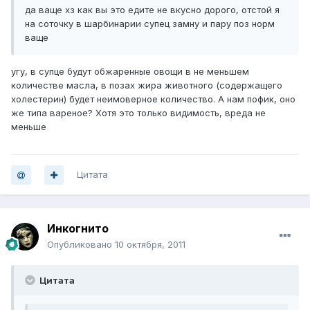
да ваще хз как вы это едите не вкусно дорого, отстой я
на соточку в шарбинарии супец замну и пару поз норм
ваще
угу, в супце будут обжаренные овощи в не меньшем
количестве масла, в позах жира животного (содержащего
холестерин) будет неимоверное количество. А нам пофик, оно
же типа вареное? Хотя это только видимость, вреда не
меньше
Цитата
Инкогнито
Опубликовано
10 октября, 2011
Цитата