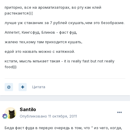
приторно, все на ароматизаторах, во рту как клей
растекается(((
лучше уж стаканчик за 7 рублей скушать,чем это безобразие.
Аппетит, Кингсфуд, Блинов - фаст фуд,
жалею тех,кому там приходится кушать,
едой это назвать можно с натяжкой.
кстати, мысль млькает такая - it is really fast but not really
food)))
Цитата
Santilo
Опубликовано
11 октября, 2011
Беда фаст фуда в первую очередь в том, что " из чего, когда,