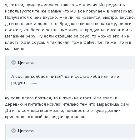
я, кстати, придерживаюсь такого же мнения. Ингредиенты
используются те же самые что мы все покупаем в магазинах.
Получается очень вкусно, мне лично нравится. Быстро, вкусно,
да и не очень и дорого то. Вредного ничего не нахожу, овощи
свежие, колбаса и остальные мясные продукты те же что и в
магазине беру. Ну если страшно за соус, то можно его и не
класть. Хотя соусы, я так понял, тоже Calve, т.е. те же что и в
магазине.
Цитата
А состав колбасы читал? да и состав хеба нынче не
радует ...........
ну если всего бояться, то и жить не стоит. Или ехать в
деревню и питаться исключительно тем что вырастишь сам.
Да и то сомневаться можно, неизвестно откуда дождик
принесло который на грядки пролился.
Цитата