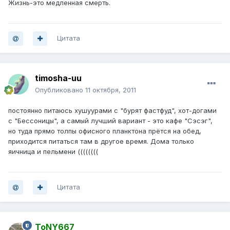
Жизнь-это медленная смерть.
Цитата
timosha-uu
Опубликовано
11 октября, 2011
постоянно питаюсь хушуурами с "бурят фастфуд", хот-догами
с "Бессоницы", а самый лучший вариант - это кафе "Сэсэг",
но туда прямо толпы офисного планктона прётся на обед,
приходится питаться там в другое время. Дома только
яичница и пельмени ((((((((
Цитата
ToNY667