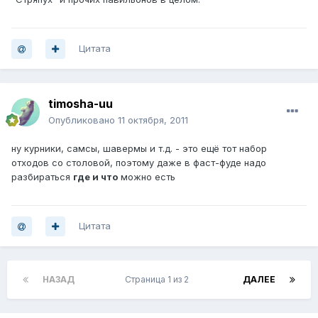
Цитата
timosha-uu
Опубликовано
11 октября, 2011
ну курники, самсы, шавермы и т.д. - это ещё тот набор
отходов со столовой, поэтому даже в фаст-фуде надо
разбираться
где и что
можно есть
Цитата
НАЗАД
Страница 1 из 2
ДАЛЕЕ