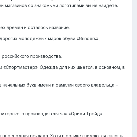
нии магазинов со знакомыми логотипами вы не найдете.
тех времен и осталось название.
дорогих молодежных марок обуви «Grinders»,
 российского производства.
и «Спортмастер». Одежда для них шьется, в основном, в
з начальных букв имени и фамилии своего владельца –
 питерского производителя чая «Орими Трейд».
ы переводная реклама. Хотя в ролике снимаются сплошь