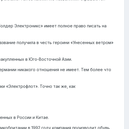
«Голдер Электроникс» имеет полное право писать на
Название получила в честь героини «Унесенных ветром»
закупленных в Юго-Восточной Азии.
Германии никакого отношения не имеет. Тем более что
и «Электрофлот». Точно так же, как
енных в России и Китае.
ликобритании в 1992 году компания производит обувь