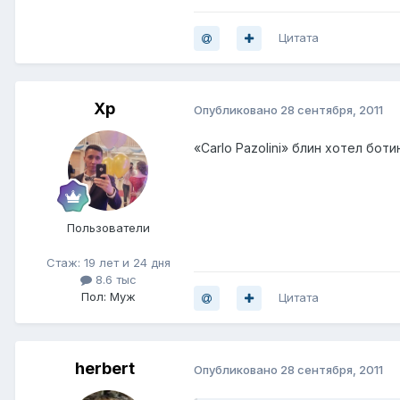
Цитата
Хр
Опубликовано
28 сентября, 2011
«Carlo Pazolini» блин хотел бот
Пользователи
Стаж: 19 лет и 24 дня
8.6 тыс
Пол: Муж
Цитата
herbert
Опубликовано
28 сентября, 2011