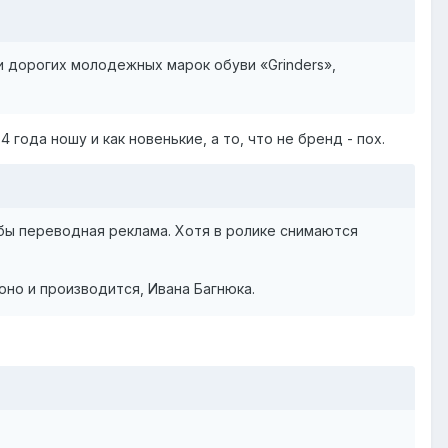
и дорогих молодежных марок обуви «Grinders»,
 года ношу и как новенькие, а то, что не бренд - пох.
бы переводная реклама. Хотя в ролике снимаются
оно и производится, Ивана Багнюка.