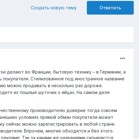
Создать новую тему
Ответить
хи делают во Франции, бытовую технику – в Германии, а
ь покупателя. Стилизованное под иностранное название
ию можно продавать в несколько раз дороже.
одит» их пошлые шуточки о яйцах. На самом деле
отечественному производителю доверие тогда совсем
нынешних условиях прямой обман покупателя может
ку сейчас можно зарегистрировать в любой стране.
водителя. Впрочем, многие обходятся и без этого.
рекламе. Так за какими же названиями скрываются