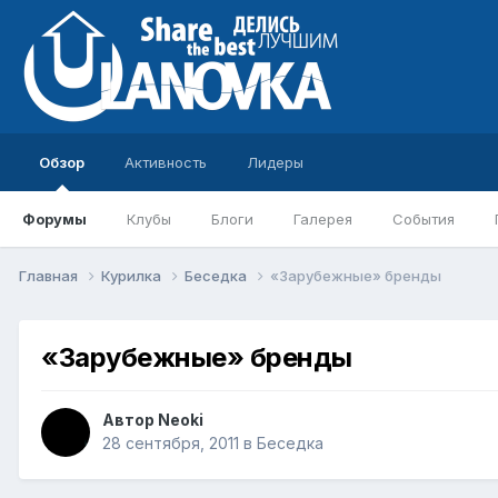
Обзор
Активность
Лидеры
Форумы
Клубы
Блоги
Галерея
События
Главная
Курилка
Беседка
«Зарубежные» бренды
«Зарубежные» бренды
Автор
Neoki
28 сентября, 2011
в
Беседка