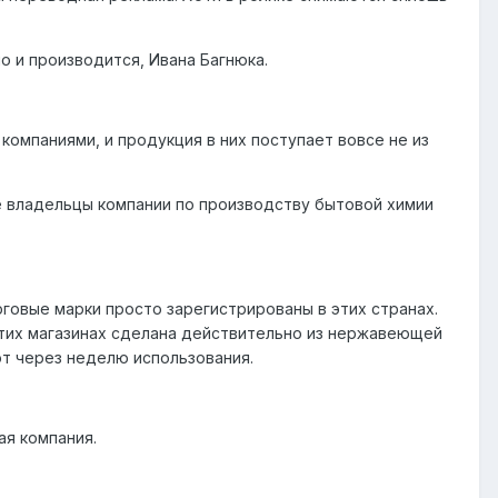
о и производится, Ивана Багнюка.
компаниями, и продукция в них поступает вовсе не из
ие владельцы компании по производству бытовой химии
орговые марки просто зарегистрированы в этих странах.
 этих магазинах сделана действительно из нержавеющей
ют через неделю использования.
ая компания.