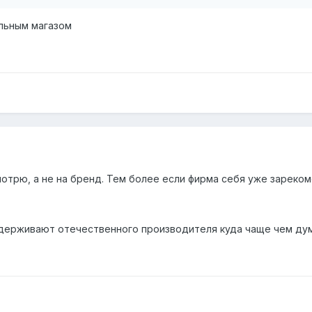
льным магазом
смотрю, а не на бренд. Тем более если фирма себя уже зареко
ддерживают отечественного производителя куда чаще чем ду