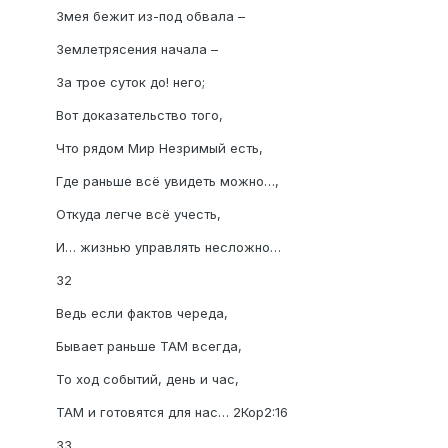
Змея бежит из-под обвала –
Землетрясения начала –
За трое суток до! него;
Вот доказательство того,
Что рядом Мир Незримый есть,
Где раньше всё увидеть можно…,
Откуда легче всё учесть,
И… жизнью управлять несложно…
32
Ведь если фактов череда,
Бывает раньше ТАМ всегда,
То ход событий, день и час,
ТАМ и готовятся для нас… 2Кор2:16
33