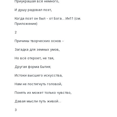
Приукрашая всё немного,
И душу радовал поэт,
Когда поэт он был - от Бога… Ин1:1 (см.
Приложение)
2
Причины творческих основ -
Загадка для земных умов,
Но всё откроет, не тая,
Другая форма Бытия;
Истоки высшего искусства,
Нам не постигнуть головой,
Понять их может только чувство,
Давая мысли путь живой…
3