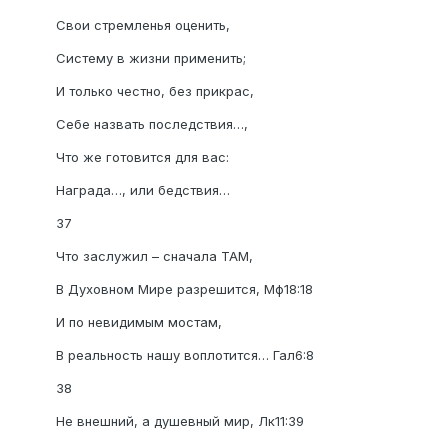
Свои стремленья оценить,
Систему в жизни применить;
И только честно, без прикрас,
Себе назвать последствия…,
Что же готовится для вас:
Награда…, или бедствия…
37
Что заслужил – сначала ТАМ,
В Духовном Мире разрешится, Мф18:18
И по невидимым мостам,
В реальность нашу воплотится… Гал6:8
38
Не внешний, а душевный мир, Лк11:39