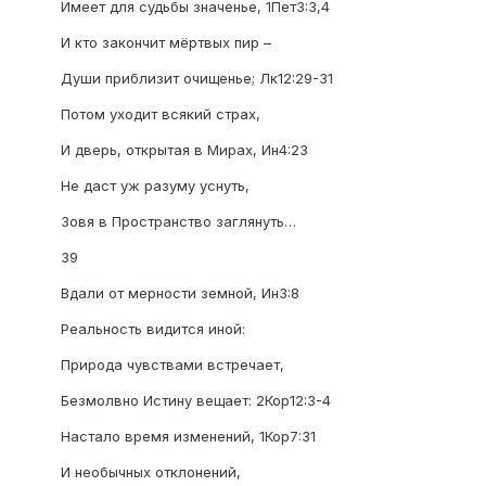
Имеет для судьбы значенье, 1Пет3:3,4
И кто закончит мёртвых пир –
Души приблизит очищенье; Лк12:29-31
Потом уходит всякий страх,
И дверь, открытая в Мирах, Ин4:23
Не даст уж разуму уснуть,
Зовя в Пространство заглянуть…
39
Вдали от мерности земной, Ин3:8
Реальность видится иной:
Природа чувствами встречает,
Безмолвно Истину вещает: 2Кор12:3-4
Настало время изменений, 1Кор7:31
И необычных отклонений,