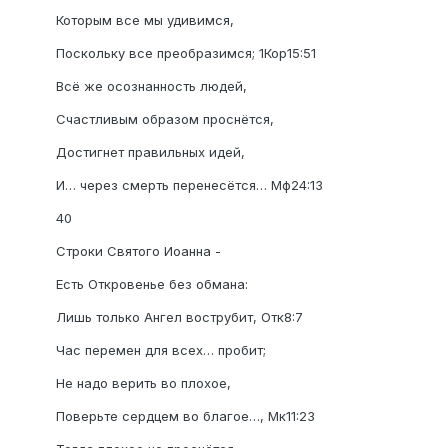
Которым все мы удивимся,
Поскольку все преобразимся; 1Кор15:51
Всё же осознанность людей,
Счастливым образом проснётся,
Достигнет правильных идей,
И… через смерть перенесётся… Мф24:13
40
Строки Святого Иоанна -
Есть Откровенье без обмана:
Лишь только Ангел вострубит, Отк8:7
Час перемен для всех… пробит;
Не надо верить во плохое,
Поверьте сердцем во благое…, Мк11:23