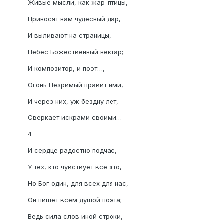
Живые мысли, как жар-птицы,
Приносят нам чудесный дар,
И выливают на страницы,
Небес Божественный нектар;
И композитор, и поэт…,
Огонь Незримый правит ими,
И через них, уж бездну лет,
Сверкает искрами своими…
4
И сердце радостно подчас,
У тех, кто чувствует всё это,
Но Бог один, для всех для нас,
Он пишет всем душой поэта;
Ведь сила слов иной строки,