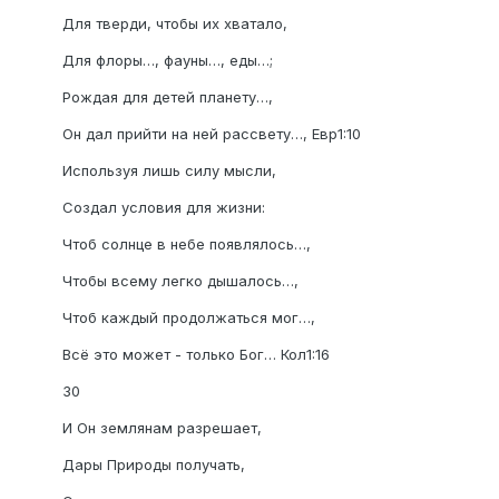
Для тверди, чтобы их хватало,
Для флоры…, фауны…, еды…;
Рождая для детей планету…,
Он дал прийти на ней рассвету…, Евр1:10
Используя лишь силу мысли,
Создал условия для жизни:
Чтоб солнце в небе появлялось…,
Чтобы всему легко дышалось…,
Чтоб каждый продолжаться мог…,
Всё это может - только Бог… Кол1:16
30
И Он землянам разрешает,
Дары Природы получать,