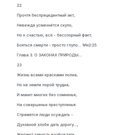
22
Прочтя беспрецедентный акт,
Невежда усмехнётся скупо,
Но к счастью, всё - бесспорный факт;
Бояться смерти - просто глупо… 1Ин2:25
Глава 3. О ЗАКОНАХ ПРИРОДЫ…
23
Жизнь всеми красками полна,
Но на земле порой трудна,
И манит многих без сомненья,
На совершенье преступленья:
Стремятся люди осуждать -
Духовной злобе дать дорогу…,
Желают зависть возбуждать…,