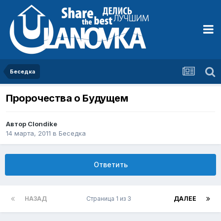
Беседка
Пророчества о Будущем
Автор
Clondike
14 марта, 2011
в
Беседка
Ответить
НАЗАД
Страница 1 из 3
ДАЛЕЕ