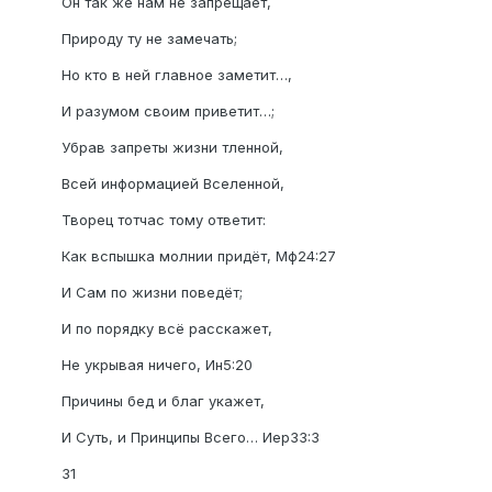
Он так же нам не запрещает,
Природу ту не замечать;
Но кто в ней главное заметит…,
И разумом своим приветит…;
Убрав запреты жизни тленной,
Всей информацией Вселенной,
Творец тотчас тому ответит:
Как вспышка молнии придёт, Мф24:27
И Сам по жизни поведёт;
И по порядку всё расскажет,
Не укрывая ничего, Ин5:20
Причины бед и благ укажет,
И Суть, и Принципы Всего… Иер33:3
31