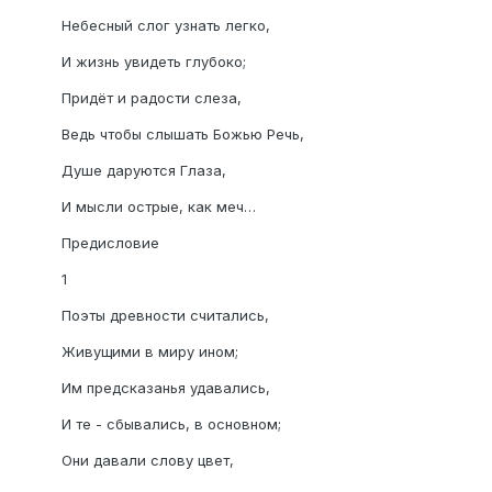
Небесный слог узнать легко,
И жизнь увидеть глубоко;
Придёт и радости слеза,
Ведь чтобы слышать Божью Речь,
Душе даруются Глаза,
И мысли острые, как меч…
Предисловие
1
Поэты древности считались,
Живущими в миру ином;
Им предсказанья удавались,
И те - сбывались, в основном;
Они давали слову цвет,