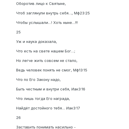
Оборотив лицо к Святыне,
Чтоб заглянули внутрь себя…, Мф23:25
Чтобы услышали…! Хоть ныне…!!!
25
Уж и наука доказала,
Что есть на свете нашем Бог…;
Но легче жить совсем не стало,
Ведь человек понять не смог, Мф13:15
Что по Его Закону надо,
Быть честным и внутри себя, Иак3:16
Что лишь тогда Его награда,
Найдёт достойного тебя… Иак3:17
26
Заставить понимать насильно -