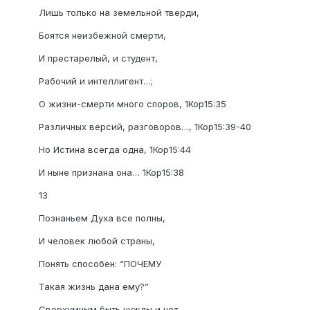
Лишь только на земельной тверди,
Боятся неизбежной смерти,
И престарелый, и студент,
Рабочий и интеллигент…;
О жизни-смерти много споров, 1Кор15:35
Различных версий, разговоров…, 1Кор15:39-40
Но Истина всегда одна, 1Кор15:44
И ныне признана она… 1Кор15:38
13
Познаньем Духа все полны,
И человек любой страны,
Понять способен: “ПОЧЕМУ
Такая жизнь дана ему?”
Сверхумным быть нужды и нет,