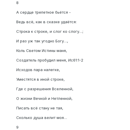
8
А сердце трепетное бьётся -
Ведь всё, как в сказке удаётся:
Строка к строке, и слог ко слогу…;
И раз уж так угодно Богу…,
Коль Светом Истины маня,
Создатель пробудил меня, Ис61:1-2
Исходов пара налегке,
Уместятся в иной строке,
Где с разрешения Вселенной,
О жизни Вечной и Нетленной,
Писать всё стану не тая,
Сколько душа велит моя…
9