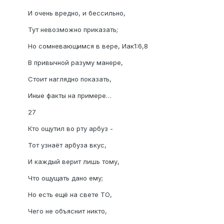
И очень вредно, и бессильно,
Тут невозможно приказать;
Но сомневающимся в вере, Иак1:6,8
В привычной разуму манере,
Стоит наглядно показать,
Иные факты на примере…
27
Кто ощутил во рту арбуз -
Тот узнаёт арбуза вкус,
И каждый верит лишь тому,
Что ощущать дано ему;
Но есть ещё на свете ТО,
Чего не объяснит никто,