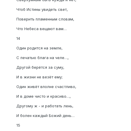
Чтоб Истины увидеть свет,
Поверить пламенным словам,
Что Небеса вещают вам…
14
Один родится на земле,
С печатью блага на челе…,
Другой берётся за суму,
И в жизни не везёт ему;
Один живёт вполне счастливо,
И в доме чисто и красиво…,
Другому ж - и работать лень,
И болен каждый Божий день…
15