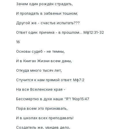
Зачем один рождён страдать,
И пропадать в забвеньи тошном;
Другой же - счастье испытать???
Ответ один: причина - в прошлом… Мф12:31-32
16
Основы судеб - не темны,
И в Книгах Жизни всем даны,
Откуда много тысяч лет,
Стучится к нам прямой ответ: Мф7:2
На все Вселенские края -
Бессмертно в духе наше “Я”! 1Кор15:47
Пора всем это признавать,
И в школах всех преподавать!
Создатель же, увидев дело,