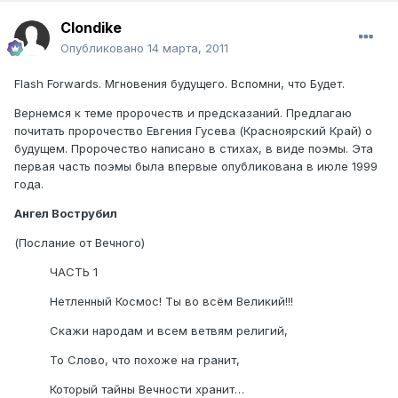
Clondike
Опубликовано
14 марта, 2011
Flash Forwards. Мгновения будущего. Вспомни, что Будет.
Вернемся к теме пророчеств и предсказаний. Предлагаю
почитать пророчество Евгения Гусева (Красноярский Край) о
будущем. Пророчество написано в стихах, в виде поэмы. Эта
первая часть поэмы была впервые опубликована в июле 1999
года.
Ангел Вострубил
(Послание от Вечного)
ЧАСТЬ 1
Нетленный Космос! Ты во всём Великий!!!
Скажи народам и всем ветвям религий,
То Слово, что похоже на гранит,
Который тайны Вечности хранит…