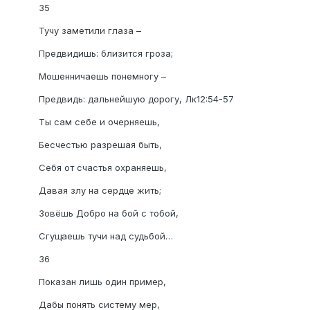
35
Тучу заметили глаза –
Предвидишь: близится гроза;
Мошенничаешь понемногу –
Предвидь: дальнейшую дорогу, Лк12:54-57
Ты сам себе и очерняешь,
Бесчестью разрешая быть,
Себя от счастья охраняешь,
Давая злу на сердце жить;
Зовёшь Добро на бой с тобой,
Сгущаешь тучи над судьбой…
36
Показан лишь один пример,
Дабы понять систему мер,