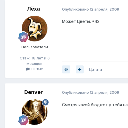
Лёха
Опубликовано
12 апреля, 2009
Может Цветы. *42
Пользователи
Стаж: 18 лет и 6
месяцев
1.3 тыс
Цитата
Denver
Опубликовано
12 апреля, 2009
Смотря какой бюджет у тебя на