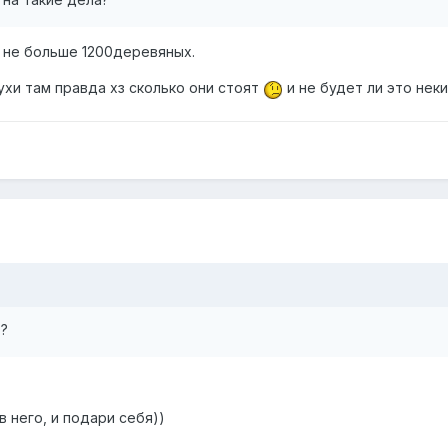
не больше 1200деревяных.
хи там правда хз сколько они стоят
и не будет ли это нек
?
в него, и подари себя))