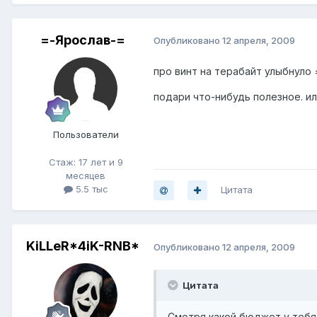
=-Ярослав-=
Опубликовано
12 апреля, 2009
про винт на терабайт улыбнуло 
подари что-нибудь полезное. ил
Пользователи
Стаж: 17 лет и 9
месяцев
5.5 тыс
Цитата
KiLLeR*4iK-RNB*
Опубликовано
12 апреля, 2009
Цитата
Смотря какой бюджет у тебя 