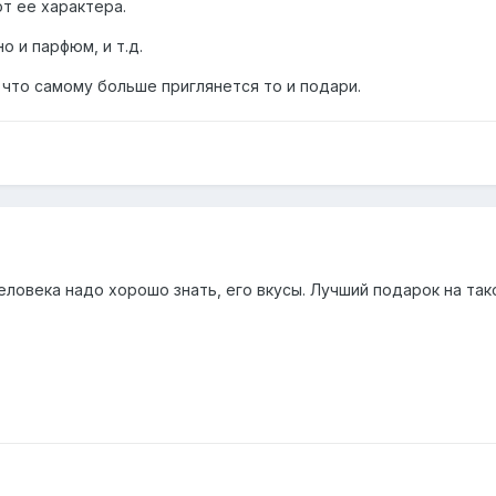
от ее характера.
о и парфюм, и т.д.
 что самому больше приглянется то и подари.
еловека надо хорошо знать, его вкусы. Лучший подарок на та