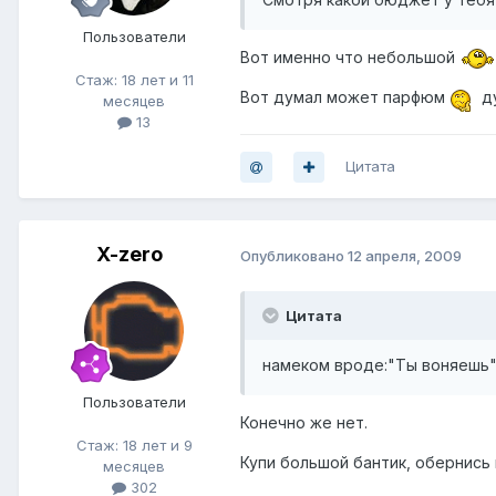
Пользователи
Вот именно что небольшой
Стаж: 18 лет и 11
Вот думал может парфюм
ду
месяцев
13
Цитата
X-zero
Опубликовано
12 апреля, 2009
Цитата
намеком вроде:"Ты воняешь"
Пользователи
Конечно же нет.
Стаж: 18 лет и 9
Купи большой бантик, обернись 
месяцев
302