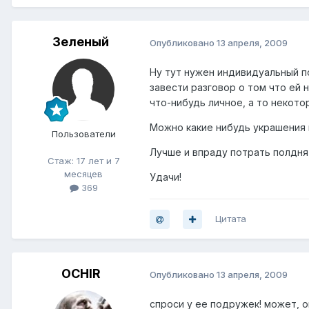
Зеленый
Опубликовано
13 апреля, 2009
Ну тут нужен индивидуальный п
завести разговор о том что ей 
что-нибудь личное, а то некот
Можно какие нибудь украшения 
Пользователи
Лучше и впраду потрать полдня
Стаж: 17 лет и 7
месяцев
Удачи!
369
Цитата
OCHIR
Опубликовано
13 апреля, 2009
спроси у ее подружек! может, о