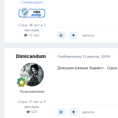
Спецмодеры
Стаж: 18 лет и 7
месяцев
1.5 тыс
Цитата
Dimicandum
Опубликовано
12 апреля, 2009
Девушки разные бывают... Одна 
Пользователи
Стаж: 17 лет и 11
месяцев
537
Цитата