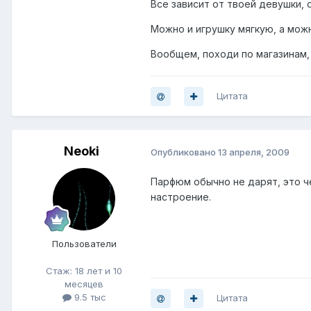
Все зависит от твоей девушки, 
Можно и игрушку мягкую, а можн
Вообщем, походи по магазинам,
Цитата
Neoki
Опубликовано
13 апреля, 2009
Парфюм обычно не дарят, это ч
настроение.
Пользователи
Стаж: 18 лет и 10
месяцев
9.5 тыс
Цитата