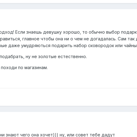
одход! Если знаешь девушку хорошо, то обычно выбор подарка
нравиться, главное чтобы она ни о чем не догадалась. Сам так
орые даже умудряються подарить набор сковородок или чайный
подабрать, ну не золотые естественно.
 походи по магазинам.
ни знают чего она хочет))) ну, или совет тебе дадут