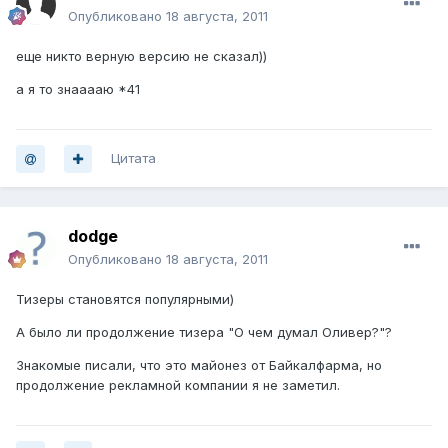
Опубликовано
18 августа, 2011
еще никто верную версию не сказал))
а я то знааааю *41
Цитата
dodge
Опубликовано
18 августа, 2011
Тизеры становятся популярными)
А было ли продолжение тизера "О чем думал Оливер?"?
Знакомые писали, что это майонез от Байкалфарма, но
продолжение рекламной компании я не заметил.