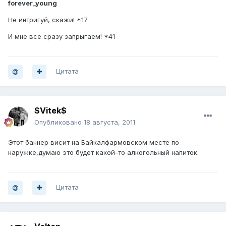
forever_young
Не интригуй, скажи! *17
И мне все сразу запрыгаем! *41
Цитата
$Vitek$
Опубликовано
18 августа, 2011
Этот баннер висит на Байкалфармовском месте по
наружке,думаю это будет какой-то алкогольный напиток.
Цитата