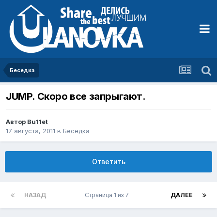
Беседка
JUMP. Скоро все запрыгают.
Автор
Bu11et
17 августа, 2011
в
Беседка
Ответить
НАЗАД
Страница 1 из 7
ДАЛЕЕ