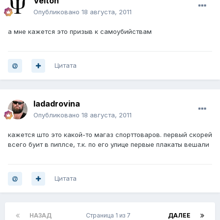
Velton
Опубликовано
18 августа, 2011
а мне кажется это призыв к самоубийствам
Цитата
ladadrovina
Опубликовано
18 августа, 2011
кажется што это какой-то магаз спорттоваров. первый скорей
всего буит в пиплсе, т.к. по его улице первые плакаты вешали
Цитата
НАЗАД
Страница 1 из 7
ДАЛЕЕ