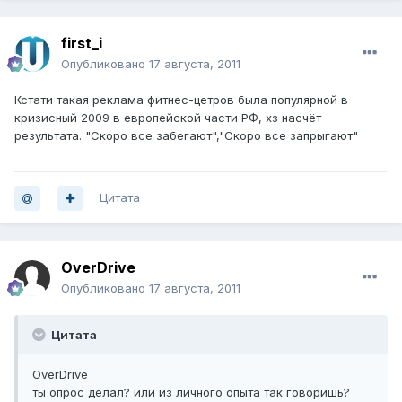
first_i
Опубликовано
17 августа, 2011
Кстати такая реклама фитнес-цетров была популярной в
кризисный 2009 в европейской части РФ, хз насчёт
результата. "Скоро все забегают","Скоро все запрыгают"
Цитата
OverDrive
Опубликовано
17 августа, 2011
Цитата
OverDrive
ты опрос делал? или из личного опыта так говоришь?