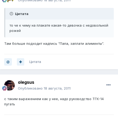
Опубликовано
18 августа, 2011
Цитата
то че к чему на плакате какая-то девочка с недовольной
рожей
Там больше подходит надпись "Папа, заплати алименты".
Цитата
olegsus
Опубликовано
18 августа, 2011
с таким выражением как у нее, надо руководство ТГК-14
пугать