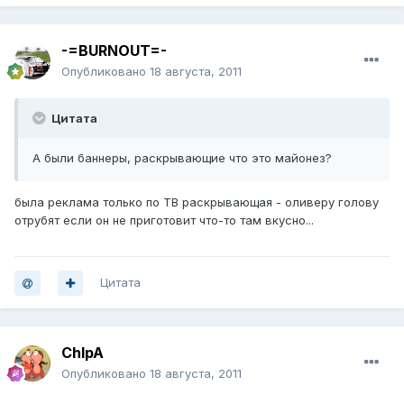
-=BURNOUT=-
Опубликовано
18 августа, 2011
Цитата
А были баннеры, раскрывающие что это майонез?
была реклама только по ТВ раскрывающая - оливеру голову
отрубят если он не приготовит что-то там вкусно...
Цитата
ChIpA
Опубликовано
18 августа, 2011