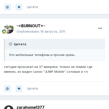
Цитата
-=BURNOUT=-
Опубликовано
18 августа, 2011
Цитата
Это мобильные телефоны и прочая хрень..
сегодня проезжал на 37 микрике, только не помню где
именно, но видел салон "JUMP Mobile" сотовые и т.п
Цитата
zarahome1377