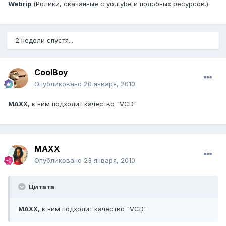
Webrip
(Ролики, скачанные с youtybe и подобных ресурсов.)
2 недели спустя...
CoolBoy
Опубликовано
20 января, 2010
MAXX
, к ним подходит качество "VCD"
MAXX
Опубликовано
23 января, 2010
Цитата
MAXX
, к ним подходит качество "VCD"