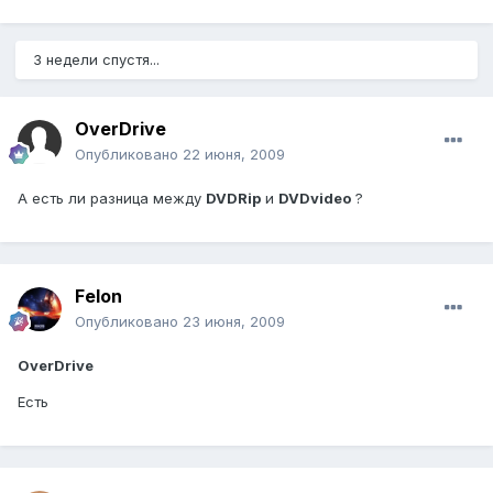
3 недели спустя...
OverDrive
Опубликовано
22 июня, 2009
А есть ли разница между
DVDRip
и
DVDvideo
?
Felon
Опубликовано
23 июня, 2009
OverDrive
Есть