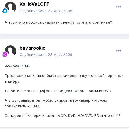
KoHoVaLOFF
Опубликовано
22 мая, 2009
А если это профисиональная сьемка, или это оригинал?
bayarookie
Опубликовано
23 мая, 2009
KoHoVaLOFF
Профессиональная съёмка на видеоплёнку - способ переноса
в цифру.
Любительская на цифровые видеокамеры - обычно DVD.
А с фотоаппаратов, мобильников, веб-камер - можно
причислить к CAM.
Оцифрованные оригиналы - VCD, DVD, HD-DVD, BD и что ещё?