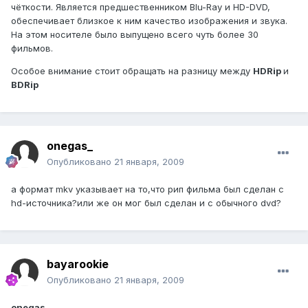
чёткости. Является предшественником Blu-Ray и HD-DVD,
обеспечивает близкое к ним качество изображения и звука.
На этом носителе было выпущено всего чуть более 30
фильмов.
Особое внимание стоит обращать на разницу между
HDRip
и
BDRip
onegas_
Опубликовано
21 января, 2009
а формат mkv указывает на то,что рип фильма был сделан с
hd-источника?или же он мог был сделан и с обычного dvd?
bayarookie
Опубликовано
21 января, 2009
onegas_