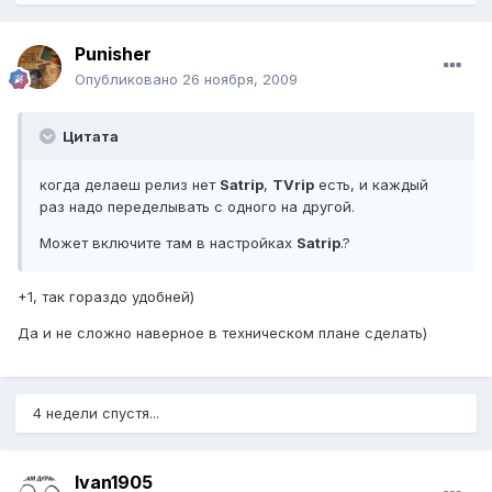
Punisher
Опубликовано
26 ноября, 2009
Цитата
когда делаеш релиз нет
Satrip
,
TVrip
есть, и каждый
раз надо переделывать с одного на другой.
Может включите там в настройках
Satrip
.?
+1, так гораздо удобней)
Да и не сложно наверное в техническом плане сделать)
4 недели спустя...
Ivan1905