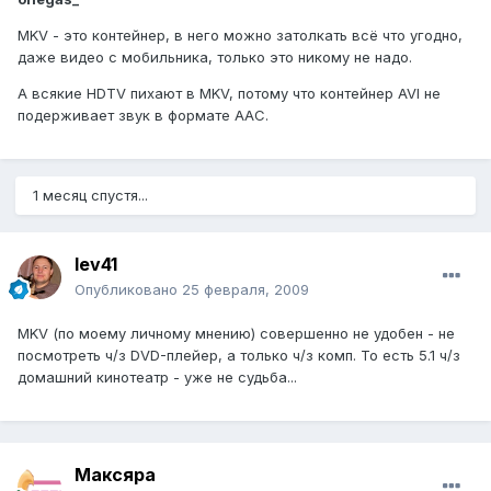
MKV - это контейнер, в него можно затолкать всё что угодно,
даже видео с мобильника, только это никому не надо.
А всякие HDTV пихают в MKV, потому что контейнер AVI не
подерживает звук в формате AAC.
1 месяц спустя...
lev41
Опубликовано
25 февраля, 2009
MKV (по моему личному мнению) совершенно не удобен - не
посмотреть ч/з DVD-плейер, а только ч/з комп. То есть 5.1 ч/з
домашний кинотеатр - уже не судьба...
Максяра