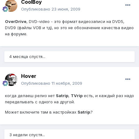
CoolBoy
Опубликовано
23 июня, 2009
OverDrive
, DVD-video - это формат видеозаписи на DVD5,
DVD9 (файлы VOB и тд), но это не обозначение качества видео
на форуме.
4 месяца спустя...
Hover
Опубликовано
11 ноября, 2009
когда делаеш релиз нет
Satrip
,
TVrip
есть, и каждый раз надо
переделывать с одного на другой.
Может включите там в настройках
Satrip
.?
3 недели спустя...