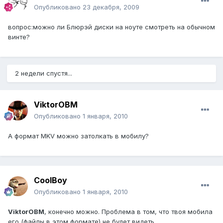
Опубликовано
23 декабря, 2009
вопрос:можно ли Блюрэй диски на ноуте смотреть на обычном
винте?
2 недели спустя...
ViktorOBM
Опубликовано
1 января, 2010
А формат MKV можно затолкать в мобилу?
CoolBoy
Опубликовано
1 января, 2010
ViktorOBM
, конечно можно. Проблема в том, что твоя мобила
его (файлы в этом формате) не будет видеть.