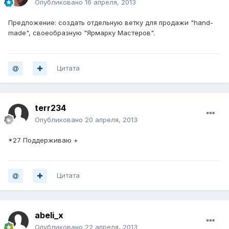
Опубликовано
16 апреля, 2013
Предложение: создать отдельную ветку для продажи "hand-
made", своеобразную "Ярмарку Мастеров".
Цитата
terr234
Опубликовано
20 апреля, 2013
*27 Поддерживаю +
Цитата
abeli_x
Опубликовано
22 апреля, 2013