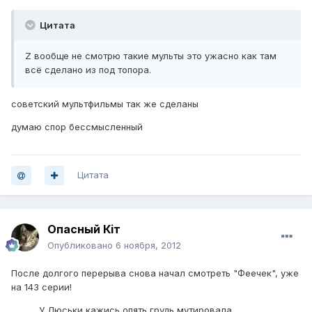
Цитата
Z вообще не смотрю такие мульты это ужасно как там
всё сделано из под топора.
советский мультфильмы так же сделаны
думаю спор бессмысленный
Цитата
Опасный Кiт
Опубликовано
6 ноября, 2012
После долгого перерыва снова начал смотреть "Феечек", уже
на 143 серии!
У Люськи кажись опять грудь мутировала