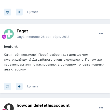
Цитата
Fagot
Опубликовано
26 сентября, 2012
bonfunk
Как я тебя понимаю!) Порой выбор идет дольше чем
смотришь)(шучу) Да выбираю очень скрупулезно. По тем же
параметрам или по настроению, в основном топовые новинки
или классику.
Цитата
howcanideletethisaccount