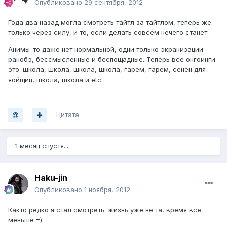
Опубликовано
29 сентября, 2012
Года два назад могла смотреть тайтл за тайтлом, теперь же
только через силу, и то, если делать совсем нечего станет.
Анимы-то даже нет нормальной, одни только экранизации
ранобэ, бессмысленные и беспощадные. Теперь все онгоинги
это: школа, школа, школа, школа, гарем, гарем, сенен для
яойщиц, школа, школа и etc.
Цитата
1 месяц спустя...
Haku-jin
Опубликовано
1 ноября, 2012
Както редко я стал смотреть. жизнь уже не та, время все
меньше =)