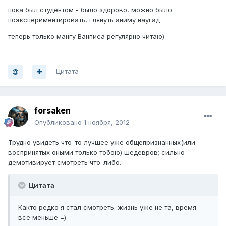
пока был студентом - было здорово, можно было
поэкспериментировать, глянуть аниму наугад
теперь только мангу Ванписа регулярно читаю)
Цитата
forsaken
Опубликовано
1 ноября, 2012
Трудно увидеть что-то лучшее уже общепризнанных(или
воспринятых оными только тобою) шедевров; сильно
демотивирует смотреть что-либо.
Цитата
Както редко я стал смотреть. жизнь уже не та, время
все меньше =)