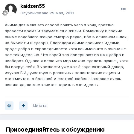
kaidzen55
Опубликовано
29 мая, 2013
Аниме для меня это способ понять чего я хочу, приятно
провести время и задуматься о жизни. Романтику и прочие
аниме подобного жанра смотрю редко, ибо в основном шлак,
но бывают и шедевры. Благодаря аниме проникся идеями
вроде добра и справедливости хотя понимаю что в жизни не
все так идеально. Что порой зло совершают во имя добра и
наоборот. Однако я верю что мир можно сделать лучше , хотя
бы вокруг себя. В частности уже как 3 года активный донор,
изучаю Б.И., участвую в различных волонтерских акциях и
стал мечтать о большой и светлой любви. Наверное очень
наивно да, но мне хочется верить в эти идеалы.
Цитата
Присоединяйтесь к обсуждению