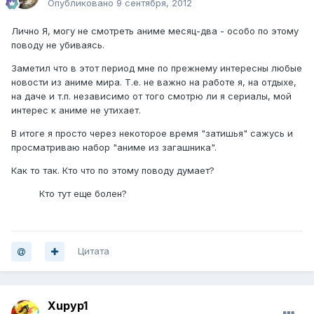
Опубликовано
9 сентября, 2012
Лично Я, могу не смотреть аниме месяц-два - особо по этому
поводу не убиваясь.
Заметил что в этот период мне по прежнему интересны любые
новости из аниме мира. Т.е. не важно на работе я, на отдыхе,
на даче и т.п. независимо от того смотрю ли я сериалы, мой
интерес к аниме не утихает.
В итоге я просто через некоторое время "затишья" сажусь и
просматриваю набор "аниме из загашника".
Как то так. Кто что по этому поводу думает?
Кто тут еще болен?
Цитата
Xupyp1