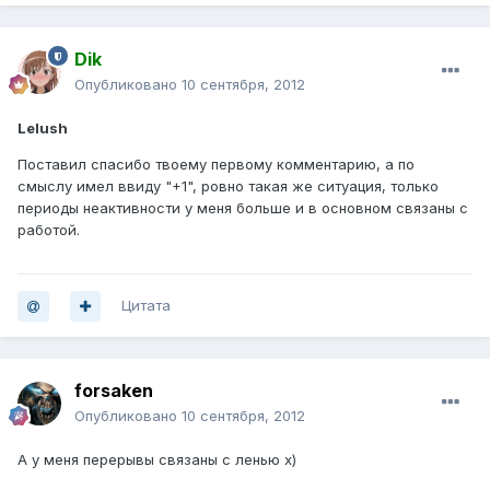
Dik
Опубликовано
10 сентября, 2012
Lelush
Поставил спасибо твоему первому комментарию, а по
смыслу имел ввиду "+1", ровно такая же ситуация, только
периоды неактивности у меня больше и в основном связаны с
работой.
Цитата
forsaken
Опубликовано
10 сентября, 2012
А у меня перерывы связаны с ленью х)