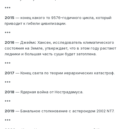
***
2015
— конец какого то 9576–годичного цикла, который
приводит к гибели цивилизации.
***
2016
— Джеймс Хансен, исследователь климатического
состояния на Земле, утверждает, что в этом году растают
ледники и большая часть суши будет затоплена.
***
2017
— Конец света по теории иерархических катастроф.
***
2018
— Ядерная война от Нострадамуса.
***
2019
— Банальное столкновение с астероидом 2002 NT7.
***