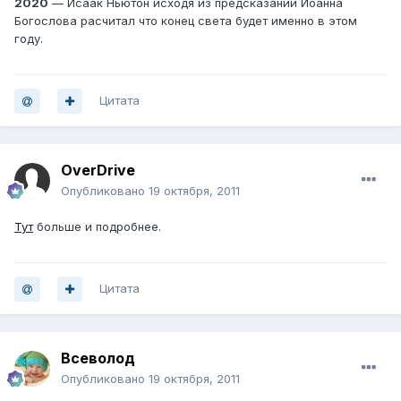
2020
— Исаак Ньютон исходя из предсказаний Иоанна
Богослова расчитал что конец света будет именно в этом
году.
Цитата
OverDrive
Опубликовано
19 октября, 2011
Тут
больше и подробнее.
Цитата
Всеволод
Опубликовано
19 октября, 2011