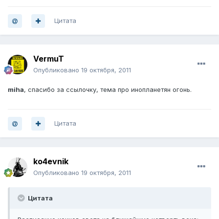
Цитата
VermuT
Опубликовано
19 октября, 2011
miha
, спасибо за ссылочку, тема про инопланетян огонь.
Цитата
ko4evnik
Опубликовано
19 октября, 2011
Цитата