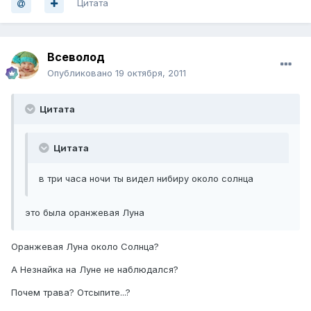
Цитата
Всеволод
Опубликовано
19 октября, 2011
Цитата
Цитата
в три часа ночи ты видел нибиру около солнца
это была оранжевая Луна
Оранжевая Луна около Солнца?
А Незнайка на Луне не наблюдался?
Почем трава? Отсыпите...?