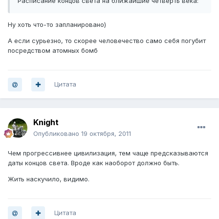
Расписание концов света на ближайшие четверть века:
Ну хоть что-то запланировано)
А если сурьезно, то скорее человечество само себя погубит
посредством атомных бомб
Цитата
Knight
Опубликовано
19 октября, 2011
Чем прогрессивнее цивилизация, тем чаще предсказываются
даты концов света. Вроде как наоборот должно быть.
Жить наскучило, видимо.
Цитата