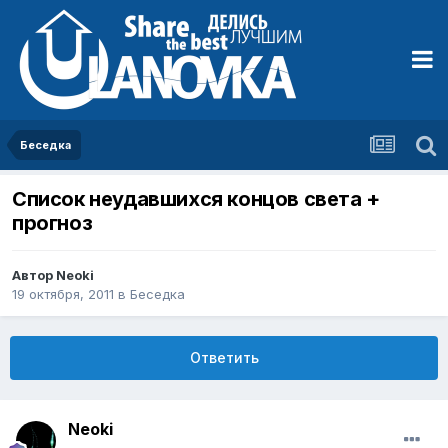
Беседка
Список неудавшихся концов света +
прогноз
Автор
Neoki
19 октября, 2011
в
Беседка
Ответить
Neoki