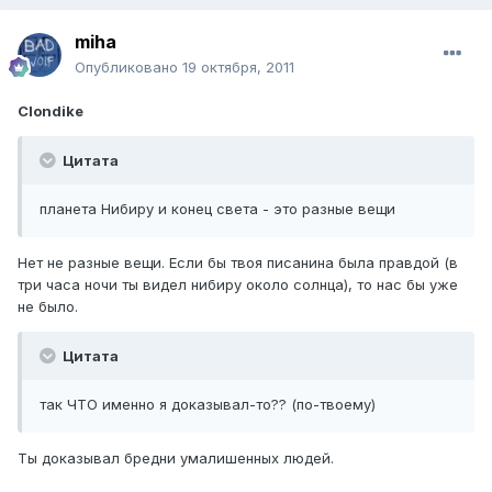
miha
Опубликовано
19 октября, 2011
Clondike
Цитата
планета Нибиру и конец света - это разные вещи
Нет не разные вещи. Если бы твоя писанина была правдой (в
три часа ночи ты видел нибиру около солнца), то нас бы уже
не было.
Цитата
так ЧТО именно я доказывал-то?? (по-твоему)
Ты доказывал бредни умалишенных людей.