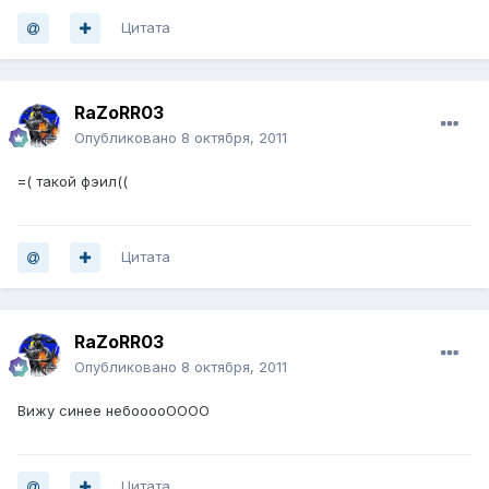
Цитата
RaZoRR03
Опубликовано
8 октября, 2011
=( такой фэил((
Цитата
RaZoRR03
Опубликовано
8 октября, 2011
Вижу синее небооооОООО
Цитата