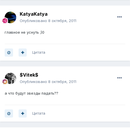
KatyaKatya
Опубликовано
8 октября, 2011
главное не уснуть ;)0
Цитата
$Vitek$
Опубликовано
8 октября, 2011
а что будут звезды падать??
Цитата