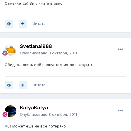
Отменяется) Выгляните в окно.
Цитата
Svetlana1988
Опубликовано
8 октября, 2011
Обидно... опять всё пропустим из-за погоды <_
Цитата
KatyaKatya
Опубликовано
8 октября, 2011
*01 может еще не все потеряно