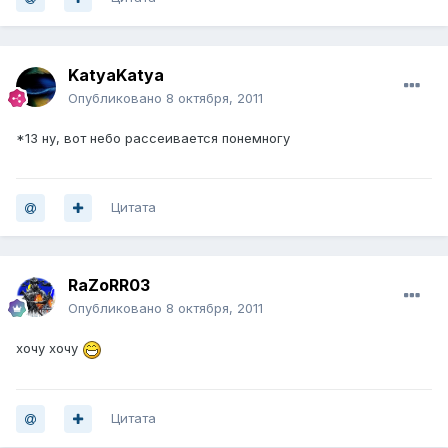
KatyaKatya
Опубликовано
8 октября, 2011
*13 ну, вот небо рассеивается понемногу
Цитата
RaZoRR03
Опубликовано
8 октября, 2011
хочу хочу
Цитата