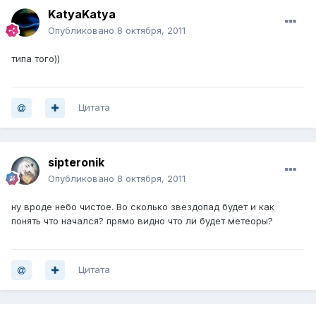
KatyaKatya
Опубликовано
8 октября, 2011
типа того))
Цитата
sipteronik
Опубликовано
8 октября, 2011
ну вроде небо чистое. Во сколько звездопад будет и как
понять что начался? прямо видно что ли будет метеоры?
Цитата