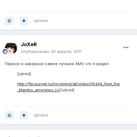
Цитата
JoXeR
Опубликовано
26 апреля, 2011
Первое и наверное самое лучшее AMV что я видел.
[sibvid]
http://ftp.burnet.ru/incoming/all/video/00344_Feel_the
_Mambo_amvnews_ru
[/sibvid]
Цитата