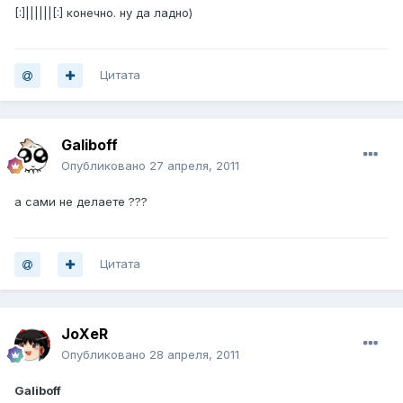
[:]||||||[:] конечно. ну да ладно)
Цитата
Galiboff
Опубликовано
27 апреля, 2011
а сами не делаете ???
Цитата
JoXeR
Опубликовано
28 апреля, 2011
Galiboff