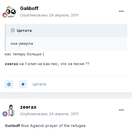
Galiboff
Опубликовано
24 апреля, 2011
Цитата
она умерла
нас теперь больше )
zeerax
на 1 клип на ван пис, что за песня ??
Цитата
zeerax
Опубликовано
24 апреля, 2011
Galiboff
Rise Against-prayer of the refugee