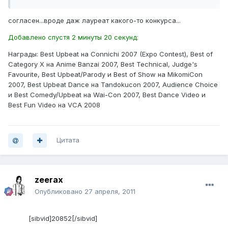
согласен...вроде даж лауреат какого-то конкурса...
Добавлено спустя 2 минуты 20 секунд:
Награды: Best Upbeat на Connichi 2007 (Expo Contest), Best of
Category X на Anime Banzai 2007, Best Technical, Judge's
Favourite, Best Upbeat/Parody и Best of Show на MikomiCon
2007, Best Upbeat Dance на Tandokucon 2007, Audience Choice
и Best Comedy/Upbeat на Wai-Con 2007, Best Dance Video и
Best Fun Video на VCA 2008
Цитата
zeerax
Опубликовано
27 апреля, 2011
[sibvid]20852[/sibvid]