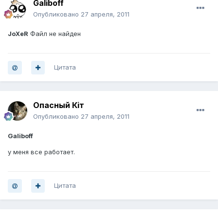
Galiboff
Опубликовано
27 апреля, 2011
JoXeR
Файл не найден
Цитата
Опасный Кiт
Опубликовано
27 апреля, 2011
Galiboff
у меня все работает.
Цитата