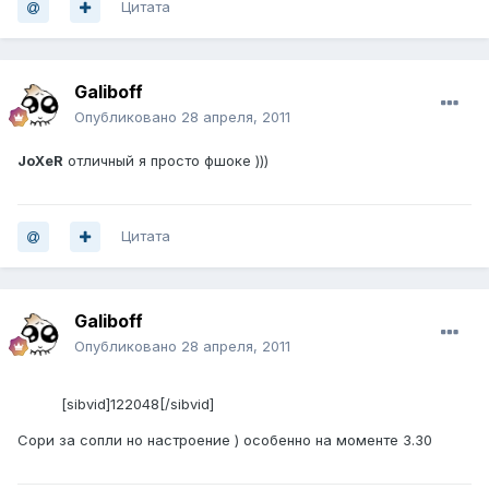
Цитата
Galiboff
Опубликовано
28 апреля, 2011
JoXeR
отличный я просто фшоке )))
Цитата
Galiboff
Опубликовано
28 апреля, 2011
[sibvid]122048[/sibvid]
Сори за сопли но настроение ) особенно на моменте 3.30