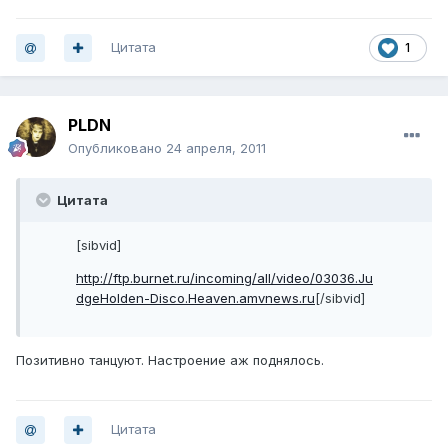
Цитата
1
PLDN
Опубликовано
24 апреля, 2011
Цитата
[sibvid]
http://ftp.burnet.ru/incoming/all/video/03036.Ju
dgeHolden-Disco.Heaven.amvnews.ru
[/sibvid]
Позитивно танцуют. Настроение аж поднялось.
Цитата