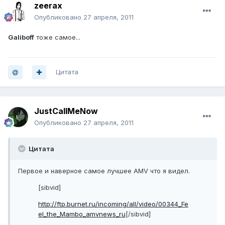
zeerax
Опубликовано
27 апреля, 2011
Galiboff
тоже самое...
Цитата
JustCallMeNow
Опубликовано
27 апреля, 2011
Цитата
Первое и наверное самое лучшее AMV что я видел.
[sibvid]
http://ftp.burnet.ru/incoming/all/video/00344_Fe
el_the_Mambo_amvnews_ru
[/sibvid]