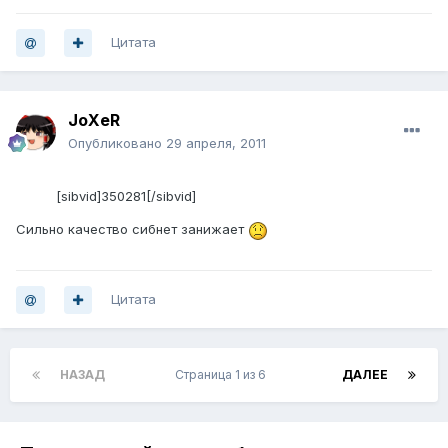
Цитата
JoXeR
Опубликовано
29 апреля, 2011
[sibvid]350281[/sibvid]
Сильно качество сибнет занижает
Цитата
НАЗАД
Страница 1 из 6
ДАЛЕЕ