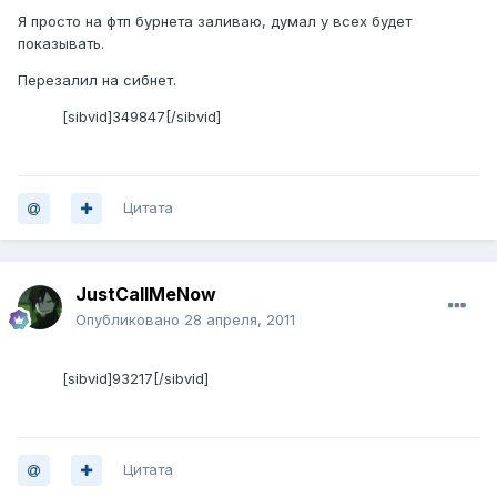
Я просто на фтп бурнета заливаю, думал у всех будет
показывать.
Перезалил на сибнет.
[sibvid]349847[/sibvid]
Цитата
JustCallMeNow
Опубликовано
28 апреля, 2011
[sibvid]93217[/sibvid]
Цитата