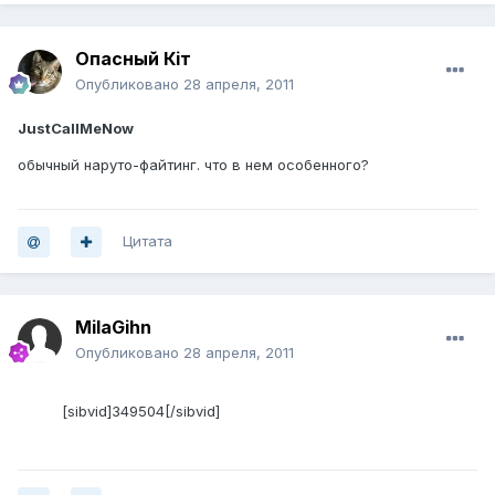
Опасный Кiт
Опубликовано
28 апреля, 2011
JustCallMeNow
обычный наруто-файтинг. что в нем особенного?
Цитата
MilaGihn
Опубликовано
28 апреля, 2011
[sibvid]349504[/sibvid]