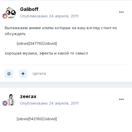
Galiboff
Опубликовано
24 апреля, 2011
Вылажваем аниме клипы которые на ваш взгляд стоит по
обсуждать
[sibvid]347110[/sibvid]
хорошая музыка, эфекты и какой то смысл
Цитата
zeerax
Опубликовано
24 апреля, 2011
[sibvid]142160[/sibvid]