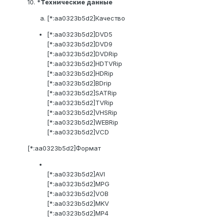
10. *
Технические данные
[*:aa0323b5d2]Качество
[*:aa0323b5d2]DVD5
[*:aa0323b5d2]DVD9
[*:aa0323b5d2]DVDRip
[*:aa0323b5d2]HDTVRip
[*:aa0323b5d2]HDRip
[*:aa0323b5d2]BDrip
[*:aa0323b5d2]SATRip
[*:aa0323b5d2]TVRip
[*:aa0323b5d2]VHSRip
[*:aa0323b5d2]WEBRip
[*:aa0323b5d2]VCD
[*:aa0323b5d2]Формат
[*:aa0323b5d2]AVI
[*:aa0323b5d2]MPG
[*:aa0323b5d2]VOB
[*:aa0323b5d2]MKV
[*:aa0323b5d2]MP4