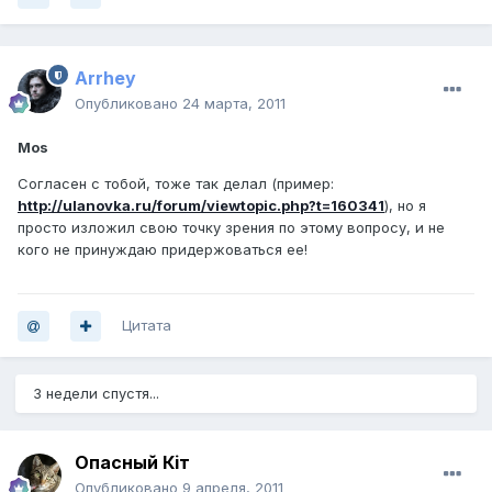
Arrhey
Опубликовано
24 марта, 2011
Mos
Согласен с тобой, тоже так делал (пример:
http://ulanovka.ru/forum/viewtopic.php?t=160341
), но я
просто изложил свою точку зрения по этому вопросу, и не
кого не принуждаю придержоваться ее!
Цитата
3 недели спустя...
Опасный Кiт
Опубликовано
9 апреля, 2011