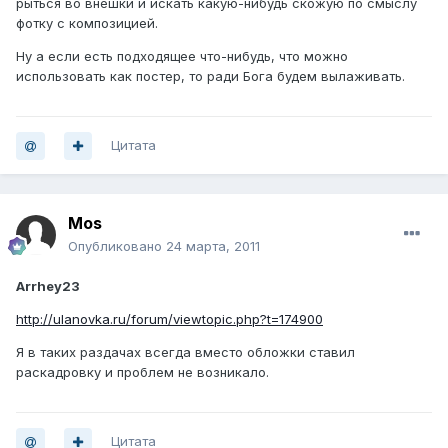
рыться во внешки и искать какую-нибудь скожую по смыслу
фотку с композицией.
Ну а если есть подходящее что-нибудь, что можно
использовать как постер, то ради Бога будем вылаживать.
Цитата
Mos
Опубликовано
24 марта, 2011
Arrhey23
http://ulanovka.ru/forum/viewtopic.php?t=174900
Я в таких раздачах всегда вместо обложки ставил
раскадровку и проблем не возникало.
Цитата