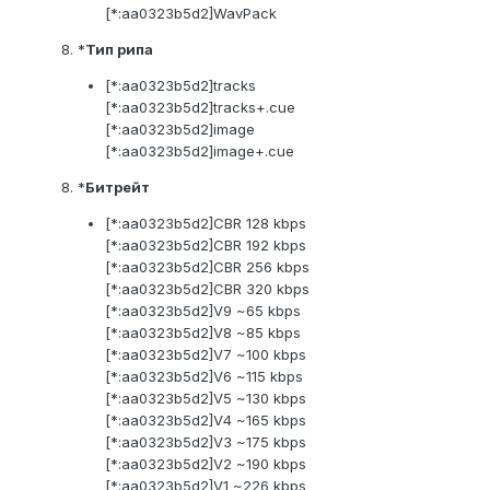
[*:aa0323b5d2]WavPack
8. *
Тип рипа
[*:aa0323b5d2]tracks
[*:aa0323b5d2]tracks+.cue
[*:aa0323b5d2]image
[*:aa0323b5d2]image+.cue
8. *
Битрейт
[*:aa0323b5d2]CBR 128 kbps
[*:aa0323b5d2]CBR 192 kbps
[*:aa0323b5d2]CBR 256 kbps
[*:aa0323b5d2]CBR 320 kbps
[*:aa0323b5d2]V9 ~65 kbps
[*:aa0323b5d2]V8 ~85 kbps
[*:aa0323b5d2]V7 ~100 kbps
[*:aa0323b5d2]V6 ~115 kbps
[*:aa0323b5d2]V5 ~130 kbps
[*:aa0323b5d2]V4 ~165 kbps
[*:aa0323b5d2]V3 ~175 kbps
[*:aa0323b5d2]V2 ~190 kbps
[*:aa0323b5d2]V1 ~226 kbps