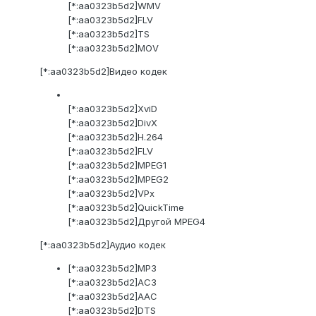
[*:aa0323b5d2]WMV
[*:aa0323b5d2]FLV
[*:aa0323b5d2]TS
[*:aa0323b5d2]MOV
[*:aa0323b5d2]Видео кодек
[*:aa0323b5d2]XviD
[*:aa0323b5d2]DivX
[*:aa0323b5d2]H.264
[*:aa0323b5d2]FLV
[*:aa0323b5d2]MPEG1
[*:aa0323b5d2]MPEG2
[*:aa0323b5d2]VPx
[*:aa0323b5d2]QuickTime
[*:aa0323b5d2]Другой MPEG4
[*:aa0323b5d2]Аудио кодек
[*:aa0323b5d2]MP3
[*:aa0323b5d2]AC3
[*:aa0323b5d2]AAC
[*:aa0323b5d2]DTS