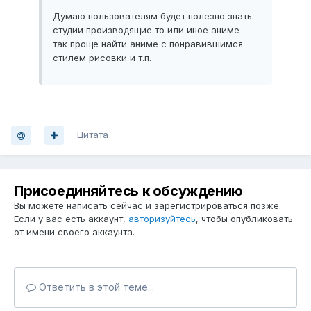
Думаю пользователям будет полезно знать
студии производящие то или иное аниме -
так проще найти аниме с понравившимся
стилем рисовки и т.п.
Цитата
Присоединяйтесь к обсуждению
Вы можете написать сейчас и зарегистрироваться позже.
Если у вас есть аккаунт,
авторизуйтесь
, чтобы опубликовать
от имени своего аккаунта.
Ответить в этой теме...