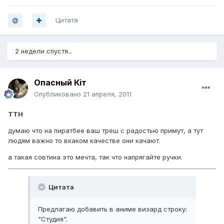
Цитата
2 недели спустя...
Опасный Кiт
Опубликовано
21 апреля, 2011
TTH
думаю что на пиратбее ваш треш с радостью примут, а тут
людям важно то вкаком качестве они качают.
а такая совтина это мечта, так что напрягайте ручки.
Цитата
Предлагаю добавить в аниме визард строку:
"Студия".