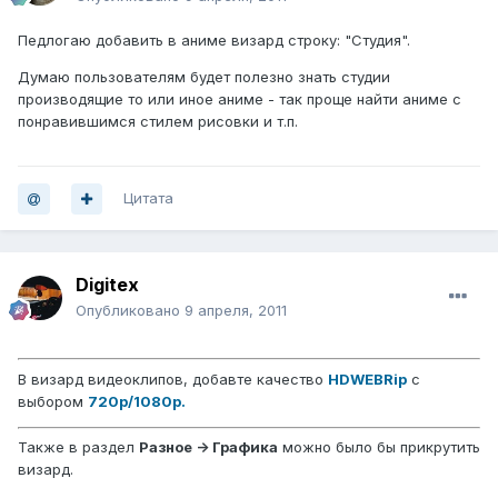
Педлогаю добавить в аниме визард строку: "Студия".
Думаю пользователям будет полезно знать студии
производящие то или иное аниме - так проще найти аниме с
понравившимся стилем рисовки и т.п.
Цитата
Digitex
Опубликовано
9 апреля, 2011
В визард видеоклипов, добавте качество
HDWEBRip
c
выбором
720p/1080p.
Также в раздел
Разное -> Графика
можно было бы прикрутить
визард.