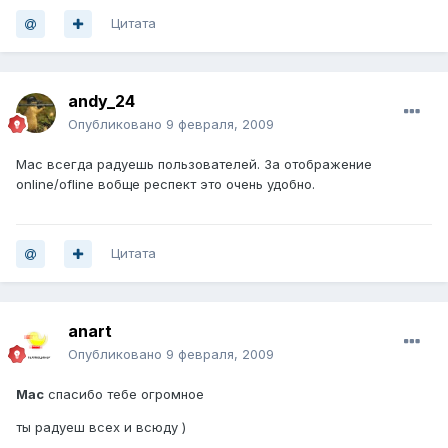
Цитата
andy_24
Опубликовано
9 февраля, 2009
Мас всегда радуешь пользователей. За отображение
online/ofline вобще респект это очень удобно.
Цитата
anart
Опубликовано
9 февраля, 2009
Maс
спасибо тебе огромное
ты радуеш всех и всюду )