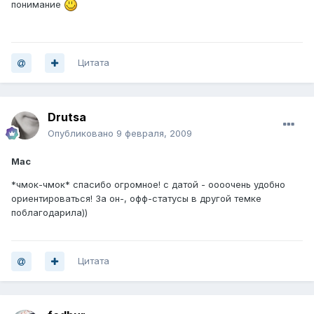
понимание
Цитата
Drutsa
Опубликовано
9 февраля, 2009
Mac
*чмок-чмок* спасибо огромное! с датой - оооочень удобно
ориентироваться! За он-, офф-статусы в другой темке
поблагодарила))
Цитата