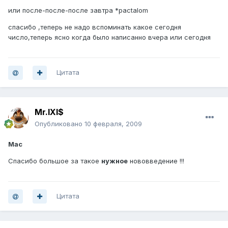
или после-после-после завтра *pactalom
спасибо ,теперь не надо вспоминать какое сегодня
число,теперь ясно когда было написанно вчера или сегодня
Цитата
Mr.IXI$
Опубликовано
10 февраля, 2009
Mac
Спасибо большое за такое
нужное
нововведение !!!
Цитата