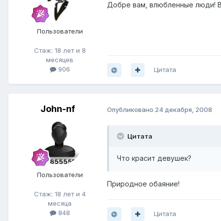
Добре вам, влюбленные люди! В
Пользователи
Стаж: 18 лет и 8
месяцев
906
Цитата
John-nf
Опубликовано
24 декабря, 2008
Цитата
Что красит девушек?
Пользователи
Природное обаяние!
Стаж: 18 лет и 4
месяца
848
Цитата