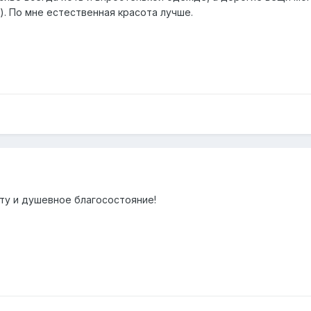
). По мне естественная красота лучше.
оту и душевное благосостояние!