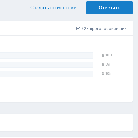
Создать новую тему
Ответить
327 проголосовавших
183
39
105