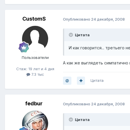
CustomS
Опубликовано
24 декабря, 2008
Цитата
И как говорится... третьего н
Пользователи
А как же выглядеть симпатично
Стаж: 19 лет и 4 дня
7.3 тыс
Цитата
fedbur
Опубликовано
24 декабря, 2008
Цитата