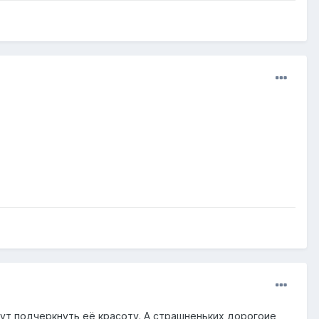
ут подчеркнуть её красоту. А страшненьких дорогоие