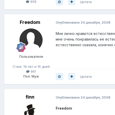
906
Цитата
Freedom
Опубликовано
24 декабря, 2008
Мне лично нравится естесственн
мне очень понравилась ее естес
естесственно сказала, конечно 
Пользователи
Стаж: 19 лет и 16 дней
961
Пол: Муж
Цитата
finn
Опубликовано
24 декабря, 2008
Freedom