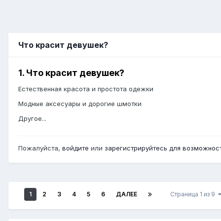
Что красит девушек?
1. Что красит девушек?
Естественная красота и простота одежки
Модные аксесуары и дорогие шмотки
Другое...
Пожалуйста,
войдите
или
зарегистрируйтесь
для возможност
1
2
3
4
5
6
ДАЛЕЕ
Страница 1 из 9