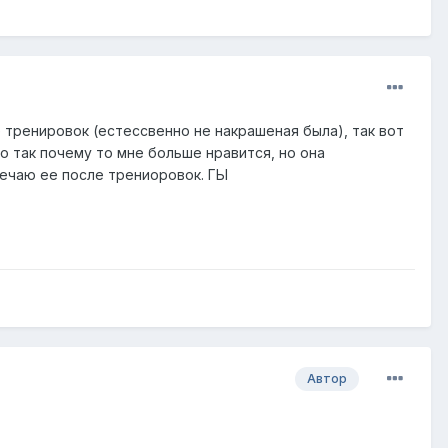
 тренировок (естессвенно не накрашеная была), так вот
о так почему то мне больше нравится, но она
тречаю ее после трениоровок. ГЫ
Автор