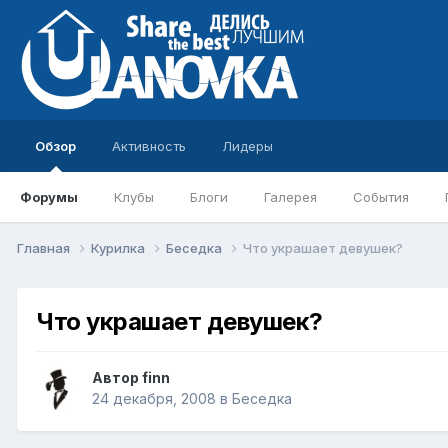
Обзор
Активность
Лидеры
Форумы
Клубы
Блоги
Галерея
События
Главная
Курилка
Беседка
Что украшает девушек?
Что украшает девушек?
Автор
finn
24 декабря, 2008
в
Беседка