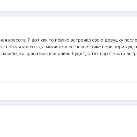
ая красота. Я вот как то помню встречал свою девушку после
ственная красота, с макияжем когнечно тоже вери вери кул, н
спасибо, но краситься все равно будет, с тех пор я часто вс