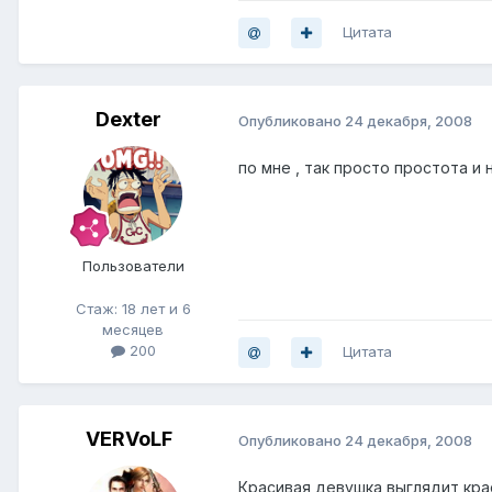
Цитата
Dexter
Опубликовано
24 декабря, 2008
по мне , так просто простота и
Пользователи
Стаж: 18 лет и 6
месяцев
200
Цитата
VERVoLF
Опубликовано
24 декабря, 2008
Красивая девушка выглядит кра