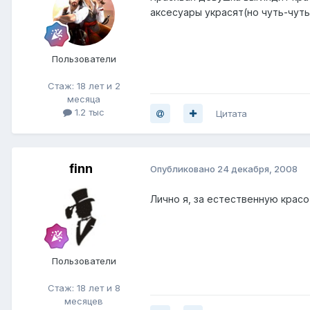
аксесуары украсят(но чуть-чуть
Пользователи
Стаж: 18 лет и 2
месяца
1.2 тыс
Цитата
finn
Опубликовано
24 декабря, 2008
Лично я, за естественную крас
Пользователи
Стаж: 18 лет и 8
месяцев