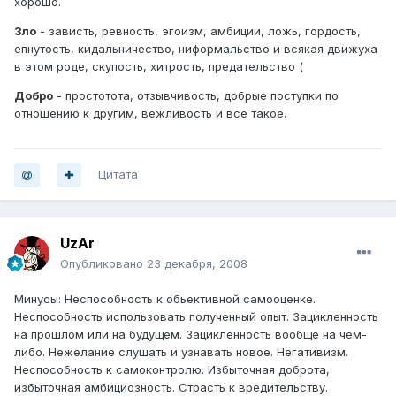
хорошо.
Зло
- зависть, ревность, эгоизм, амбиции, ложь, гордость,
епнутость, кидальничество, ниформальство и всякая движуха
в этом роде, скупость, хитрость, предательство (
Добро
- простотота, отзывчивость, добрые поступки по
отношению к другим, вежливость и все такое.
Цитата
UzAr
Опубликовано
23 декабря, 2008
Минусы: Неспособность к обьективной самооценке.
Неспособность использовать полученный опыт. Зацикленность
на прошлом или на будущем. Зацикленность вообще на чем-
либо. Нежелание слушать и узнавать новое. Негативизм.
Неспособность к самоконтролю. Избыточная доброта,
избыточная амбициозность. Страсть к вредительству.