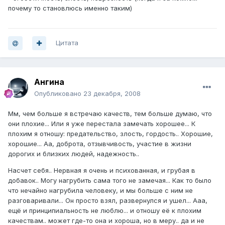
почему то становлюсь именно таким)
Цитата
Ангина
Опубликовано
23 декабря, 2008
Мм, чем больше я встречаю качеств, тем больше думаю, что
они плохие... Или я уже перестала замечать хорошее... К
плохим я отношу: предательство, злость, гордость.. Хорошие,
хорошие... Аа, доброта, отзывчивость, участие в жизни
дорогих и близких людей, надежность..
Насчет себя.. Нервная я очень и психованная, и грубая в
добавок.. Могу нагрубить сама того не замечая... Как то было
что нечайно нагрубила человеку, и мы больше с ним не
разговаривали... Он просто взял, развернулся и ушел... Ааа,
ещё и принципиальность не люблю... и отношу её к плохим
качествам.. может где-то она и хороша, но в меру.. да и не