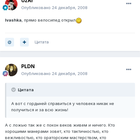
UzAr
Опубликовано
24 декабря, 2008
Ivashka
, прямо велосипед открыл
Цитата
PLDN
Опубликовано
24 декабря, 2008
Цитата
А вот с гордыней справиться у человека никак не
получиться и за всю жизнь!
А с ложью так же с покон веков живем и ничего. Кто
хорошими манерами зовет, кто тактичностью, кто
вежливостью, кто ораторским мастерством, кто