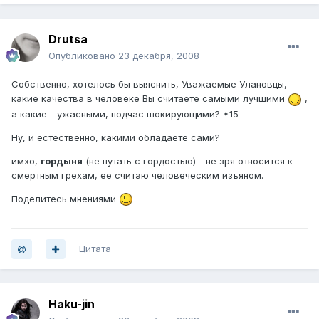
Drutsa
Опубликовано
23 декабря, 2008
Собственно, хотелось бы выяснить, Уважаемые Улановцы,
какие качества в человеке Вы считаете самыми лучшими
,
а какие - ужасными, подчас шокирующими? *15
Ну, и естественно, какими обладаете сами?
имхо,
гордыня
(не путать с гордостью) - не зря относится к
смертным грехам, ее считаю человеческим изъяном.
Поделитесь мнениями
Цитата
Haku-jin