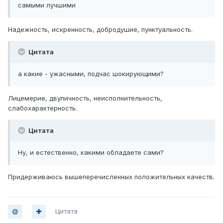
самыми лучшими
Надежность, искренность, добродушие, пунктуальность.
Цитата
а какие - ужасными, подчас шокирующими?
Лицемерие, двуличность, неисполнительность,
слабохарактерность.
Цитата
Ну, и естественно, какими обладаете сами?
Придерживаюсь вышеперечисленных положительных качеств.
Цитата