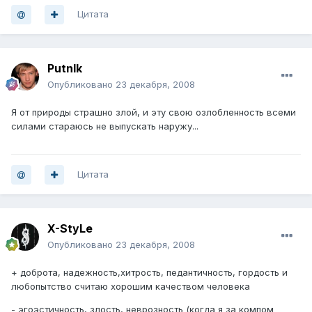
Цитата
PutnIk
Опубликовано
23 декабря, 2008
Я от природы страшно злой, и эту свою озлобленность всеми
силами стараюсь не выпускать наружу...
Цитата
X-StyLe
Опубликовано
23 декабря, 2008
+ доброта, надежность,хитрость, педантичность, гордость и
любопытство считаю хорошим качеством человека
- эгоэстичность, злость, неврозность (когда я за компом