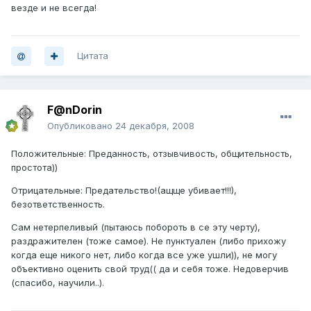
везде и не всегда!
Цитата
F@nDorin
Опубликовано
24 декабря, 2008
Положительные: Преданность, отзывчивость, общительность,
простота))
Отрицательные: Предательство!(ащще убивает!!!),
безответственность.
Сам нетерпеливый (пытаюсь побороть в се эту черту),
раздражителен (тоже самое). Не пунктуален (либо прихожу
когда еще никого нет, либо когда все уже ушли)), не могу
объективно оценить свой труд(( да и себя тоже. Недоверчив
(спасибо, научили..).