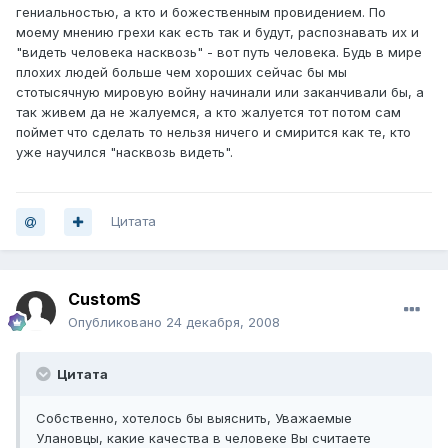
гениальностью, а кто и божественным провидением. По
моему мнению грехи как есть так и будут, распознавать их и
"видеть человека насквозь" - вот путь человека. Будь в мире
плохих людей больше чем хороших сейчас бы мы
стотысячную мировую войну начинали или заканчивали бы, а
так живем да не жалуемся, а кто жалуется тот потом сам
поймет что сделать то нельзя ничего и смирится как те, кто
уже научился "насквозь видеть".
Цитата
CustomS
Опубликовано
24 декабря, 2008
Цитата
Собственно, хотелось бы выяснить, Уважаемые
Улановцы, какие качества в человеке Вы считаете