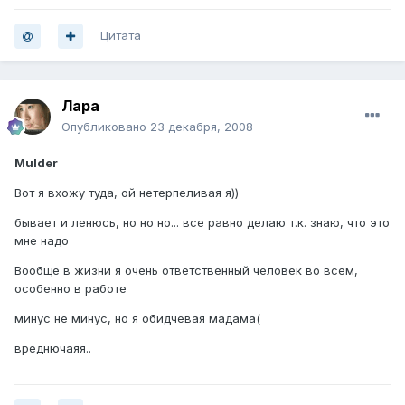
Цитата
Лара
Опубликовано
23 декабря, 2008
Mulder
Вот я вхожу туда, ой нетерпеливая я))
бывает и ленюсь, но но но... все равно делаю т.к. знаю, что это
мне надо
Вообще в жизни я очень ответственный человек во всем,
особенно в работе
минус не минус, но я обидчевая мадама(
вреднючаяя..