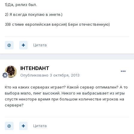
1)Да, релиз был.
2) Я всегда покупаю в инете.)
3)В стиме европейская версия) Бери отечественную)
Цитата
IHTEHDAHT
Опубликовано
3 октября, 2013
Кто на каких серверах играет? Какой сервер оптимален? А то
выбора мало, пинг высокий. Никого не выбрасывает из игры
спустя некоторе время при большом количестве игроков на
сервере?
Цитата