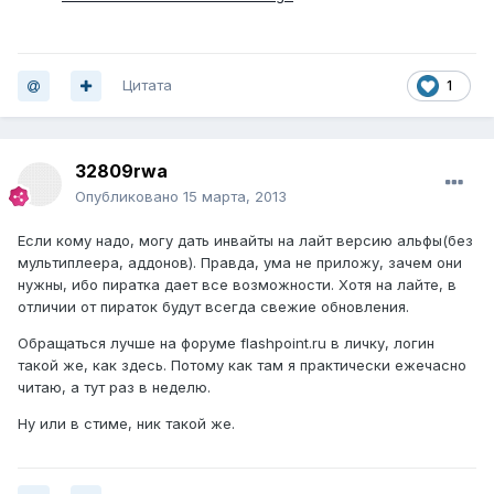
Цитата
1
32809rwa
Опубликовано
15 марта, 2013
Если кому надо, могу дать инвайты на лайт версию альфы(без
мультиплеера, аддонов). Правда, ума не приложу, зачем они
нужны, ибо пиратка дает все возможности. Хотя на лайте, в
отличии от пираток будут всегда свежие обновления.
Обращаться лучше на форуме flashpoint.ru в личку, логин
такой же, как здесь. Потому как там я практически ежечасно
читаю, а тут раз в неделю.
Ну или в стиме, ник такой же.