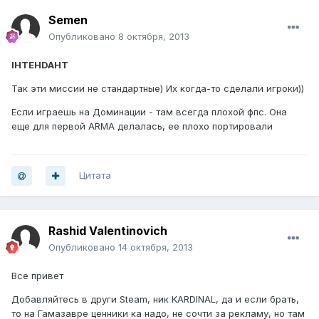
Semen
Опубликовано
8 октября, 2013
IHTEHDAHT
Так эти миссии не стандартные) Их когда-то сделали игроки))
Если играешь на Доминации - там всегда плохой фпс. Она
еще для первой ARMA делалась, ее плохо портировали
Цитата
Rashid Valentinovich
Опубликовано
14 октября, 2013
Все привет
Добавляйтесь в други Steam, ник KARDINAL, да и если брать,
то на Гамазавре ценники ка надо, не сочти за рекламу, но там