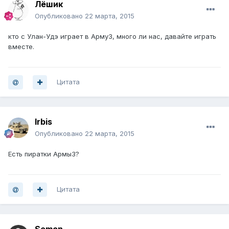
Лёшик
Опубликовано
22 марта, 2015
кто с Улан-Удэ играет в Арму3, много ли нас, давайте играть
вместе.
Цитата
Irbis
Опубликовано
22 марта, 2015
Есть пиратки Армы3?
Цитата