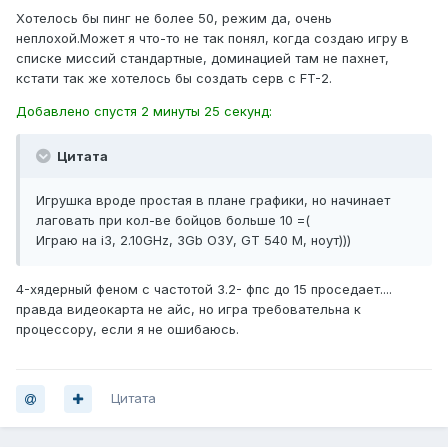
Хотелось бы пинг не более 50, режим да, очень
неплохой.Может я что-то не так понял, когда создаю игру в
списке миссий стандартные, доминацией там не пахнет,
кстати так же хотелось бы создать серв с FT-2.
Добавлено спустя 2 минуты 25 секунд:
Цитата
Игрушка вроде простая в плане графики, но начинает
лаговать при кол-ве бойцов больше 10 =(
Играю на i3, 2.10GHz, 3Gb ОЗУ, GT 540 M, ноут)))
4-хядерный феном с частотой 3.2- фпс до 15 проседает....
правда видеокарта не айс, но игра требовательна к
процессору, если я не ошибаюсь.
Цитата