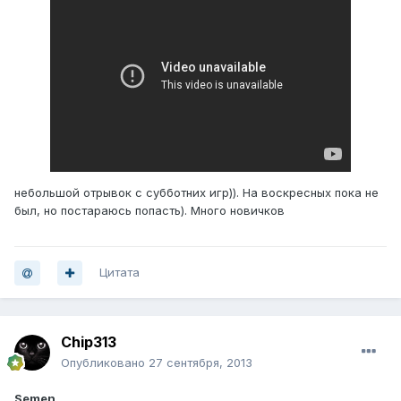
небольшой отрывок с субботних игр)). На воскресных пока не
был, но постараюсь попасть). Много новичков
Цитата
Chip313
Опубликовано
27 сентября, 2013
Semen