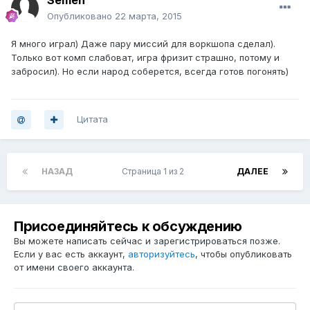
Semen
Опубликовано
22 марта, 2015
Я много играл) Даже пару миссий для воркшопа сделал).
Только вот комп слабоват, игра фризит страшно, потому и
забросил). Но если народ соберется, всегда готов погонять)
Цитата
НАЗАД
Страница 1 из 2
ДАЛЕЕ
Присоединяйтесь к обсуждению
Вы можете написать сейчас и зарегистрироваться позже.
Если у вас есть аккаунт,
авторизуйтесь
, чтобы опубликовать
от имени своего аккаунта.