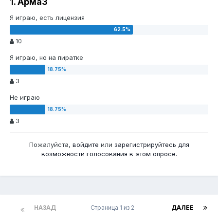
1. Арма3
Я играю, есть лицензия
10
Я играю, но на пиратке
3
Не играю
3
Пожалуйста,
войдите
или
зарегистрируйтесь
для
возможности голосования в этом опросе.
НАЗАД
Страница 1 из 2
ДАЛЕЕ