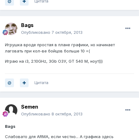
Цитата
Bags
Опубликовано
7 октября, 2013
Игрушка вроде простая в плане графики, но начинает
лаговать при кол-ве бойцов больше 10 =(
Играю на i3, 2.10GHz, 3Gb ОЗУ, GT 540 M, ноут)))
Цитата
Semen
Опубликовано
8 октября, 2013
Bags
Слабовато для ARMA, если честно... А графика здесь