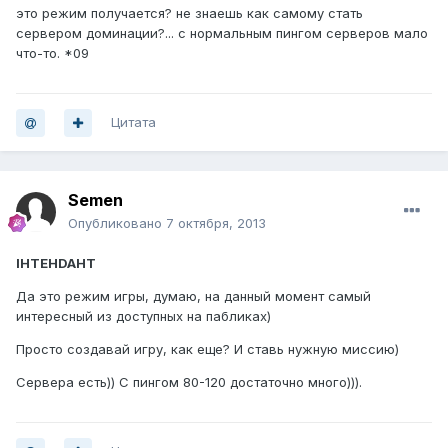
это режим получается? не знаешь как самому стать
сервером доминации?... с нормальным пингом серверов мало
что-то. *09
Цитата
Semen
Опубликовано
7 октября, 2013
IHTEHDAHT
Да это режим игры, думаю, на данный момент самый
интересный из доступных на пабликах)
Просто создавай игру, как еще? И ставь нужную миссию)
Сервера есть)) С пингом 80-120 достаточно много))).