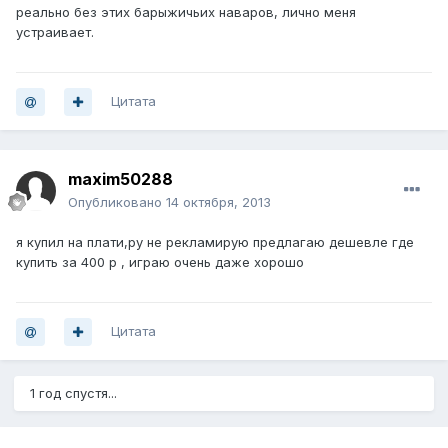
реально без этих барыжичьих наваров, лично меня
устраивает.
Цитата
maxim50288
Опубликовано
14 октября, 2013
я купил на плати,ру не рекламирую предлагаю дешевле где
купить за 400 р , играю очень даже хорошо
Цитата
1 год спустя...