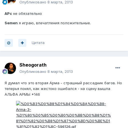
Опубликовано
8 марта, 2013
APc
не обязательно
Semen
я играю, впечатления положительные.
Цитата
Sheogorath
Опубликовано
8 марта, 2013
Я думал что это вторая Арма - страшный рассадник багов. Но
теперья понял, как жестоко ошибался - на сцену вышла
АЛЬФА АРМЫ *146