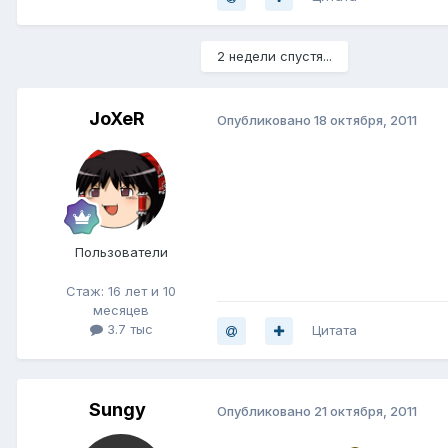
2 недели спустя...
JoXeR
Опубликовано
18 октября, 2011
Пользователи
Стаж: 16 лет и 10
месяцев
3.7 тыс
Цитата
Sungy
Опубликовано
21 октября, 2011