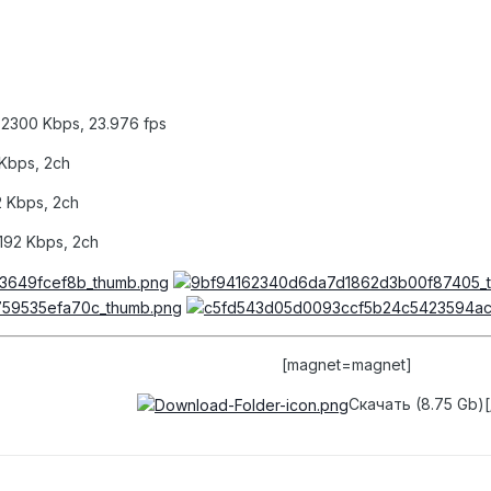
~2300 Kbps, 23.976 fps
Kbps, 2ch
 Kbps, 2ch
92 Kbps, 2ch
[magnet=magnet]
Скачать (8.75 Gb)