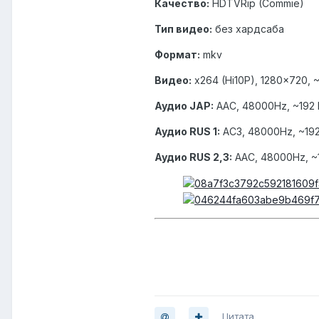
Качество:
HDTVRip (Commie)
Тип видео:
без хардсаба
Формат:
mkv
Видео:
x264 (Hi10P), 1280x720, 
Аудио JAP:
AAC, 48000Hz, ~192 
Аудио RUS 1:
AC3, 48000Hz, ~192
Аудио RUS 2,3:
AAC, 48000Hz, ~1
Цитата