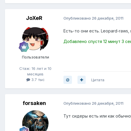
JoXeR
Опубликовано
26 декабря, 2011
Есть-то они есть. Leopard-raws,
Добавлено спустя 12 минут 3 се
Пользователи
Стаж: 16 лет и 10
месяцев
3.7 тыс
Цитата
forsaken
Опубликовано
26 декабря, 2011
Тут сидеры есть или как обычно