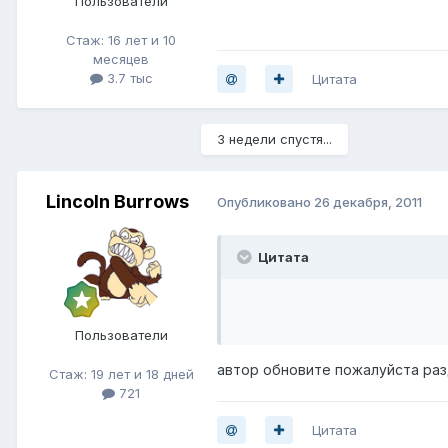
Пользователи
Стаж: 16 лет и 10
месяцев
3.7 тыс
Цитата
3 недели спустя...
Lincoln Burrows
Опубликовано
26 декабря, 2011
Цитата
Пользователи
автор обновите пожалуйста раз
Стаж: 19 лет и 18 дней
721
Цитата