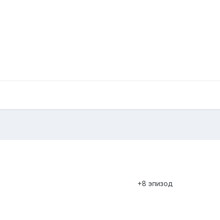
+8 эпизод