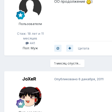
ОО продолжение
)
Пользователи
Стаж: 18 лет и 11
месяцев
441
Пол: Муж
Цитата
1 месяц спустя...
JoXeR
Опубликовано
6 декабря, 2011