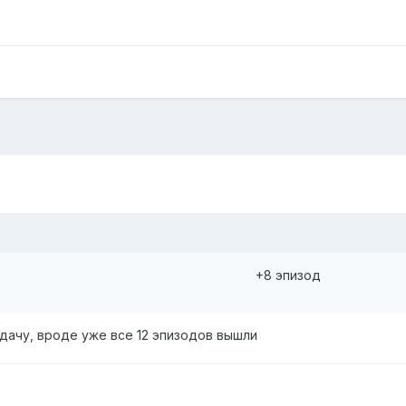
+8 эпизод
дачу, вроде уже все 12 эпизодов вышли