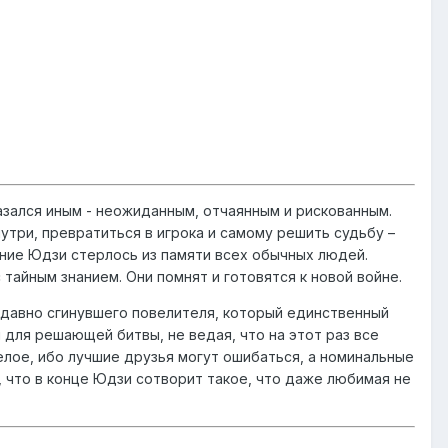
азался иным - неожиданным, отчаянным и рискованным.
утри, превратиться в игрока и самому решить судьбу –
ание Юдзи стерлось из памяти всех обычных людей.
тайным знанием. Они помнят и готовятся к новой войне.
а давно сгинувшего повелителя, который единственный
для решающей битвы, не ведая, что на этот раз все
белое, ибо лучшие друзья могут ошибаться, а номинальные
м, что в конце Юдзи сотворит такое, что даже любимая не