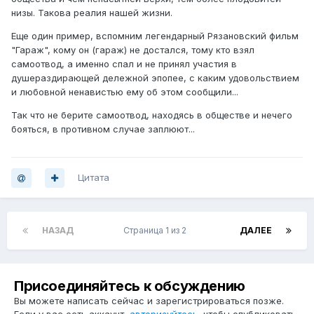
низы. Такова реалия нашей жизни.
Еще один пример, вспомним легендарный Рязановский фильм
"Гараж", кому он (гараж) не достался, тому кто взял
самоотвод, а именно спал и не принял участия в
душераздирающей дележной эпопее, с каким удовольствием
и любовной ненавистью ему об этом сообщили...
Так что не берите самоотвод, находясь в обществе и нечего
бояться, в противном случае заплюют...
Цитата
НАЗАД
Страница 1 из 2
ДАЛЕЕ
Присоединяйтесь к обсуждению
Вы можете написать сейчас и зарегистрироваться позже.