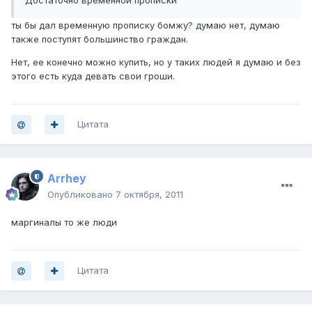
Достаточно временной прописки
ты бы дал временную прописку бомжу? думаю нет, думаю
также поступят большинство граждан.
Нет, ее конечно можно купить, но у таких людей я думаю и без
этого есть куда девать свои гроши.
Цитата
Arrhey
Опубликовано
7 октября, 2011
маргиналы то же люди
Цитата