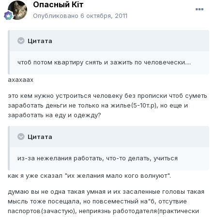
Опасный Кiт
Опубликовано
6 октября, 2011
Цитата
чтоб потом квартиру снять и зажить по человечески....
ахахаах
это кем нужно устроиться человеку без прописки чтоб суметь
заработать деньги не только на жилье(5-10т.р), но еще и
заработать на еду и одежду?
Цитата
из-за нежелания работать, что-то делать, учиться
как я уже сказал "их желания мало кого волнуют".
думаю вы не одна такая умная и их засаленные головы такая
мысль тоже посещала, но повсеместный на"б, отсутвие
паспортов(зачастую), неприязнь работодателя(практически