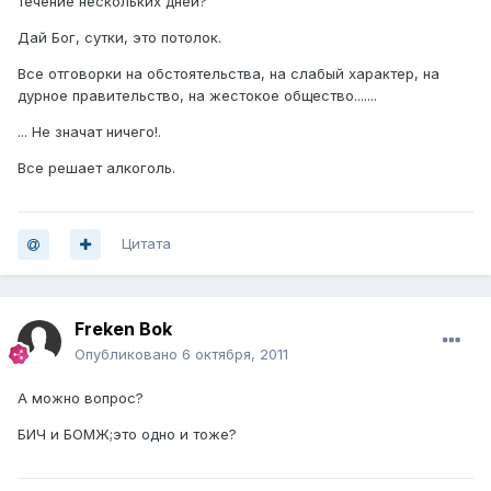
течение нескольких дней?
Дай Бог, сутки, это потолок.
Все отговорки на обстоятельства, на слабый характер, на
дурное правительство, на жестокое общество.......
... Не значат ничего!.
Все решает алкоголь.
Цитата
Freken Bok
Опубликовано
6 октября, 2011
А можно вопрос?
БИЧ и БОМЖ;это одно и тоже?