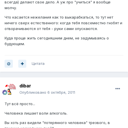
всегда) делают свое дело. А уж про "учиться" я вообще
молчу.
Что касается нежелания как то выкарабкаться, то тут нет
ничего сверх естественного: когда тебя повсеместно гнобят и
отворачиваются от тебя - руки сами опускаются.
Куда проще жить сегодняшним днем, не задумываясь о
будующем.
Цитата
dibar
Опубликовано
6 октября, 2011
Тут всё просто...
Человека лишает воли алкоголь.
Вы хоть раз видели "потерянного человека" трезвого, в