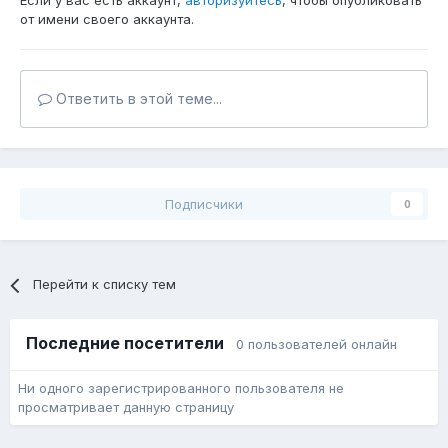
Если у вас есть аккаунт,
авторизуйтесь
, чтобы опубликовать
от имени своего аккаунта.
Ответить в этой теме...
Подписчики
0
Перейти к списку тем
Последние посетители
0 пользователей онлайн
Ни одного зарегистрированного пользователя не
просматривает данную страницу