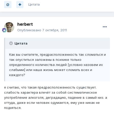
Цитата
herbert
Опубликовано
7 октября, 2011
Цитата
Как вы считатете, предрасположенность так сломаться и
так опуститься заложены в психике только
определенного количества людей [условно назовем их
слабыми] или наша жизнь может сломать всех и
каждого?
я считаю, что такая предрасположенность существует.
слабость характера влечёт за собой систематическое
употребление алкоголя, деградацию, падение в самый низ. а
оттуда, даже если человек одумается, ему уже никак не
подняться.