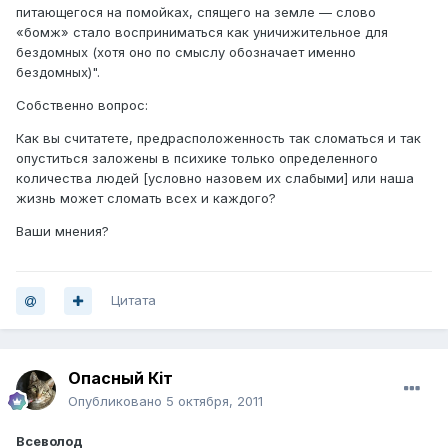
питающегося на помойках, спящего на земле — слово
«бомж» стало восприниматься как уничижительное для
бездомных (хотя оно по смыслу обозначает именно
бездомных)".
Собственно вопрос:
Как вы считатете, предрасположенность так сломаться и так
опуститься заложены в психике только определенного
количества людей [условно назовем их слабыми] или наша
жизнь может сломать всех и каждого?
Ваши мнения?
Цитата
Опасный Кiт
Опубликовано
5 октября, 2011
Всеволод