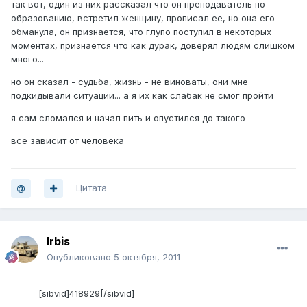
так вот, один из них рассказал что он преподаватель по
образованию, встретил женщину, прописал ее, но она его
обманула, он признается, что глупо поступил в некоторых
моментах, признается что как дурак, доверял людям слишком
много...
но он сказал - судьба, жизнь - не виноваты, они мне
подкидывали ситуации... а я их как слабак не смог пройти
я сам сломался и начал пить и опустился до такого
все зависит от человека
Цитата
Irbis
Опубликовано
5 октября, 2011
[sibvid]418929[/sibvid]