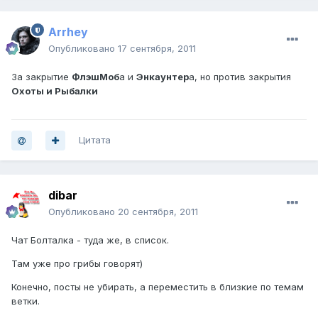
Arrhey
Опубликовано
17 сентября, 2011
За закрытие
ФлэшМоб
а и
Энкаунтер
а, но против закрытия
Охоты и Рыбалки
Цитата
dibar
Опубликовано
20 сентября, 2011
Чат Болталка - туда же, в список.
Там уже про грибы говорят)
Конечно, посты не убирать, а переместить в близкие по темам
ветки.