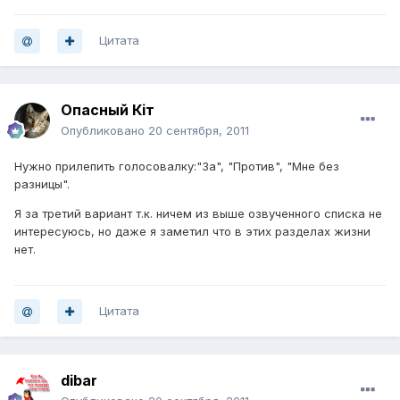
Цитата
Опасный Кiт
Опубликовано
20 сентября, 2011
Нужно прилепить голосовалку:"За", "Против", "Мне без
разницы".
Я за третий вариант т.к. ничем из выше озвученного списка не
интересуюсь, но даже я заметил что в этих разделах жизни
нет.
Цитата
dibar