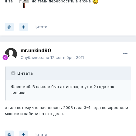
я за....
но темы перебросить в архив
Цитата
mr.unkind90
Опубликовано
17 сентября, 2011
Цитата
Флешмоб. В начале был ажиотаж, а уже 2 года как
тишина.
а всё потому что началось в 2008 г. за 3-4 года повзрослели
многие и забили на это дело.
Цитата