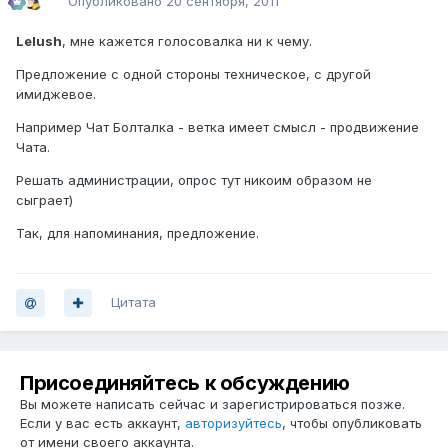
Опубликовано
20 сентября, 2011
Lelush
, мне кажется голосовалка ни к чему.
Предложение с одной стороны техническое, с другой
имиджевое.
Например Чат Болталка - ветка имеет смысл - продвижение
Чата.
Решать администрации, опрос тут никоим образом не
сыграет)
Так, для напоминания, предложение.
Цитата
Присоединяйтесь к обсуждению
Вы можете написать сейчас и зарегистрироваться позже.
Если у вас есть аккаунт,
авторизуйтесь
, чтобы опубликовать
от имени своего аккаунта.