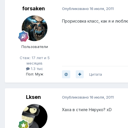
forsaken
Опубликовано
16 июля, 2011
Прорисовка класс, как я и любл
Пользователи
Стаж: 17 лет и 5
месяцев
1.3 тыс
Пол: Муж
Цитата
Lksen
Опубликовано
16 июля, 2011
Хаха в стиле Няруко? xD