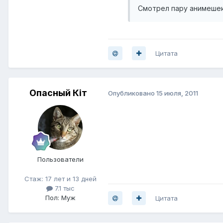
Смотрел пару анимешек
Цитата
Опасный Кiт
Опубликовано
15 июля, 2011
Пользователи
Стаж: 17 лет и 13 дней
7.1 тыс
Пол: Муж
Цитата