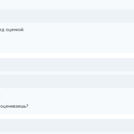
ед оценкой.
.
 оцениваешь?