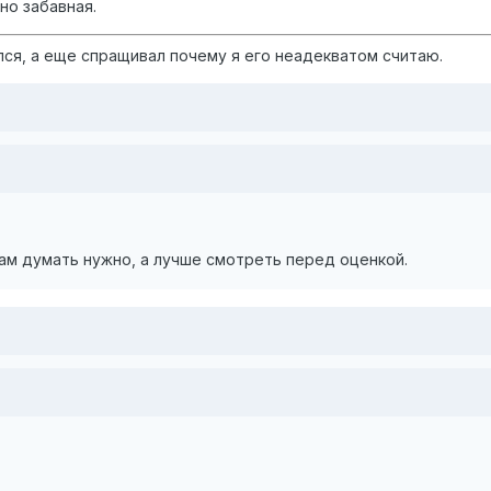
о забавная.
лся, а еще спращивал почему я его неадекватом считаю.
ам думать нужно, а лучше смотреть перед оценкой.