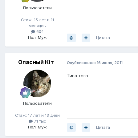
Пользователи
Стаж: 15 лет и 11
месяцев
604
Пол: Муж
Цитата
Опасный Кiт
Опубликовано
16 июля, 2011
Типа того.
Пользователи
Стаж: 17 лет и 13 дней
7.1 тыс
Пол: Муж
Цитата