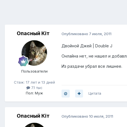
Опасный Кiт
Опубликовано
7 июля, 2011
Двойной Джей | Double J
Онлайна нет, не нашел и добавл
Из раздачи убрал все лишнее.
Пользователи
Стаж: 17 лет и 13 дней
7.1 тыс
Пол: Муж
Цитата
Опасный Кiт
Опубликовано
10 июля, 2011