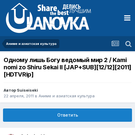
Аниме и азиатская культура
Одному лишь Богу ведомый мир 2 / Kami
nomi zo Shiru Sekai II [JAP+SUB][12/12][2011]
[HDTVRip]
Автор
Suiseiseki
22 апреля, 2011
в
Аниме и азиатская культура
Ответить