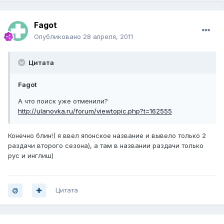
Fagot
Опубликовано
28 апреля, 2011
Цитата
Fagot
А что поиск уже отменили?
http://ulanovka.ru/forum/viewtopic.php?t=162555
Конечно блин!( я ввел японское название и вывело только 2
раздачи второго сезона), а там в названии раздачи только
рус и инглиш)
Цитата