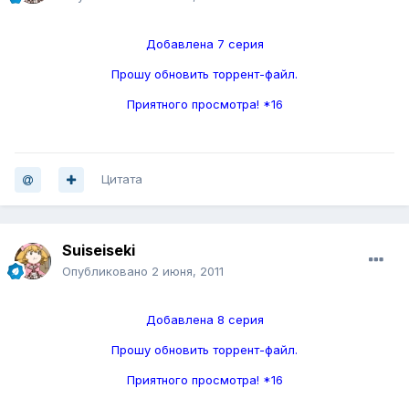
Добавлена 7 серия
Прошу обновить торрент-файл.
Приятного просмотра! *16
Цитата
Suiseiseki
Опубликовано
2 июня, 2011
Добавлена 8 серия
Прошу обновить торрент-файл.
Приятного просмотра! *16