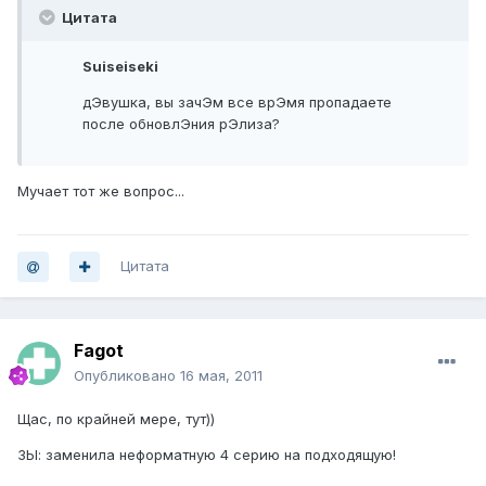
Цитата
Suiseiseki
дЭвушка, вы зачЭм все врЭмя пропадаете
после обновлЭния рЭлиза?
Мучает тот же вопрос...
Цитата
Fagot
Опубликовано
16 мая, 2011
Щас, по крайней мере, тут))
ЗЫ: заменила неформатную 4 серию на подходящую!