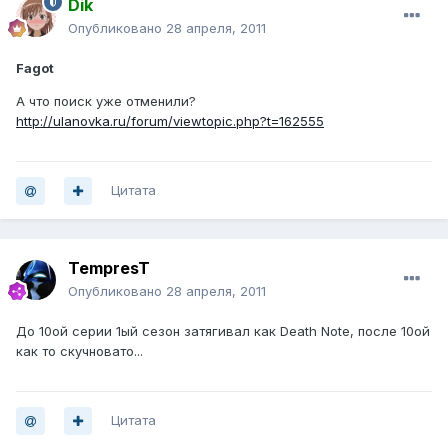
Dik
Опубликовано
28 апреля, 2011
Fagot
А что поиск уже отменили?
http://ulanovka.ru/forum/viewtopic.php?t=162555
Цитата
TempresT
Опубликовано
28 апреля, 2011
До 10ой серии 1ый сезон затягивал как Death Note, после 10ой
как то скучновато...
Цитата