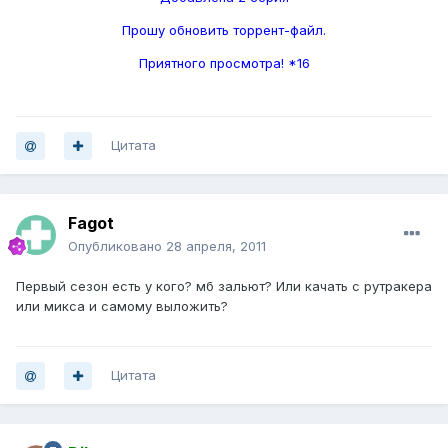
Прошу обновить торрент-файл.
Приятного просмотра! *16
Цитата
Fagot
Опубликовано
28 апреля, 2011
Первый сезон есть у кого? мб зальют? Или качать с рутракера
или микса и самому выложить?
Цитата