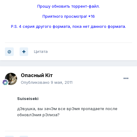
Прошу обновить торрент-файл.
Приятного просмотра! *16
P.S. 4 серия другого формата, пока нет данного формата.
Цитата
Опасный Кiт
Опубликовано
9 мая, 2011
Suiseiseki
дЭвушка, вы зачЭм все врЭмя пропадаете после
обновлЭния рЭлиза?