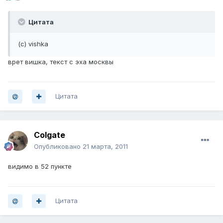
Цитата
(с) vishka
врет вишка, текст с эха москвы
Цитата
Colgate
Опубликовано
21 марта, 2011
видимо в 52 пункте
Цитата