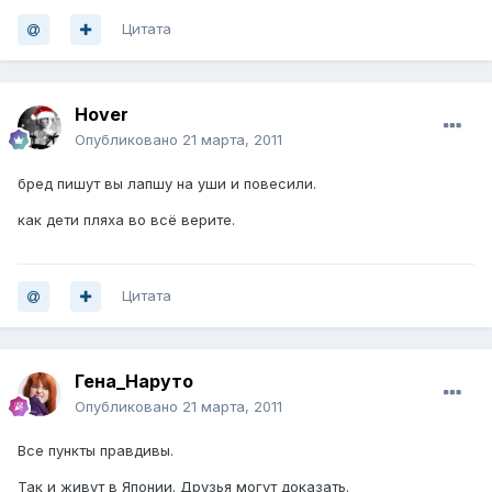
Цитата
Hover
Опубликовано
21 марта, 2011
бред пишут вы лапшу на уши и повесили.
как дети пляха во всё верите.
Цитата
Гена_Наруто
Опубликовано
21 марта, 2011
Все пункты правдивы.
Так и живут в Японии. Друзья могут доказать.