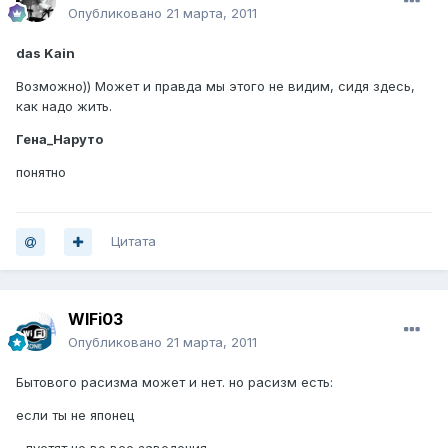
Опубликовано
21 марта, 2011
das Kain
Возможно)) Может и правда мы этого не видим, сидя здесь,
как надо жить.
Гена_Наруто
понятно
Цитата
WIFi03
Опубликовано
21 марта, 2011
Бытового расизма может и нет. но расизм есть:
если ты не японец