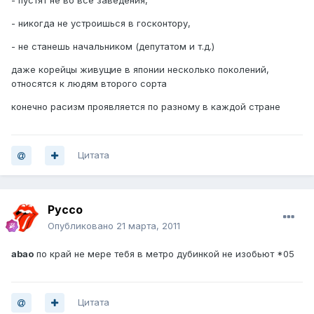
- пустят не во все заведения,
- никогда не устроишься в госконтору,
- не станешь начальником (депутатом и т.д.)
даже корейцы живущие в японии несколько поколений,
относятся к людям второго сорта
конечно расизм проявляется по разному в каждой стране
Цитата
Руссо
Опубликовано
21 марта, 2011
abao
по край не мере тебя в метро дубинкой не изобьют *05
Цитата