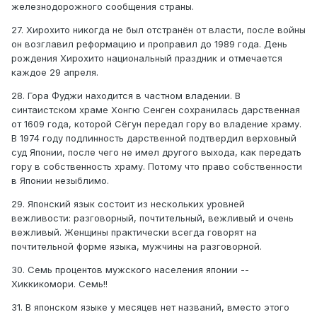
железнодорожного сообщения страны.
27. Хирохито никогда не был отстранён от власти, после войны
он возглавил реформацию и проправил до 1989 года. День
рождения Хирохито национальный праздник и отмечается
каждое 29 апреля.
28. Гора Фуджи находится в частном владении. В
синтаистском храме Хонгю Сенген сохранилась дарственная
от 1609 года, которой Сёгун передал гору во владение храму.
В 1974 году подлинность дарственной подтвердил верховный
суд Японии, после чего не имел другого выхода, как передать
гору в собственность храму. Потому что право собственности
в Японии незыблимо.
29. Японский язык состоит из нескольких уровней
вежливости: разговорный, почтительный, вежливый и очень
вежливый. Женщины практически всегда говорят на
почтительной форме языка, мужчины на разговорной.
30. Семь процентов мужского населения японии --
Хиккикомори. Семь!!
31. В японском языке у месяцев нет названий, вместо этого