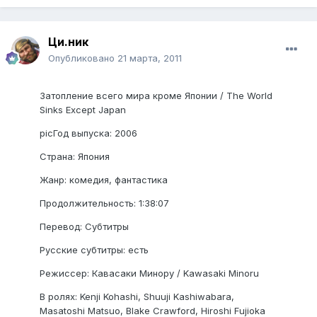
Ци.ник
Опубликовано
21 марта, 2011
Затопление всего мира кроме Японии / The World
Sinks Except Japan
picГод выпуска: 2006
Страна: Япония
Жанр: комедия, фантастика
Продолжительность: 1:38:07
Перевод: Субтитры
Русские субтитры: есть
Режиссер: Кавасаки Минору / Kawasaki Minoru
В ролях: Kenji Kohashi, Shuuji Kashiwabara,
Masatoshi Matsuo, Blake Crawford, Hiroshi Fujioka