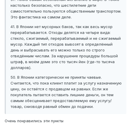
настолько безопасно, что шестилетние дети
самостоятельно пользуются общественным транспортом.
Это фантастика на самом деле.
41. В Японии нет мусорных баков, так как весь мусор
перерабатывается. Отходы делятся на четыре вида:
стекло, сжигаемый, перерабатываемый и не сжигаемый
мусор. Каждый тип отходов вывозят в определённый
день и выбрасывать его можно только по строго
отведённым числам. За нарушение процедуры большой
штраф, в моём доме это сто тысяч йен (где-то тысяча
долларов).
50. В Японии категорически не приняты чаевые.
Считается, что пока клиент платит за услугу назначенную
цену, он остаётся с продавцом на равных. Если же
покупатель пытается оставить лишние деньги, он тем
самым обесценивает предоставляемую ему услугу/
товар, снизводя равный обмен до подачки.
Очень понравились эти пункты