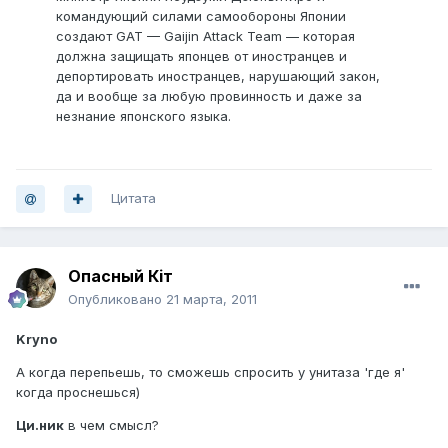
командующий силами самообороны Японии
создают GAT — Gaijin Attack Team — которая
должна защищать японцев от иностранцев и
депортировать иностранцев, нарушающий закон,
да и вообще за любую провинность и даже за
незнание японского языка.
Цитата
Опасный Кiт
Опубликовано
21 марта, 2011
Kryno
А когда перепьешь, то сможешь спросить у унитаза 'где я'
когда проснешься)
Ци.ник
в чем смысл?