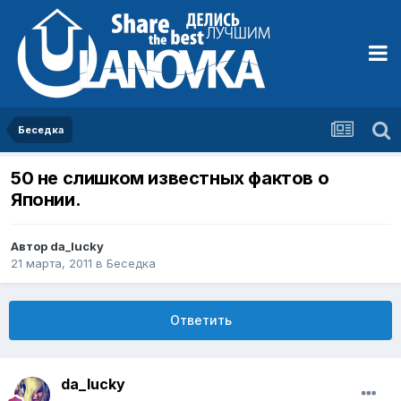
Беседка
50 не слишком известных фактов о
Японии.
Автор
da_lucky
21 марта, 2011
в
Беседка
Ответить
da_lucky