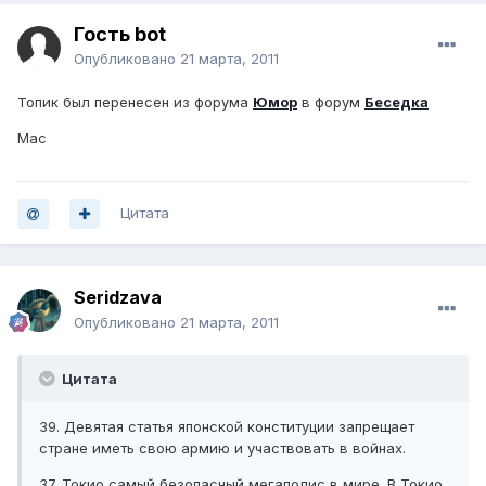
Гость bot
Опубликовано
21 марта, 2011
Топик был перенесен из форума
Юмор
в форум
Беседка
Mac
Цитата
Seridzava
Опубликовано
21 марта, 2011
Цитата
39. Девятая статья японской конституции запрещает
стране иметь свою армию и участвовать в войнах.
37. Токио самый безопасный мегаполис в мире. В Токио