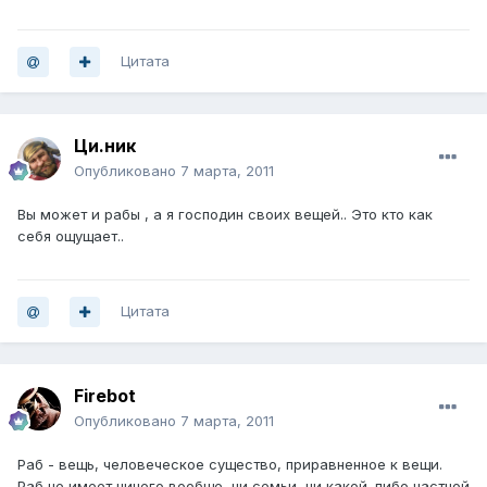
Цитата
Ци.ник
Опубликовано
7 марта, 2011
Вы может и рабы , а я господин своих вещей.. Это кто как
себя ощущает..
Цитата
Firebot
Опубликовано
7 марта, 2011
Раб - вещь, человеческое существо, приравненное к вещи.
Раб не имеет ничего вообще, ни семьи, ни какой-либо частной