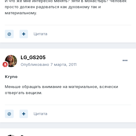
И что же мне интересно менять? Уйти в монастырь? Человек
просто должен радоваться как духовному так и
материальному.
Цитата
LG_GS205
Опубликовано
7 марта, 2011
Kryno
Меньше обращать внимание на материальное, всячески
отвергать вещизм.
Цитата