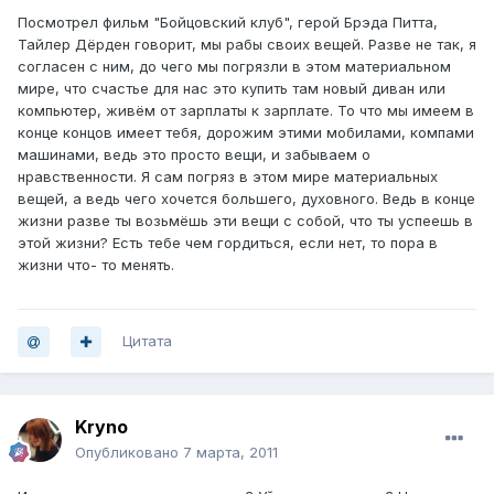
Посмотрел фильм "Бойцовский клуб", герой Брэда Питта,
Тайлер Дёрден говорит, мы рабы своих вещей. Разве не так, я
согласен с ним, до чего мы погрязли в этом материальном
мире, что счастье для нас это купить там новый диван или
компьютер, живём от зарплаты к зарплате. То что мы имеем в
конце концов имеет тебя, дорожим этими мобилами, компами
машинами, ведь это просто вещи, и забываем о
нравственности. Я сам погряз в этом мире материальных
вещей, а ведь чего хочется большего, духовного. Ведь в конце
жизни разве ты возьмёшь эти вещи с собой, что ты успеешь в
этой жизни? Есть тебе чем гордиться, если нет, то пора в
жизни что- то менять.
Цитата
Kryno
Опубликовано
7 марта, 2011