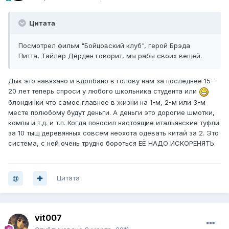
Цитата
Посмотрел фильм "Бойцовский клуб", герой Брэда
Питта, Тайлер Дёрден говорит, мы рабы своих вещей.
Дык это навязано и вдолбано в голову нам за последнее 15-
20 лет теперь спроси у любого школьника студента или
блондинки что самое главное в жизни на 1-м, 2-м или 3-м
месте полюбому будут деньги. А деньги это дорогие шмотки,
компы и т.д. и т.п. Когда поносил настоящие итальянские туфли
за 10 тыщ деревянных совсем неохота одевать китай за 2. Это
система, с ней очень трудно бороться ЕЁ НАДО ИСКОРЕНЯТЬ.
Цитата
vit007