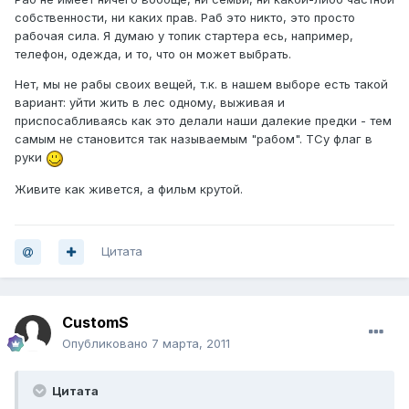
собственности, ни каких прав. Раб это никто, это просто
рабочая сила. Я думаю у топик стартера есь, например,
телефон, одежда, и то, что он может выбрать.
Нет, мы не рабы своих вещей, т.к. в нашем выборе есть такой
вариант: уйти жить в лес одному, выживая и
приспосабливаясь как это делали наши далекие предки - тем
самым не становится так называемым "рабом". ТСу флаг в
руки
Живите как живется, а фильм крутой.
Цитата
CustomS
Опубликовано
7 марта, 2011
Цитата