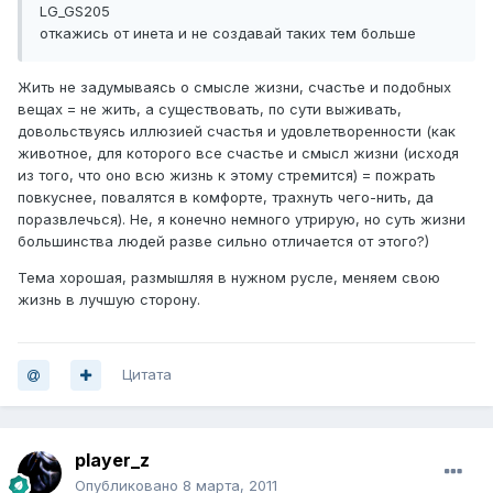
LG_GS205
откажись от инета и не создавай таких тем больше
Жить не задумываясь о смысле жизни, счастье и подобных
вещах = не жить, а существовать, по сути выживать,
довольствуясь иллюзией счастья и удовлетворенности (как
животное, для которого все счастье и смысл жизни (исходя
из того, что оно всю жизнь к этому стремится) = пожрать
повкуснее, повалятся в комфорте, трахнуть чего-нить, да
поразвлечься). Не, я конечно немного утрирую, но суть жизни
большинства людей разве сильно отличается от этого?)
Тема хорошая, размышляя в нужном русле, меняем свою
жизнь в лучшую сторону.
Цитата
player_z
Опубликовано
8 марта, 2011