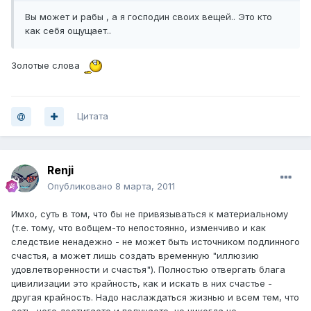
Вы может и рабы , а я господин своих вещей.. Это кто
как себя ощущает..
Золотые слова
Цитата
Renji
Опубликовано
8 марта, 2011
Имхо, суть в том, что бы не привязываться к материальному
(т.е. тому, что вобщем-то непостоянно, изменчиво и как
следствие ненадежно - не может быть источником подлинного
счастья, а может лишь создать временную "иллюзию
удовлетворенности и счастья"). Полностью отвергать блага
цивилизации это крайность, как и искать в них счастье -
другая крайность. Надо наслаждаться жизнью и всем тем, что