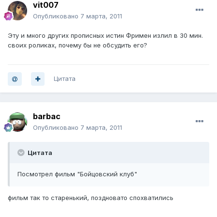
vit007
Опубликовано
7 марта, 2011
Эту и много других прописных истин Фримен излил в 30 мин.
своих роликах, почему бы не обсудить его?
Цитата
barbaс
Опубликовано
7 марта, 2011
Цитата
Посмотрел фильм "Бойцовский клуб"
фильм так то старенький, поздновато спохватились