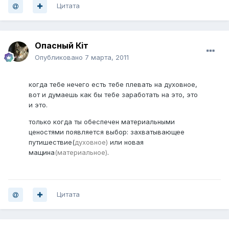
Цитата
Опасный Кiт
Опубликовано
7 марта, 2011
когда тебе нечего есть тебе плевать на духовное,
вот и думаешь как бы тебе заработать на это, это
и это.
только когда ты обеспечен материальными
ценостями появляется выбор: захватывающее
путишествие(
духовное)
или новая
мащина
(материальное)
.
Цитата