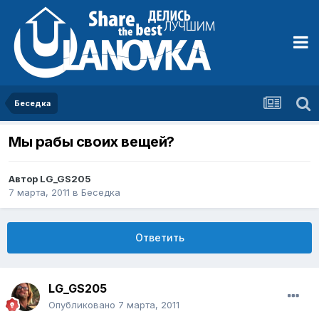
Беседка
Мы рабы своих вещей?
Автор
LG_GS205
7 марта, 2011
в
Беседка
Ответить
LG_GS205
Опубликовано
7 марта, 2011