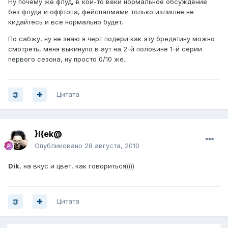
Ну почему же флуд, в кой-то веки нормальное обсуждение
без флуда и оффтопа, фейспалмами только излишне не
кидайтесь и все нормально будет.
По сабжу, ну не знаю я черт подери как эту бредятину можно
смотреть, меня выкинуло в аут на 2-й половине 1-й серии
первого сезона, ну просто 0/10 же.
Цитата
}I{ek@
Опубликовано
28 августа, 2010
Dik
, на вкус и цвет, как говориться))))
Цитата