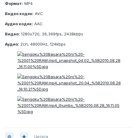
Формат:
MP4
Видео кодек:
AVC
Аудио кодек:
AAC
Видео:
1280x720, 26,399fps, 2438kbps
Аудио:
2ch, 48000Hz, 124kbps
Цитата