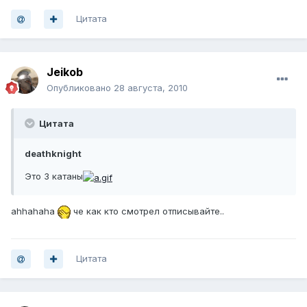
Цитата
Jeikob
Опубликовано
28 августа, 2010
Цитата
deathknight
Это 3 катаны
ahhahaha
че как кто смотрел отписывайте..
Цитата