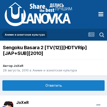
Аниме и азиатская культура
Sengoku Basara 2 [TV(12)][HDTVRip]
[JAP+SUB][2010]
Автор
JoXeR
28 августа, 2010
в
Аниме и азиатская культура
Ответить
JoXeR