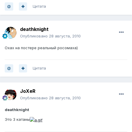
Цитата
deathknight
Опубликовано
28 августа, 2010
Охах на постере реальный росомаха)
Цитата
JoXeR
Опубликовано
28 августа, 2010
deathknight
Это 3 катаны