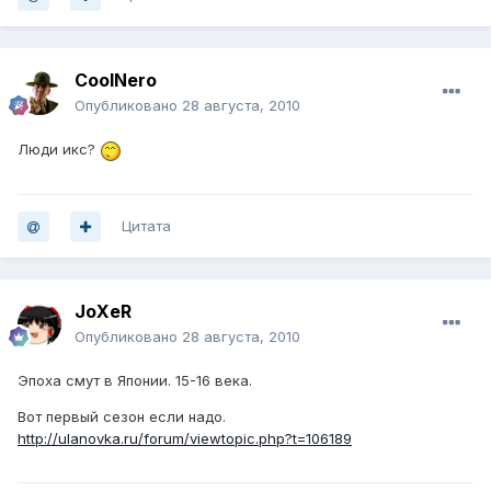
CoolNero
Опубликовано
28 августа, 2010
Люди икс?
Цитата
JoXeR
Опубликовано
28 августа, 2010
Эпоха смут в Японии. 15-16 века.
Вот первый сезон если надо.
http://ulanovka.ru/forum/viewtopic.php?t=106189