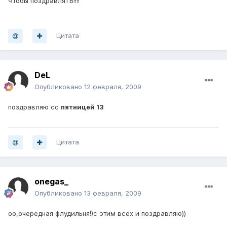
Чтобы поздравляТЬ!!!!
Цитата
DeL
Опубликовано
12 февраля, 2009
поздравляю сс
пятницей 13
Цитата
onegas_
Опубликовано
13 февраля, 2009
оо,очередная флудильня!)с этим всех и поздравляю))