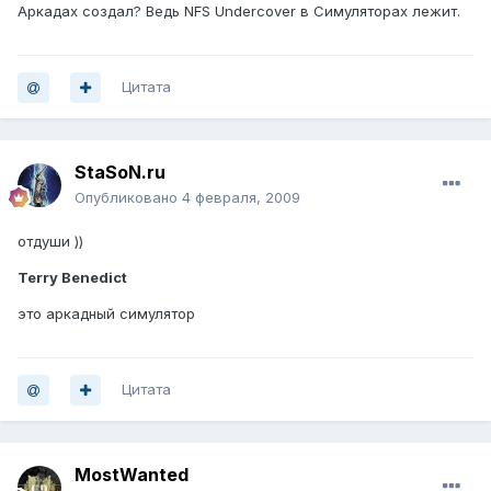
Аркадах создал? Ведь NFS Undercover в Симуляторах лежит.
Цитата
StaSoN.ru
Опубликовано
4 февраля, 2009
отдуши ))
Terry Benedict
это аркадный симулятор
Цитата
MostWanted