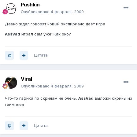
Pushkin
Опубликовано
4 февраля, 2009
Давно ждал.говорят новый экспирианс даёт игра
AssVad
играл сам уже?Как оно?
Цитата
Viral
Опубликовано
4 февраля, 2009
Что-то гафика по скринам не очень,
AssVad
выложи скрины из
геймплея
Цитата