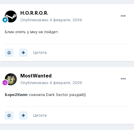
H.O.R.R.O.R.
Опубликовано
4 февраля, 2009
Блин опять у мну не пойдет.
Цитата
MostWanted
Опубликовано
4 февраля, 2009
Борн2Килл
cначала Dark Sector раздай))
Цитата