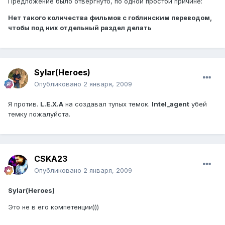
Предложение было отвергнуто, по одной простой причине:
Нет такого количества фильмов с гоблинским переводом,
чтобы под них отдельный раздел делать
Sylar(Heroes)
Опубликовано
2 января, 2009
Я против.
L.E.X.A
на создавал тупых темок.
Intel_agent
убей
темку пожалуйста.
CSKA23
Опубликовано
2 января, 2009
Sylar(Heroes)
Это не в его компетенции)))