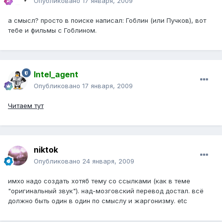
Опубликовано
17 января, 2009
а смысл? просто в поиске написал: Гоблин (или Пучков), вот
тебе и фильмы с Гоблином.
Intel_agent
Опубликовано
17 января, 2009
Читаем тут
niktok
Опубликовано
24 января, 2009
имхо надо создать хотяб тему со ссылками (как в теме
"оригинальный звук"). над-мозговский перевод достал. всё
должно быть один в один по смыслу и жаргонизму. etc