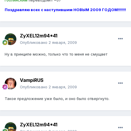
Гоблинским
переводом!!! *07
Поздравляю всех с наступившим НОВЫМ 2009 ГОДОМ!!!!!!!
ZyXEL12m94*41
Опубликовано
2 января, 2009
Ну в принципе можно, только что то меня не смущает
VampiRUS
Опубликовано
2 января, 2009
Такое предложение уже было, и оно было отвергнуто.
ZyXEL12m94*41