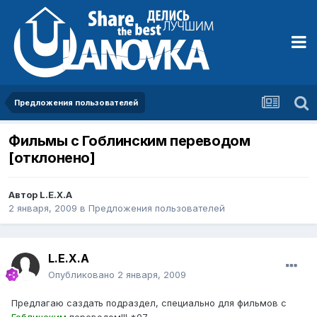
Предложения пользователей
Фильмы с Гоблинским переводом
[отклонено]
Автор
L.E.X.A
2 января, 2009
в
Предложения пользователей
L.E.X.A
Опубликовано
2 января, 2009
Предлагаю саздать подраздел, специально для фильмов с