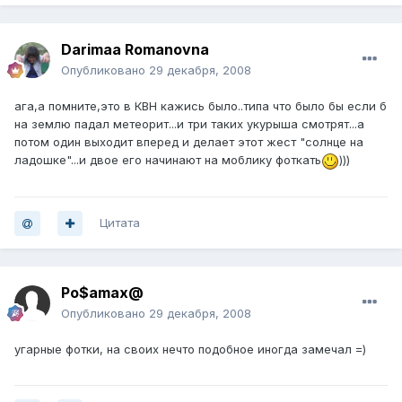
Darimaa Romanovna
Опубликовано
29 декабря, 2008
ага,а помните,это в КВН кажись было..типа что было бы если б
на землю падал метеорит...и три таких укурыша смотрят...а
потом один выходит вперед и делает этот жест "солнце на
ладошке"...и двое его начинают на моблику фоткать
)))
Цитата
Po$amax@
Опубликовано
29 декабря, 2008
угарные фотки, на своих нечто подобное иногда замечал =)