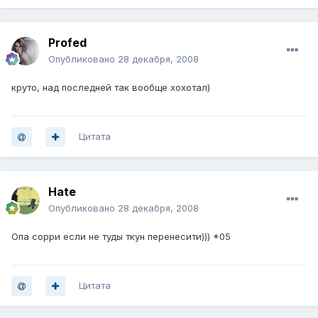
Profed
Опубликовано
28 декабря, 2008
круто, над последней так вообще хохотал)
Цитата
Hate
Опубликовано
28 декабря, 2008
Опа сорри если не туды ткун перенесити))) *05
Цитата