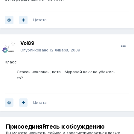
Цитата
Vol89
Опубликовано
12 января, 2009
Класс!
Стакан наклонен, кста... Муравей какк не убежал-
то?
Цитата
Присоединяйтесь к обсуждению
Вы можете написать сейчас и зарегистрироваться позже.