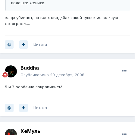
ладошке жениха.
ваще убивает, на всех свадьбах такой тупняк используют
фотографы....
Цитата
Buddha
Опубликовано
29 декабря, 2008
5 и 7 особенно понравились!
Цитата
ХеМуль