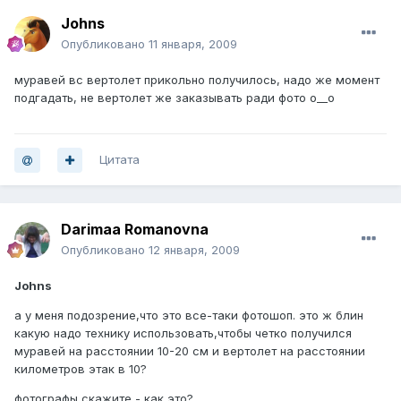
Johns
Опубликовано
11 января, 2009
муравей вс вертолет прикольно получилось, надо же момент
подгадать, не вертолет же заказывать ради фото о__о
Цитата
Darimaa Romanovna
Опубликовано
12 января, 2009
Johns
а у меня подозрение,что это все-таки фотошоп. это ж блин
какую надо технику использовать,чтобы четко получился
муравей на расстоянии 10-20 см и вертолет на расстоянии
километров этак в 10?
фотографы,скажите - как это?