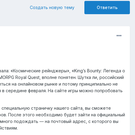
Создать новую тему
Ответить
овала: «Космические рейнджеры», «King’s Bounty: Легенда о
MORPG Royal Quest, вполне понятен. Шутка ли, российский
иться на онлайновом рынке и потому принципиально не
 в середине февраля. На сайте игры можно попробовать
в специальную страничку нашего сайта, вы сможете
ров. После этого необходимо будет зайти на официальный
немного подождать — на почтовый адрес, с которого вы
йствиям.