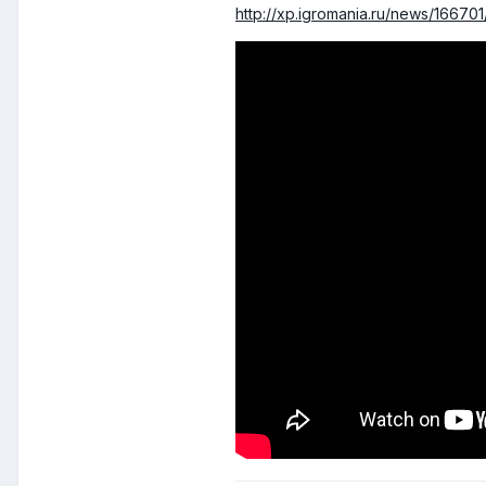
http://xp.igromania.ru/news/16670