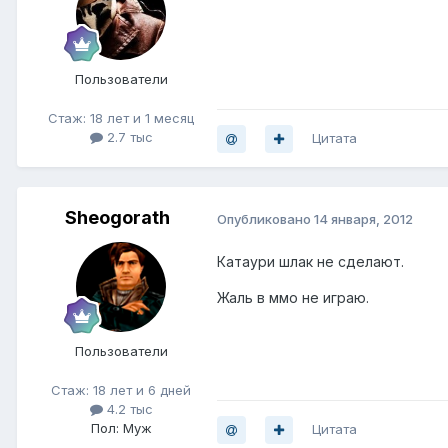
Пользователи
Стаж: 18 лет и 1 месяц
2.7 тыс
Цитата
Sheogorath
Опубликовано
14 января, 2012
Катаури шлак не сделают.
Жаль в ммо не играю.
Пользователи
Стаж: 18 лет и 6 дней
4.2 тыс
Пол: Муж
Цитата