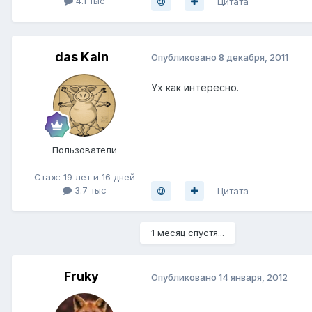
4.1 тыс
Цитата
das Kain
Опубликовано
8 декабря, 2011
Ух как интересно.
Пользователи
Стаж: 19 лет и 16 дней
3.7 тыс
Цитата
1 месяц спустя...
Fruky
Опубликовано
14 января, 2012