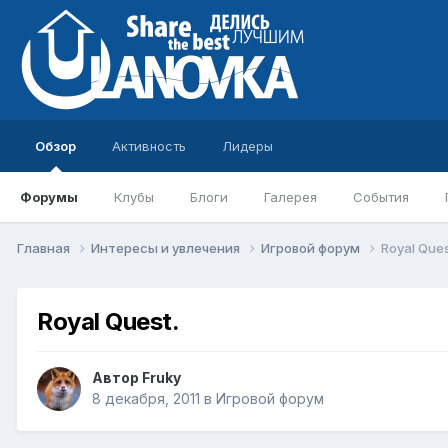
Обзор
Активность
Лидеры
Форумы
Клубы
Блоги
Галерея
События
Главная
Интересы и увлечения
Игровой форум
Royal Ques
Royal Quest.
Автор
Fruky
8 декабря, 2011
в
Игровой форум