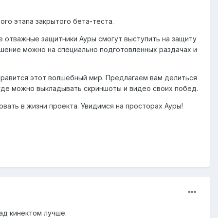
ого этапа закрытого бета-теста.
 отважные защитники Ауры смогут выступить на защиту
лашение можно на специально подготовленных раздачах и
онравится этот волшебный мир. Предлагаем вам делиться
 где можно выкладывать скриншоты и видео своих побед.
овать в жизни проекта. Увидимся на просторах Ауры!
ад кинектом лучше.