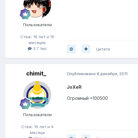
Пользователи
Стаж: 16 лет и 10
месяцев
3.7 тыс
Цитата
chimit_
Опубликовано
8 декабря, 2011
JoXeR
Огромный +100500
Пользователи
Стаж: 16 лет и 4
месяца