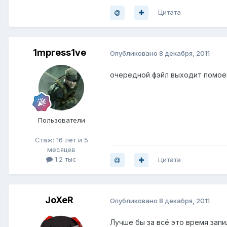
Цитата
1mpress1ve
Опубликовано
8 декабря, 2011
очередной фэйл выходит помо
Пользователи
Стаж: 16 лет и 5
месяцев
1.2 тыс
Цитата
JoXeR
Опубликовано
8 декабря, 2011
Лучше бы за всё это время зап