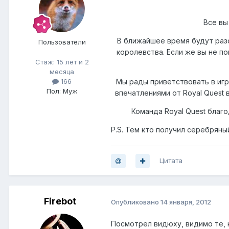
Все вы
В ближайшее время будут раз
Пользователи
королевства. Если же вы не п
Стаж: 15 лет и 2
месяца
166
Мы рады приветствовать в игр
Пол: Муж
впечатлениями от Royal Quest
Команда Royal Quest благо
P.S. Тем кто получил серебряны
Цитата
Firebot
Опубликовано
14 января, 2012
Посмотрел видюху, видимо те, к