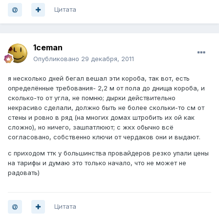
Цитата
1ceman
Опубликовано
29 декабря, 2011
я несколько дней бегал вешал эти короба, так вот, есть
определённые требования- 2,2 м от пола до днища короба, и
сколько-то от угла, не помню; дырки действительно
некрасиво сделали, должно быть не более скольки-то см от
стены и ровно в ряд (на многих домах штробить их ой как
сложно), но ничего, зашпатлюют; с жкх обычно всё
согласовано, собственно ключи от чердаков они и выдают.
с приходом ттк у большинства провайдеров резко упали цены
на тарифы и думаю это только начало, что не может не
радовать)
Цитата