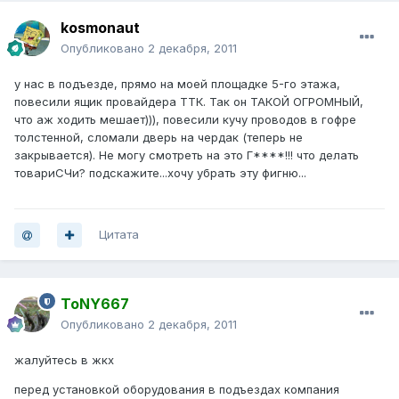
kosmonaut
Опубликовано
2 декабря, 2011
у нас в подъезде, прямо на моей площадке 5-го этажа,
повесили ящик провайдера ТТК. Так он ТАКОЙ ОГРОМНЫЙ,
что аж ходить мешает))), повесили кучу проводов в гофре
толстенной, сломали дверь на чердак (теперь не
закрывается). Не могу смотреть на это Г****!!! что делать
товариСЧи? подскажите...хочу убрать эту фигню...
Цитата
ToNY667
Опубликовано
2 декабря, 2011
жалуйтесь в жкх
перед установкой оборудования в подъездах компания