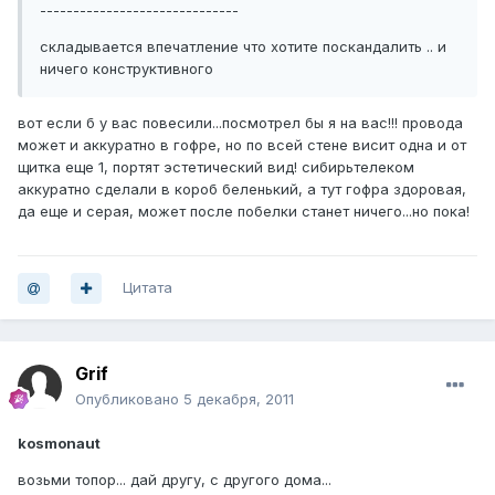
------------------------------
складывается впечатление что хотите поскандалить .. и
ничего конструктивного
вот если б у вас повесили...посмотрел бы я на вас!!! провода
может и аккуратно в гофре, но по всей стене висит одна и от
щитка еще 1, портят эстетический вид! сибирьтелеком
аккуратно сделали в короб беленький, а тут гофра здоровая,
да еще и серая, может после побелки станет ничего...но пока!
Цитата
Grif
Опубликовано
5 декабря, 2011
kosmonaut
возьми топор... дай другу, с другого дома...