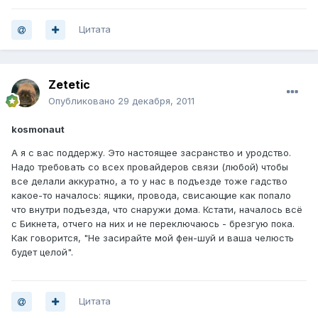
Цитата
Zetetic
Опубликовано
29 декабря, 2011
kosmonaut
А я с вас поддержу. Это настоящее засранство и уродство.
Надо требовать со всех провайдеров связи (любой) чтобы
все делали аккуратно, а то у нас в подъезде тоже гадство
какое-то началось: ящики, провода, свисающие как попало
что внутри подъезда, что снаружи дома. Кстати, началось всё
с Бикнета, отчего на них и не переключаюсь - брезгую пока.
Как говорится, "Не засирайте мой фен-шуй и ваша челюсть
будет целой".
Цитата