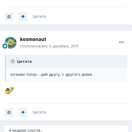
Цитата
kosmonaut
Опубликовано
5 декабря, 2011
Цитата
возьми топор... дай другу, с другого дома...
Цитата
4 недели спустя...