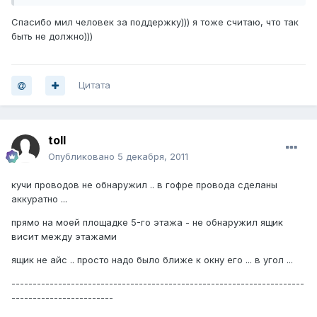
Спасибо мил человек за поддержку))) я тоже считаю, что так
быть не должно)))
Цитата
toll
Опубликовано
5 декабря, 2011
кучи проводов не обнаружил .. в гофре провода сделаны
аккуратно ...
прямо на моей площадке 5-го этажа - не обнаружил ящик
висит между этажами
ящик не айс .. просто надо было ближе к окну его ... в угол ...
---------------------------------------------------------------------
------------------------