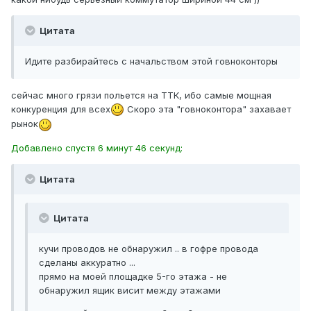
Цитата
Идите разбирайтесь с начальством этой говноконторы
сейчас много грязи польется на ТТК, ибо самые мощная
конкуренция для всех
Скоро эта "говноконтора" захавает
рынок
Добавлено спустя 6 минут 46 секунд:
Цитата
Цитата
кучи проводов не обнаружил .. в гофре провода
сделаны аккуратно ...
прямо на моей площадке 5-го этажа - не
обнаружил ящик висит между этажами