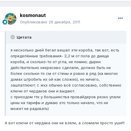
kosmonaut
Опубликовано
29 декабря, 2011
Цитата
я несколько дней бегал вешал эти короба, так вот, есть
определённые требования- 2,2 м от пола до днища
короба, и сколько-то от угла, не помню; дырки
действительно некрасиво сделали, должно быть не
более скольки-то см от стены и ровно в ряд (на многих
домах штробить их ой как сложно), но ничего,
зашпатлюют; с жкх обычно всё согласовано, собственно
ключи от чердаков они и выдают.
с приходом ттк у большинства провайдеров резко упали
цены на тарифы и думаю это только начало, что не
может не радовать)
А вот ключи от чердака они не взяли, а сломали просто уши!!!