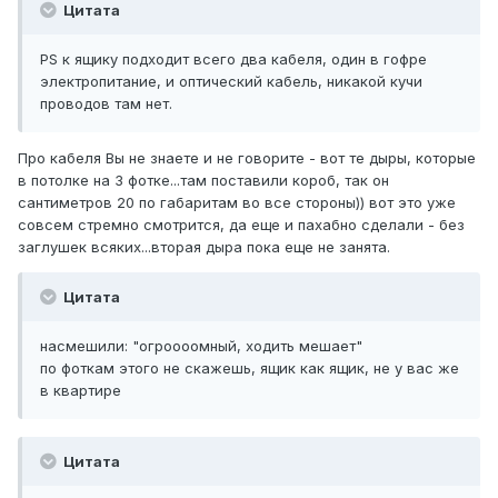
Цитата
PS к ящику подходит всего два кабеля, один в гофре
электропитание, и оптический кабель, никакой кучи
проводов там нет.
Про кабеля Вы не знаете и не говорите - вот те дыры, которые
в потолке на 3 фотке...там поставили короб, так он
сантиметров 20 по габаритам во все стороны)) вот это уже
совсем стремно смотрится, да еще и пахабно сделали - без
заглушек всяких...вторая дыра пока еще не занята.
Цитата
насмешили: "огроооомный, ходить мешает"
по фоткам этого не скажешь, ящик как ящик, не у вас же
в квартире
Цитата