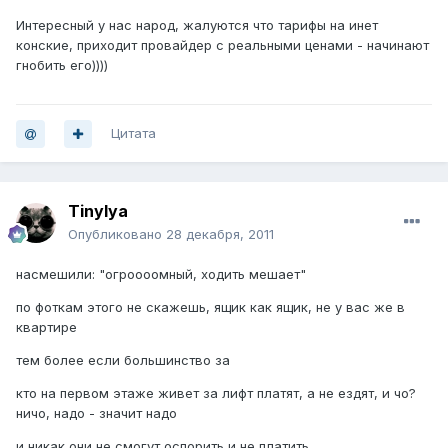
Интересный у нас народ, жалуются что тарифы на инет
конские, приходит провайдер с реальными ценами - начинают
гнобить его))))
Цитата
Tinylya
Опубликовано
28 декабря, 2011
насмешили: "огроооомный, ходить мешает"
по фоткам этого не скажешь, ящик как ящик, не у вас же в
квартире
тем более если большинство за
кто на первом этаже живет за лифт платят, а не ездят, и чо?
ничо, надо - значит надо
и никак они не смогут оспорить и не платить