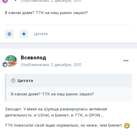
Опубликовано
2 декабря, 2011
В каком доме? ТТК на наш рынок зашел?
Цитата
Всеволод
Опубликовано
2 декабря, 2011
Цитата
В каком доме? ТТК на наш рынок зашел?
Заходит. У меня на Шульца развернулась активная
деятельность: и U2net, и Бикнет, и ТТК, и GPON....
ТТК повесили свой ящик нормально, но ниже, чем Бикнет.