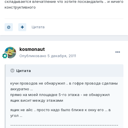
складывается впечатление что хотите поскандалить .. и ничего
конструктивного
Цитата
kosmonaut
Опубликовано
5 декабря, 2011
Цитата
кучи проводов не обнаружил .. в гофре провода сделаны
аккуратно ...
прямо на моей площадке 5-го этажа - не обнаружил
ящик висит между этажами
ящик не айс .. просто надо было ближе к окну его ... в
угол ...
---------------------------------------------------------------