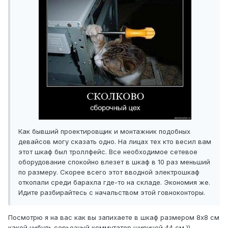
Как бывший проектировщик и монтажник подобных
девайсов могу сказать одно. На лицах тех кто весил вам
этот шкаф был троллфейс. Все необходимое сетевое
оборудование спокойно влезет в шкаф в 10 раз меньший
по размеру. Скорее всего этот вводной электрошкаф
откопали среди барахла где-то на складе. Экономия же.
Идите разбирайтесь с начальством этой говноконторы.
Посмотрю я на вас как вы запихаете в шкаф размером 8x8 см
какой нибудь серьезный коммутатор шириной 44 см ))