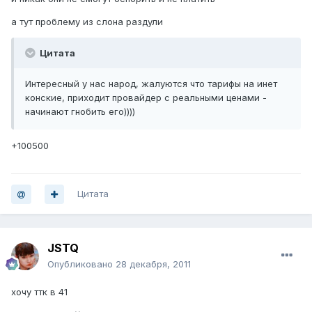
а тут проблему из слона раздули
Цитата
Интересный у нас народ, жалуются что тарифы на инет
конские, приходит провайдер с реальными ценами -
начинают гнобить его))))
+100500
Цитата
JSTQ
Опубликовано
28 декабря, 2011
хочу ттк в 41