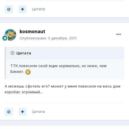
Цитата
kosmonaut
Опубликовано
3 декабря, 2011
Цитата
ТТК повесили свой ящик нормально, но ниже, чем
Бикнет.
А можешь сфотать его? может у меня повесили на весь дом
коробас огромный...
Цитата