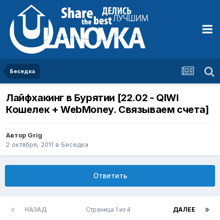
Беседка
Лайфхакинг в Бурятии [22.02 - QIWI
Кошелек + WebMoney. Связываем счета]
Автор
Grig
2 октября, 2011
в
Беседка
Ответить
НАЗАД
Страница 1 из 4
ДАЛЕЕ