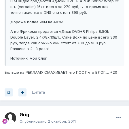
В M.Видео продаются «диски DVD-R 4.7Gb Shrink Wrap 25
шт. (Verbatim) 16x» всего за 279 руб, в то время как
точно такие же в DNS они стоят 395 руб.
Дороже более чем на 40%!
А во Фрикоме продается «Диск DVD+R Philips 8.5Gb
Double Layer, 2.4x/8x,10шт., Cake Box» по цене всего 330
руб, тогда как обычно они стоят от 700 до 900 руб.
Разница в 2 -3 раза!
Источник:
мой блог
Больше на РЕКЛАМУ СМАХИВАЕТ что ПОСТ что БЛОГ.... *20
Цитата
Grig
Опубликовано
2 октября, 2011