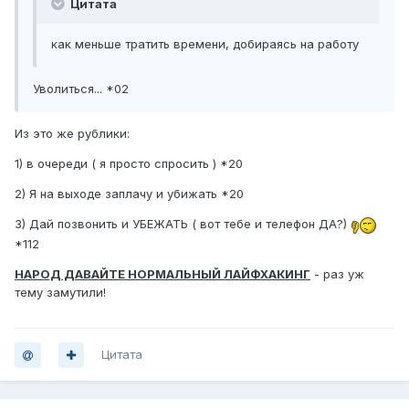
Цитата
как меньше тратить времени, добираясь на работу
Уволиться... *02
Из это же рублики:
1) в очереди ( я просто спросить ) *20
2) Я на выходе заплачу и убижать *20
3) Дай позвонить и УБЕЖАТЬ ( вот тебе и телефон ДА?)
*112
НАРОД ДАВАЙТЕ НОРМАЛЬНЫЙ ЛАЙФХАКИНГ
- раз уж
тему замутили!
Цитата