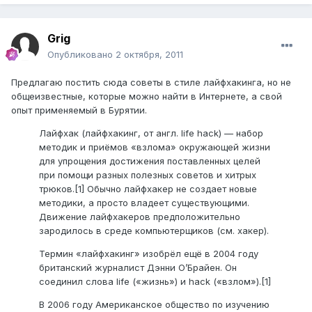
Grig
Опубликовано
2 октября, 2011
Предлагаю постить сюда советы в стиле лайфхакинга, но не
общеизвестные, которые можно найти в Интернете, а свой
опыт применяемый в Бурятии.
Лайфхак (лайфхакинг, от англ. life hack) — набор
методик и приёмов «взлома» окружающей жизни
для упрощения достижения поставленных целей
при помощи разных полезных советов и хитрых
трюков.[1] Обычно лайфхакер не создает новые
методики, а просто владеет существующими.
Движение лайфхакеров предположительно
зародилось в среде компьютерщиков (см. хакер).
Термин «лайфхакинг» изобрёл ещё в 2004 году
британский журналист Дэнни О’Брайен. Он
соединил слова life («жизнь») и hack («взлом»).[1]
В 2006 году Американское общество по изучению