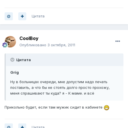
Цитата
CoolBoy
Опубликовано
3 октября, 2011
Цитата
Grig
Ну в больницах очереди, мне допустим надо печать
поставить, а что бы не стоять долго просто прохожу,
меня спрашивают ты куда? я - К маме. и всё
Прикольно будет, если там мужик сидит в кабинете
Цитата