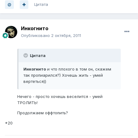
Цитата
Инкогнито
Опубликовано
2 октября, 2011
Цитата
Инкогнито
и что плохого в том он, скажем
так пропиарился?) Хочешь жить - умей
вертеться))
Нечего - просто хочешь веселится - умей
ТРОЛИТЬ!
Продолжаем оффтопить?
*20