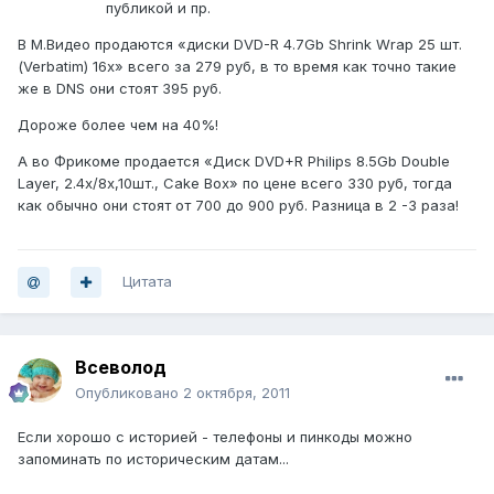
публикой и пр.
В M.Видео продаются «диски DVD-R 4.7Gb Shrink Wrap 25 шт.
(Verbatim) 16x» всего за 279 руб, в то время как точно такие
же в DNS они стоят 395 руб.
Дороже более чем на 40%!
А во Фрикоме продается «Диск DVD+R Philips 8.5Gb Double
Layer, 2.4x/8x,10шт., Cake Box» по цене всего 330 руб, тогда
как обычно они стоят от 700 до 900 руб. Разница в 2 -3 раза!
Цитата
Всеволод
Опубликовано
2 октября, 2011
Если хорошо с историей - телефоны и пинкоды можно
запоминать по историческим датам...