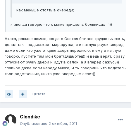
как меньше стоять в очереди;
я иногда говорю что к маме пришел в больницах =)))
Ахаха, раньше помню, когда с Онохоя бывало трудно выехать,
делал так - подъезжает маршрутка, я в наглую рвусь вперед,
даже если кто уже открыл дверь переднюю, я ему в наглую
говорю, пустите там мой брат/дядя/отец)) и ведь верят, сразу
отпускают ручку двери и идут в салон, а я вперед сажусь))
главное даже если народу много, и ты говоришь что водитель
твои родственник, никто уже вперед не лезет))
Цитата
Clondike
Опубликовано
2 октября, 2011