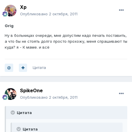
Хр
Опубликовано
2 октября, 2011
Grig
Ну в больницах очереди, мне допустим надо печать поставить,
а что бы не стоять долго просто прохожу, меня спрашивают ты
куда? я - К маме. и всё
Цитата
SpikeOne
Опубликовано
2 октября, 2011
Цитата
Цитата