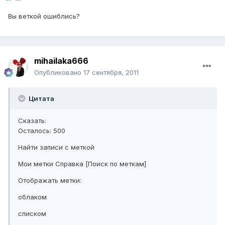
Вы веткой ошиблись?
mihailaka666
Опубликовано
17 сентября, 2011
Цитата
Сказать:
Осталось: 500
Найти записи с меткой
Мои метки Справка [Поиск по меткам]
Отображать метки:
облаком
списком