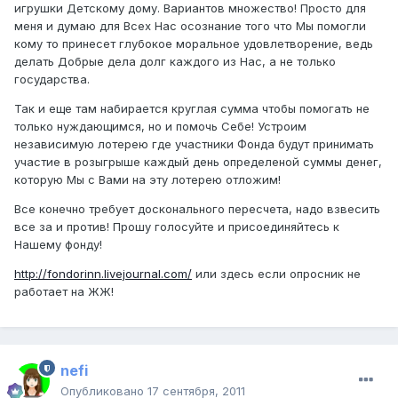
игрушки Детскому дому. Вариантов множество! Просто для
меня и думаю для Всех Нас осознание того что Мы помогли
кому то принесет глубокое моральное удовлетворение, ведь
делать Добрые дела долг каждого из Нас, а не только
государства.
Так и еще там набирается круглая сумма чтобы помогать не
только нуждающимся, но и помочь Себе! Устроим
независимую лотерею где участники Фонда будут принимать
участие в розыгрыше каждый день определеной суммы денег,
которую Мы с Вами на эту лотерею отложим!
Все конечно требует досконального пересчета, надо взвесить
все за и против! Прошу голосуйте и присоединяйтесь к
Нашему фонду!
http://fondorinn.livejournal.com/
или здесь если опросник не
работает на ЖЖ!
nefi
Опубликовано
17 сентября, 2011