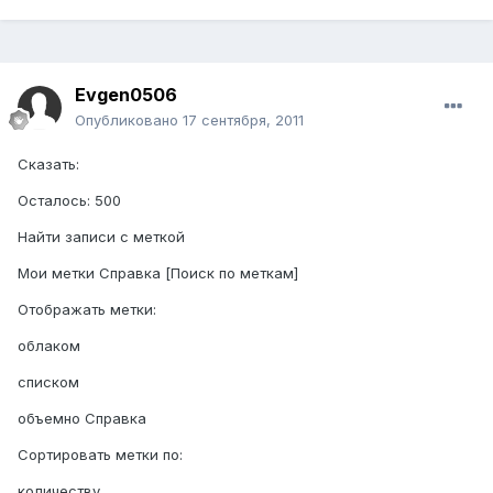
Evgen0506
Опубликовано
17 сентября, 2011
Сказать:
Осталось: 500
Найти записи с меткой
Мои метки Справка [Поиск по меткам]
Отображать метки:
облаком
списком
объемно Справка
Сортировать метки по:
количеству