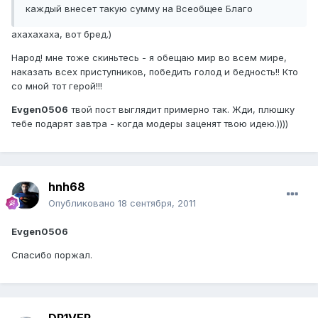
каждый внесет такую сумму на Всеобщее Благо
ахахахаха, вот бред.)
Народ! мне тоже скиньтесь - я обещаю мир во всем мире,
наказать всех приступников, победить голод и бедность!! Кто
со мной тот герой!!!
Evgen0506
твой пост выглядит примерно так. Жди, плюшку
тебе подарят завтра - когда модеры заценят твою идею.))))
hnh68
Опубликовано
18 сентября, 2011
Evgen0506
Спасибо поржал.