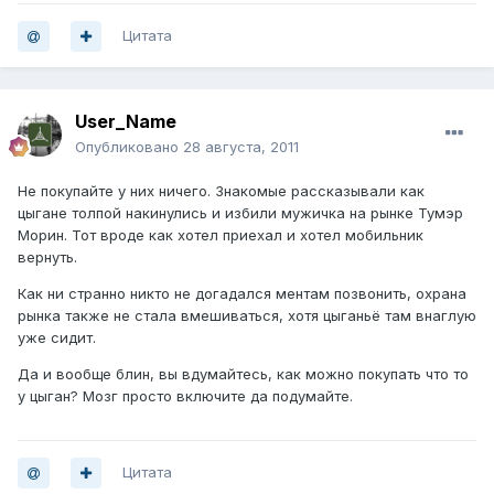
Цитата
User_Name
Опубликовано
28 августа, 2011
Не покупайте у них ничего. Знакомые рассказывали как
цыгане толпой накинулись и избили мужичка на рынке Тумэр
Морин. Тот вроде как хотел приехал и хотел мобильник
вернуть.
Как ни странно никто не догадался ментам позвонить, охрана
рынка также не стала вмешиваться, хотя цыганьё там внаглую
уже сидит.
Да и вообще блин, вы вдумайтесь, как можно покупать что то
у цыган? Мозг просто включите да подумайте.
Цитата