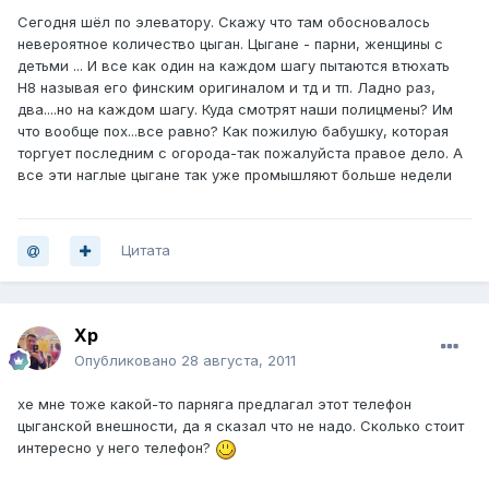
Сегодня шёл по элеватору. Скажу что там обосновалось
невероятное количество цыган. Цыгане - парни, женщины с
детьми ... И все как один на каждом шагу пытаются втюхать
Н8 называя его финским оригиналом и тд и тп. Ладно раз,
два....но на каждом шагу. Куда смотрят наши полицмены? Им
что вообще пох...все равно? Как пожилую бабушку, которая
торгует последним с огорода-так пожалуйста правое дело. А
все эти наглые цыгане так уже промышляют больше недели
Цитата
Хр
Опубликовано
28 августа, 2011
хе мне тоже какой-то парняга предлагал этот телефон
цыганской внешности, да я сказал что не надо. Сколько стоит
интересно у него телефон?