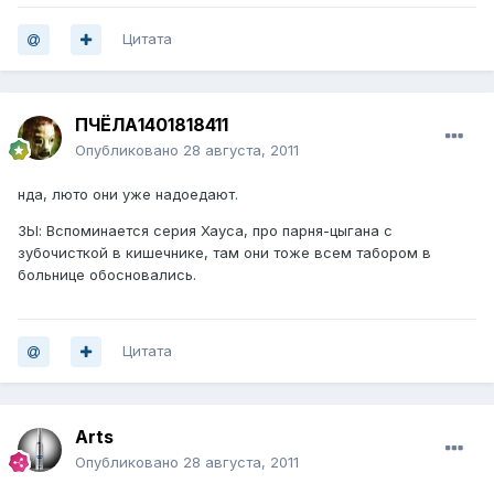
Цитата
ПЧЁЛА1401818411
Опубликовано
28 августа, 2011
нда, люто они уже надоедают.
ЗЫ: Вспоминается серия Хауса, про парня-цыгана с
зубочисткой в кишечнике, там они тоже всем табором в
больнице обосновались.
Цитата
Arts
Опубликовано
28 августа, 2011