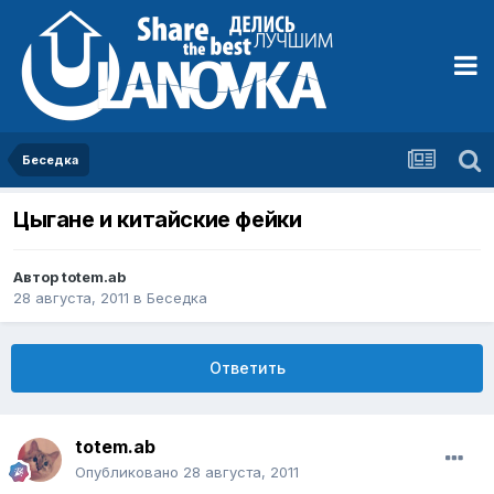
Беседка
Цыгане и китайские фейки
Автор
totem.ab
28 августа, 2011
в
Беседка
Ответить
totem.ab
Опубликовано
28 августа, 2011