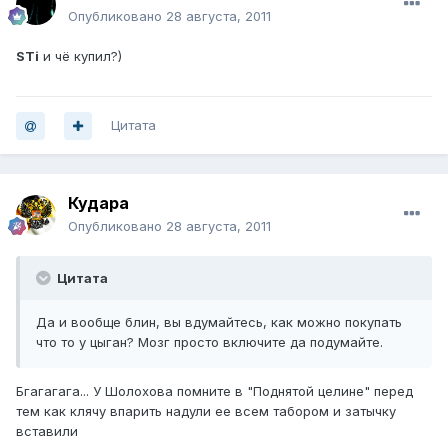
Опубликовано
28 августа, 2011
STi
и чё купил?)
Цитата
Кудара
Опубликовано
28 августа, 2011
Цитата
Да и вообще блин, вы вдумайтесь, как можно покупать
что то у цыган? Мозг просто включите да подумайте.
Бгагагага... У Шолохова помните в "Поднятой целине" перед
тем как клячу впарить надули ее всем табором и затычку
вставили