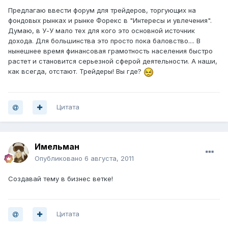
Предлагаю ввести форум для трейдеров, торгующих на
фондовых рынках и рынке Форекс в "Интересы и увлечения".
Думаю, в У-У мало тех для кого это основной источник
дохода. Для большинства это просто пока баловство.... В
нынешнее время финансовая грамотность населения быстро
растет и становится серьезной сферой деятельности. А наши,
как всегда, отстают. Трейдеры! Вы где?
Цитата
Имельман
Опубликовано
6 августа, 2011
Создавай тему в бизнес ветке!
Цитата