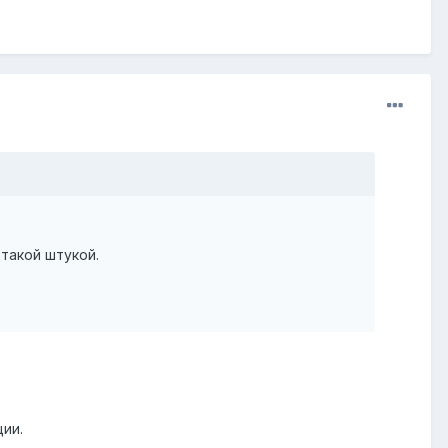
такой штукой.
ии.