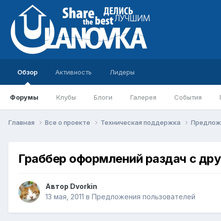
Обзор
Активность
Лидеры
Форумы
Клубы
Блоги
Галерея
События
Главная
Все о проекте
Техническая поддержка
Предлож
Граббер оформлений раздач с дру
Автор
Dvorkin
13 мая, 2011
в
Предложения пользователей