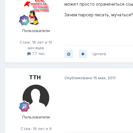
может просто ограничиться ссы
Зачем парсер писать, мучаться?
Пользователи
Стаж: 18 лет и 10
месяцев
7.7 тыс
Цитата
TTH
Опубликовано
15 мая, 2011
Пользователи
Стаж: 16 лет и 9