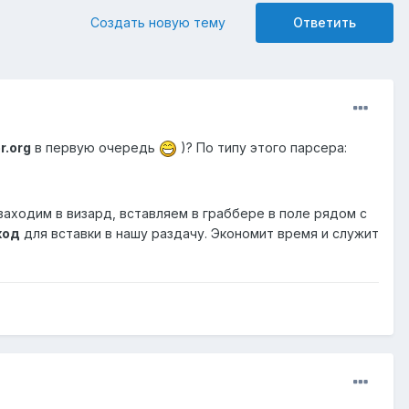
Создать новую тему
Ответить
r.org
в первую очередь
)? По типу этого парсера:
заходим в визард, вставляем в граббере в поле рядом с
код
для вставки в нашу раздачу. Экономит время и служит