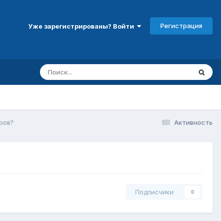
Регистрация
Уже зарегистрированы? Войти
ров?
Активность
Подписчики
0