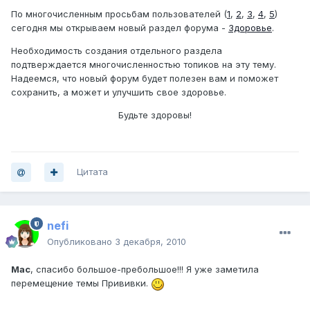
По многочисленным просьбам пользователей (
1
,
2
,
3
,
4
,
5
)
сегодня мы открываем новый раздел форума -
Здоровье
.
Необходимость создания отдельного раздела
подтверждается многочисленностью топиков на эту тему.
Надеемся, что новый форум будет полезен вам и поможет
сохранить, а может и улучшить свое здоровье.
Будьте здоровы!
Цитата
nefi
Опубликовано
3 декабря, 2010
Mac
, спасибо большое-пребольшое!!! Я уже заметила
перемещение темы Прививки.