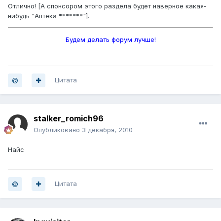
Отлично! [А спонсором этого раздела будет наверное какая-
нибудь "Аптека *******"].
Будем делать форум лучше!
Цитата
stalker_romich96
Опубликовано
3 декабря, 2010
Найс
Цитата