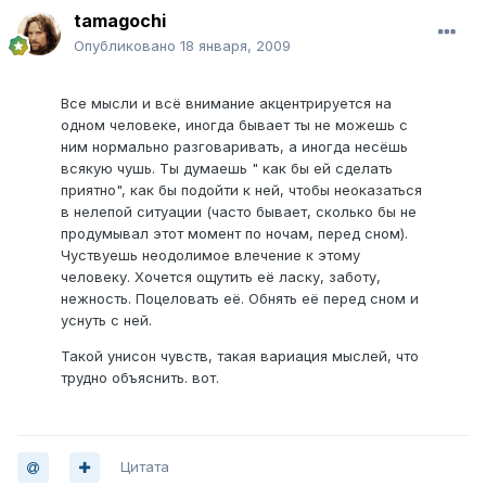
tamagochi
Опубликовано
18 января, 2009
Все мысли и всё внимание акцентрируется на
одном человеке, иногда бывает ты не можешь с
ним нормально разговаривать, а иногда несёшь
всякую чушь. Ты думаешь " как бы ей сделать
приятно", как бы подойти к ней, чтобы неоказаться
в нелепой ситуации (часто бывает, сколько бы не
продумывал этот момент по ночам, перед сном).
Чуствуешь неодолимое влечение к этому
человеку. Хочется ощутить её ласку, заботу,
нежность. Поцеловать её. Обнять её перед сном и
уснуть с ней.
Такой унисон чувств, такая вариация мыслей, что
трудно объяснить. вот.
Цитата