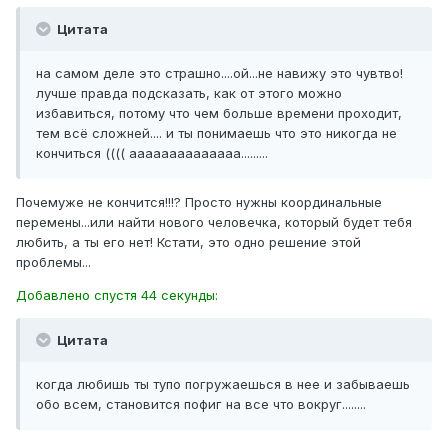
Цитата
на самом деле это страшно....ой...не навижу это чувтво!
лучше правда подсказать, как от этого можно
избавиться, потому что чем больше времени проходит,
тем всё сложней.... и ты понимаешь что это никогда не
кончиться (((( аааааааааааааа.........
Почемуже не кончится!!!? Просто нужны координальные
перемены...или найти нового человечка, который будет тебя
любить, а ты его нет! Кстати, это одно решение этой
проблемы...
Добавлено спустя 44 секунды:
Цитата
когда любишь ты тупо погружаешься в нее и забываешь
обо всем, становится пофиг на все что вокруг........