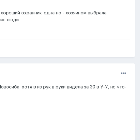
 хороший охранник. одна но - хозяином выбрала
гие люди
осиба, хотя в из рук в руки видела за 30 в У-У, но что-