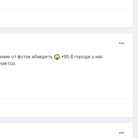
ление от фоток абавдеть
*85 В городе у нас
чается.