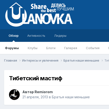
Обзор
Активность
Лидеры
Форумы
Клубы
Блоги
Галерея
События
Главная
Интересы и увлечения
Братья наши меньшие
Ти
Тибетский мастиф
Автор
Remiorom
21 апреля, 2013
в
Братья наши меньшие