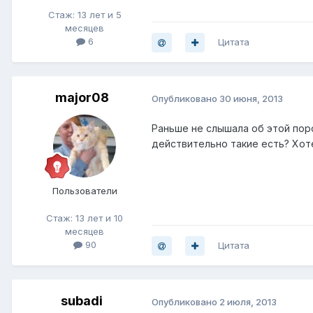
Стаж: 13 лет и 5
месяцев
6
Цитата
major08
Опубликовано
30 июня, 2013
Раньше не слышала об этой пор
действительно такие есть? Хот
Пользователи
Стаж: 13 лет и 10
месяцев
90
Цитата
subadi
Опубликовано
2 июля, 2013