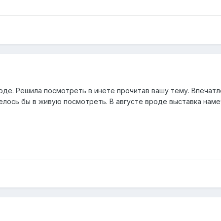
оде. Решила посмотреть в инете прочитав вашу тему. Впечат
елось бы в живую посмотреть. В августе вроде выставка наме