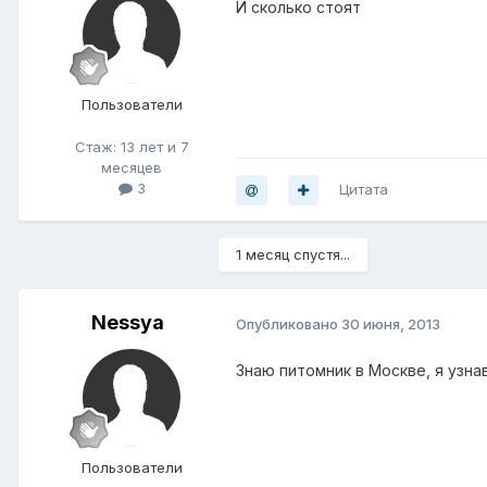
И сколько стоят
Пользователи
Стаж: 13 лет и 7
месяцев
3
Цитата
1 месяц спустя...
Nessya
Опубликовано
30 июня, 2013
Знаю питомник в Москве, я узнав
Пользователи