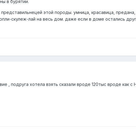
ны в бурятии.
 представильнецей этой породы. умница, красавица, предана,
вопли-скулеж-лай на весь дом. даже если в доме остались дру
 , подруга хотела взять сказали вроде 120тыс вроде как с Нов