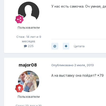
У нас есть самочка. Оч умная, 
Пользователи
Стаж: 14 лет и 9
месяцев
225
Цитата
major08
Опубликовано
2 июля, 2013
А на выставку она пойдет? *79
Пользователи
Стаж: 13 лет и 10