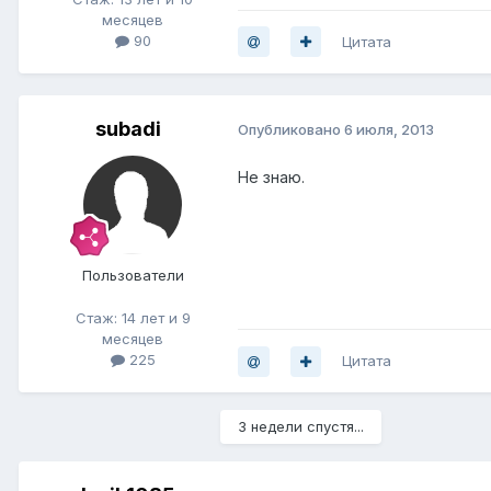
месяцев
90
Цитата
subadi
Опубликовано
6 июля, 2013
Не знаю.
Пользователи
Стаж: 14 лет и 9
месяцев
225
Цитата
3 недели спустя...