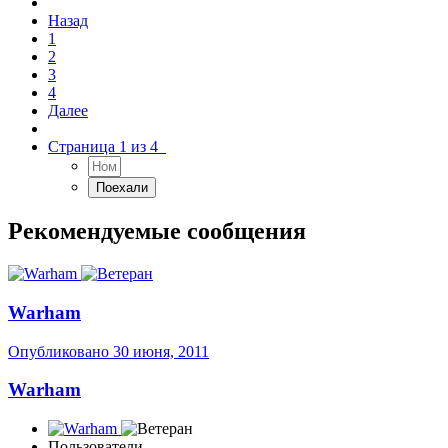
Назад
1
2
3
4
Далее
Страница 1 из 4
Рекомендуемые сообщения
Warham
Опубликовано
30 июня, 2011
Warham
Пользователи