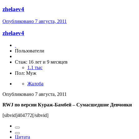
zhelaev4
Опубликовано
7 августа, 2011
zhelaev4
Пользователи
Стаж: 16 лет и 9 месяцев
1.1 тыс
Пол: Муж
Жалоба
Опубликовано
7 августа, 2011
RWJ по версии Кураж-Бамбей – Сумасшедшие Девчонки
[sibvid]404772[/sibvid]
Цитата