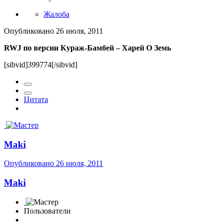
Жалоба
Опубликовано
26 июля, 2011
RWJ по версии Кураж-Бамбей – Харей О Земь
[sibvid]399774[/sibvid]
Цитата
Maki
Опубликовано
26 июля, 2011
Maki
Пользователи