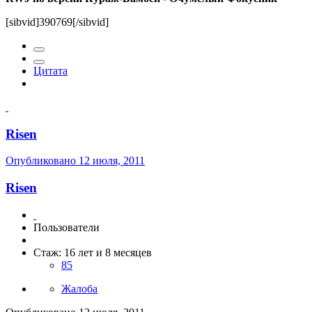
[sibvid]390769[/sibvid]
Цитата
Risen
Опубликовано
12 июля, 2011
Risen
Пользователи
Стаж: 16 лет и 8 месяцев
85
Жалоба