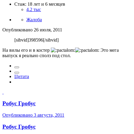
Стаж: 18 лет и 6 месяцев
4.2 тыс
Жалоба
Опубликовано
26 июля, 2011
[sibvid]398596[/sibvid]
На вилы его и в костер
Это мега
выпуск я реально сполз под стол.
Цитата
Робус Гробус
Опубликовано
3 августа, 2011
Робус Гробус