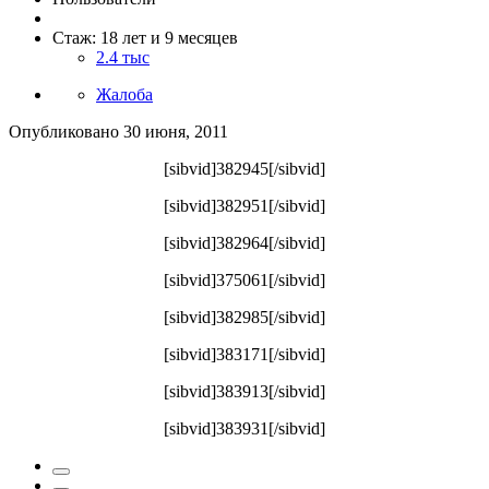
Стаж: 18 лет и 9 месяцев
2.4 тыс
Жалоба
Опубликовано
30 июня, 2011
[sibvid]382945[/sibvid]
[sibvid]382951[/sibvid]
[sibvid]382964[/sibvid]
[sibvid]375061[/sibvid]
[sibvid]382985[/sibvid]
[sibvid]383171[/sibvid]
[sibvid]383913[/sibvid]
[sibvid]383931[/sibvid]