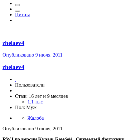
Цитата
zhelaev4
Опубликовано
9 июля, 2011
zhelaev4
Пользователи
Стаж: 16 лет и 9 месяцев
1.1 тыс
Пол: Муж
Жалоба
Опубликовано
9 июля, 2011
RWJ по версии Кураж-Бамбей - Очумелый Фокусник