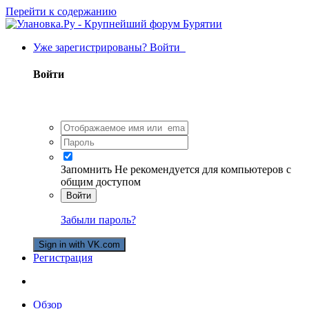
Перейти к содержанию
Уже зарегистрированы? Войти
Войти
Запомнить
Не рекомендуется для компьютеров с
общим доступом
Войти
Забыли пароль?
Sign in with VK.com
Регистрация
Обзор