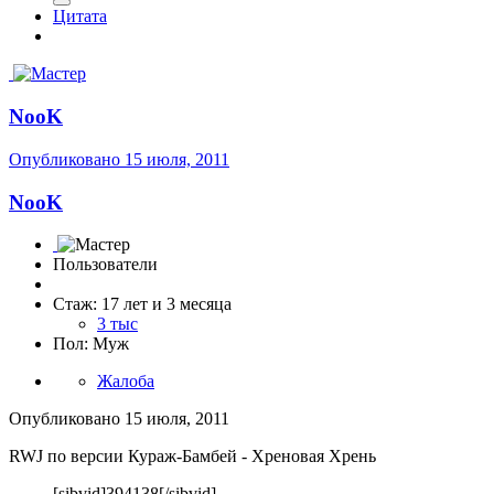
Цитата
NooK
Опубликовано
15 июля, 2011
NooK
Пользователи
Стаж: 17 лет и 3 месяца
3 тыс
Пол: Муж
Жалоба
Опубликовано
15 июля, 2011
RWJ по версии Кураж-Бамбей - Хреновая Хрень
[sibvid]394138[/sibvid]