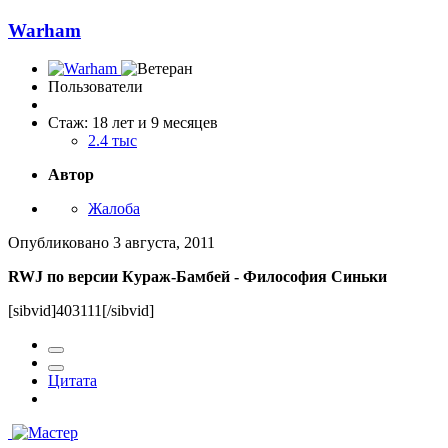
Warham
Пользователи
Стаж: 18 лет и 9 месяцев
2.4 тыс
Автор
Жалоба
Опубликовано
3 августа, 2011
RWJ по версии Кураж-Бамбей - Философия Синьки
[sibvid]403111[/sibvid]
Цитата