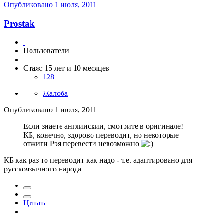
Опубликовано
1 июля, 2011
Prostak
Пользователи
Стаж: 15 лет и 10 месяцев
128
Жалоба
Опубликовано
1 июля, 2011
Если знаете английский, смотрите в оригинале!
КБ, конечно, здорово переводит, но некоторые
отжиги Рэя перевести невозможно
КБ как раз то переводит как надо - т.е. адаптировано для
русскоязычного народа.
Цитата