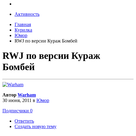
Активность
Главная
Курилка
Юмор
RWJ по версии Кураж Бомбей
RWJ по версии Кураж
Бомбей
Автор
Warham
30 июня, 2011
в
Юмор
Подписчики
0
Ответить
Создать новую тему