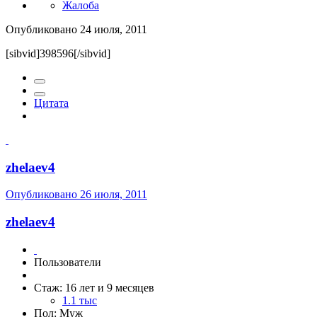
Жалоба
Опубликовано
24 июля, 2011
[sibvid]398596[/sibvid]
Цитата
zhelaev4
Опубликовано
26 июля, 2011
zhelaev4
Пользователи
Стаж: 16 лет и 9 месяцев
1.1 тыс
Пол: Муж