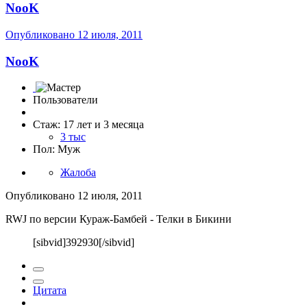
NooK
Опубликовано
12 июля, 2011
NooK
Пользователи
Стаж: 17 лет и 3 месяца
3 тыс
Пол: Муж
Жалоба
Опубликовано
12 июля, 2011
RWJ по версии Кураж-Бамбей - Телки в Бикини
[sibvid]392930[/sibvid]
Цитата