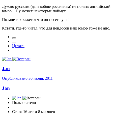
Думаю русским (да и вобще россиянам) не понять английский
юмор... Ну может некоторые поймут...
По-мне так кажется что он несет чушь!
Кстати, где-то читал, что для пендосов наш юмор тоже не айс.
Цитата
Jan
Опубликовано
30 июня, 2011
Jan
Пользователи
Стаж: 16 лет и 8 месяцев