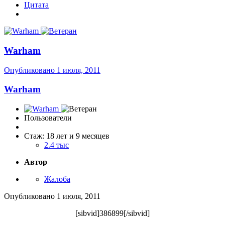
Цитата
Warham
Опубликовано
1 июля, 2011
Warham
Пользователи
Стаж: 18 лет и 9 месяцев
2.4 тыс
Автор
Жалоба
Опубликовано
1 июля, 2011
[sibvid]386899[/sibvid]