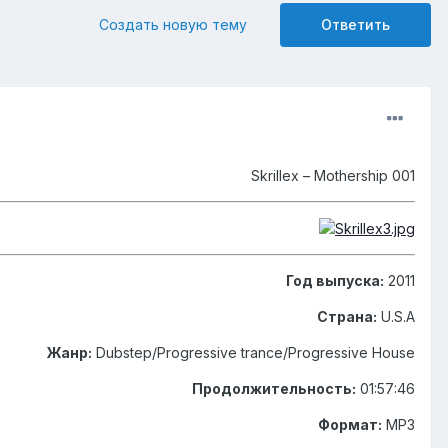
Создать новую тему
Ответить
Skrillex – Mothership 001
Год выпуска:
2011
Страна:
U.S.A
Жанр:
Dubstep/Progressive trance/Progressive House
Продолжительность:
01:57:46
Формат:
MP3