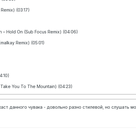
 Remix) (03:17)
n – Hold On (Sub Focus Remix) (04:06)
Emalkay Remix) (05:01)
4:10)
Will Take You To The Mountain) (04:23)
ст данного чувака - довольно разно стилевой, но слушать мо