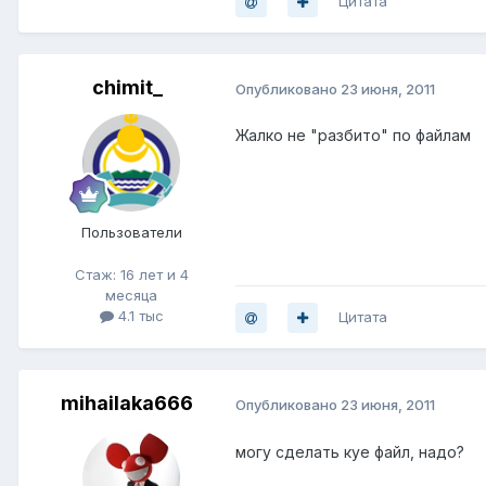
Цитата
chimit_
Опубликовано
23 июня, 2011
Жалко не "разбито" по файлам
Пользователи
Стаж: 16 лет и 4
месяца
4.1 тыс
Цитата
mihailaka666
Опубликовано
23 июня, 2011
могу сделать куе файл, надо?