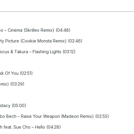
Go – Cinema (Skrillex Remix) (04:48)
irty Picture (Cookie Monsta Remix) (02:46)
ocus & Takura – Flashing Lights (03:12)
 Ask Of You (02:51)
emix) (03:29)
stacy (05:00)
abo Bech – Raise Your Weapon (Madeon Remix) (02:55)
h feat. Sue Cho – Hello (04:28)