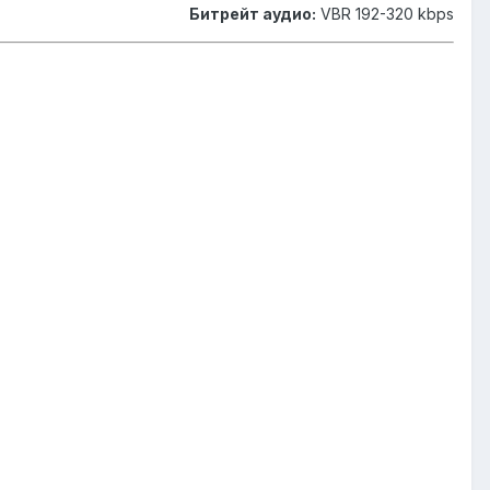
Битрейт аудио:
VBR 192-320 kbps