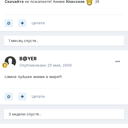
Скачайте
не пожалеете! Аниме
Классное
;)9
Цитата
1 месяц спустя...
B@YER
Опубликовано
25 мая, 2009
самое лу4шее аниме в мире!!!
Цитата
3 недели спустя...