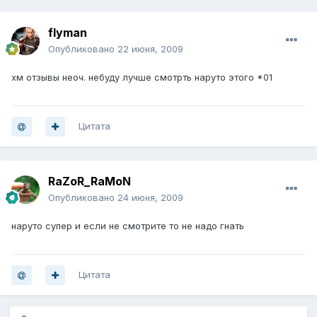
flyman
Опубликовано
22 июня, 2009
хм отзывы неоч. небуду лучше смотрть наруто этого *01
Цитата
RaZoR_RaMoN
Опубликовано
24 июня, 2009
наруто супер и если не смотрите то не надо гнать
Цитата