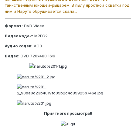
таинственным юношей-рыцарем. В пылу яростной схватки под
ним и Наруто обрушивается скала...
Формат:
DVD Video
Видео кодек:
MPEG2
Аудио кодек:
AC3
Видео:
DVD 720х480 16:9
Приятного просмотра!!