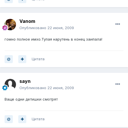
Vanom
Опубликовано
22 июня, 2009
гомно полное имхо.Тупая нарутень в конец заипала!
Цитата
sayn
Опубликовано
22 июня, 2009
Ваще одни детишки смотрят
Цитата