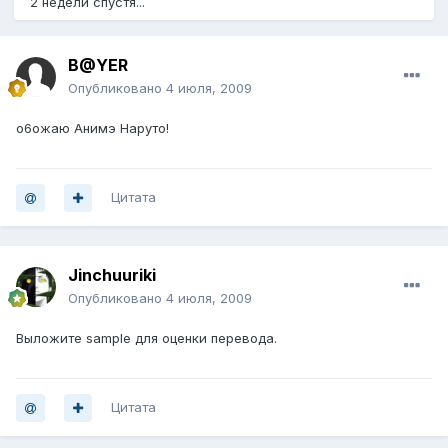
2 недели спустя...
B@YER
Опубликовано
4 июля, 2009
о6ожаю Анимэ Наруто!
Цитата
Jinchuuriki
Опубликовано
4 июля, 2009
Выложите sample для оценки перевода.
Цитата