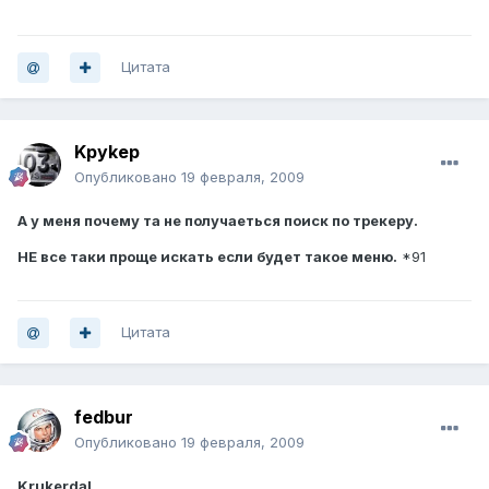
Цитата
Kpykep
Опубликовано
19 февраля, 2009
А у меня почему та не получаеться поиск по трекеру.
НЕ все таки проще искать если будет такое меню.
*91
Цитата
fedbur
Опубликовано
19 февраля, 2009
Krukerdal