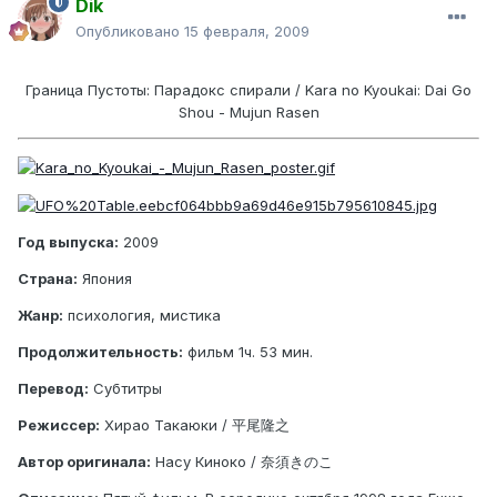
Dik
Опубликовано
15 февраля, 2009
Граница Пустоты: Парадокс спирали / Kara no Kyoukai: Dai Go
Shou - Mujun Rasen
Год выпуска:
2009
Страна:
Япония
Жанр:
психология, мистика
Продолжительность:
фильм 1ч. 53 мин.
Перевод:
Субтитры
Режиссер:
Хирао Такаюки / 平尾隆之
Автор оригинала:
Насу Киноко / 奈須きのこ