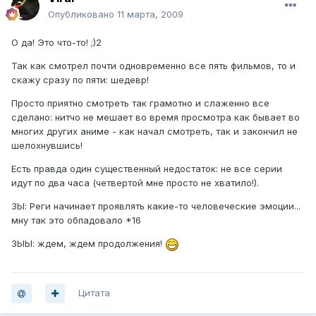
Опубликовано
11 марта, 2009
О да! Это что-то! ;)2
Так как смотрел почти одновременно все пять фильмов, то и
скажу сразу по пяти: шедевр!
Просто приятно смотреть так грамотно и слаженно все
сделано: нитчо не мешает во время просмотра как бывает во
многих других аниме - как начал смотреть, так и закончил не
шелохнувшись!
Есть правда один существенный недостаток: не все серии
идут по два часа (четвертой мне просто не хватило!).
ЗЫ: Реги начинает проявлять какие-то человеческие эмоции...
мну так это обпадовало *16
ЗЫЫ: ждем, ждем продолжения!
Цитата